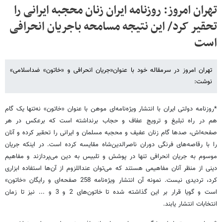
تهران امروز: روزنامه ایران زنان محجبه ایرانی را
تحقیر کرد/ این نتیجه مسامحه باجریان انحرافی
است
تهران امروز در سرمقاله خود با عنوان«جریان انحرافی و «خاتون» ضداسلامی»
نوشت:
*روزنامه دولتی ایران با انتشار ویژه‌نامه‌ای موهن با عنوان «خاتون» نه‌تنها یک گام
هم در راه تبلیغ و ترویج عفاف و حجاب برنداشته است که برعکس در هر
صفحه‌اش، صدها گام زنان عفیف و محجبه مسلمان و ایرانی را تحقیر کرده و آنان
را با رقاصه‌های فرنگی دوران ناصرالدین‌شاه مقایسه کرده است. در اینکه جریان
موسوم به جریان انحرافی تنها در پوشش و تلبیس به دین می‌پردازند و مفاهیم
دینی از منظر آنان مفاهیمی هستند که می‌توان عنداللزوم از آن‌ها استفاده ابزاری
کرد، تردیدی نیست. نمونه آن انتشار ویژه‌نامه 258 صفحه‌ای و رایگان «خاتون»
است و گویا قرار بر این گذاشته شده تا خاتون‌های 2 و 3 و ... نیز تا زمان
انتخابات انتشار یابند.