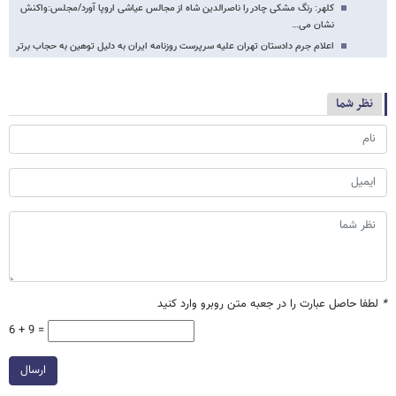
کلهر: رنگ مشکی چادر را ناصرالدین شاه از مجالس عیاشی اروپا آورد/مجلس:واکنش
نشان می…
اعلام جرم دادستان تهران علیه سرپرست روزنامه ایران به دلیل توهین به حجاب برتر
نظر شما
*
لطفا حاصل عبارت را در جعبه متن روبرو وارد کنید
6 + 9 =
ارسال