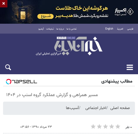
×
فارسی
العربية
English
تماس با ما
درباره ما
تبلیغات
آرشیو
پنجشنبه ۱۵ مرداد ۱۴۰۵
مطالب پیشنهادی
مسیر همراهی و گزارش عملکرد گروه اسنپ در ۱۴۰۴
صفحه اصلی
اخبار اجتماعی
آسیب‌ها
۲۳ مرداد ۱۳۹۰ - ۰۳:۵۶
۰ نفر