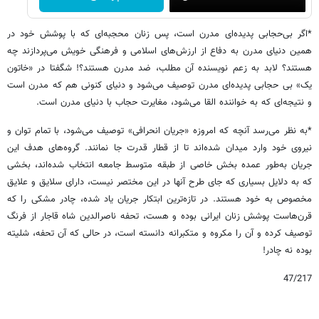
*اگر بی‌حجابی پدیده‌ای مدرن است، پس زنان محجبه‌ای که با پوشش خود در
همین دنیای مدرن به دفاع از ارزش‌های اسلامی و فرهنگی خویش می‌پردازند چه
هستند؟ لابد به زعم نویسنده آن مطلب، ضد مدرن هستند؟! شگفتا در «خاتون
یک» بی حجابی پدیده‌ای مدرن توصیف می‌شود و دنیای کنونی هم که مدرن است
و نتیجه‌ای که به خواننده القا می‌شود، مغایرت حجاب با دنیای مدرن است.
*به نظر می‌رسد آنچه که امروزه «جریان انحرافی» توصیف می‌شود، با تمام توان و
نیروی خود وارد میدان شده‌اند تا از قطار قدرت جا نمانند. گروه‌های هدف این
جریان به‌طور عمده بخش خاصی از طبقه متوسط جامعه انتخاب شده‌اند، بخشی
که به دلایل بسیاری که جای طرح آنها در این مختصر نیست، دارای سلایق و علایق
مخصوص به خود هستند. در تازه‌ترین ابتکار جریان یاد شده، چادر مشکی را که
قرن‌هاست پوشش زنان ایرانی بوده و هست، تحفه ناصرالدین شاه قاجار از فرنگ
توصیف کرده و آن را مکروه و متکبرانه دانسته است، در حالی که آن تحفه، شلیته
بوده نه چادر!
47/217