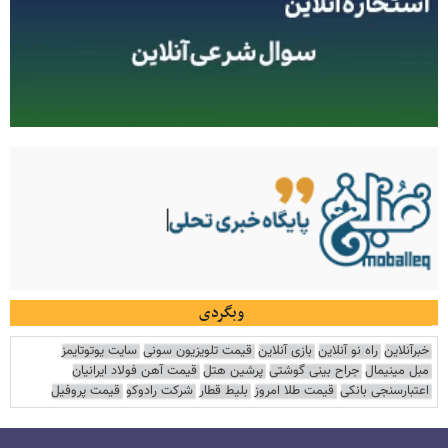
وبگردی
خبرآنلاین
راه نو آنلاین
بازی آنلاین
قیمت تلویزیون سونی
سایت یوتوتایمز
مبل مینیمال
جراح بینی گوشتی
پرشین هتل
قیمت آهن فولاد ایرانیان
اعتبارسنجی بانکی
قیمت طلا امروز
بلیط قطار
شرکت رادوکو
قیمت پروفیل