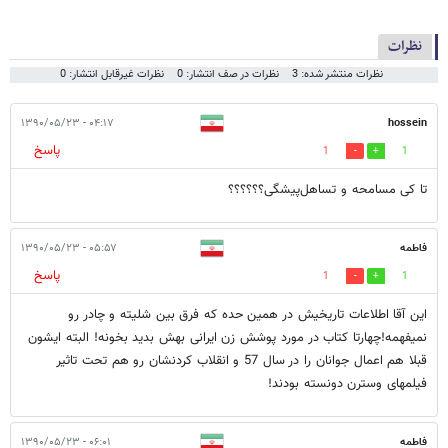
نظرات
نظرات منتشر شده: 3
نظرات در صف انتشار: 0
نظرات غیرقابل انتشار: 0
۰۴:۱۷ - ۱۳۹۰/۰۵/۲۳
hossein
پاسخ
1
1
تا کی مسامحه و تساهل‌پیشگی؟؟؟؟؟؟
فاطمه
۰۵:۵۷ - ۱۳۹۰/۰۵/۲۳
پاسخ
1
1
این آقا اطلاعات تاریخیش در همین حده که فرق بین شلیته و چادر رو
نمیفهمه!چهارتا کتاب در مورد پوشش زن ایرانی بهش بدید بخونه! البته ایشون
قبلا هم اعمال جوانان را در سال 57 و انقلاب کردنشان رو هم تحت تاثیر
فیلمهای وسترن دونسته بودند!
فاطمه
۰۶:۰۱ - ۱۳۹۰/۰۵/۲۳