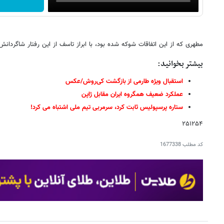
مطهری که از این اتفاقات شوکه شده بود، با ابراز تاسف از این رفتار شاگردانش
بیشتر بخوانید:
استقبال ویژه طارمی از بازگشت کی‌روش/عکس
عملکرد ضعیف همگروه ایران مقابل ژاپن
ستاره پرسپولیس ثابت کرد، سرمربی تیم ملی اشتباه می کرد!
۲۵۱۲۵۴
کد مطلب
1677338