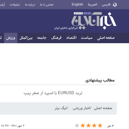
فارسی
العربية
English
تماس با ما
درباره ما
تبلیغات
آرشی
صفحه اصلی
سیاست
اقتصاد
فرهنگ
جامعه
بین‌الملل
ورزش
تا
مطالب پیشنهادی
ترید EURUSD با اسپرد از صفر پیپ
صفحه اصلی
اخبار ورزشی
لیگ برتر
۲ مهر ۱۴۰۱ - ۱۷:۳۶
۳ نفر