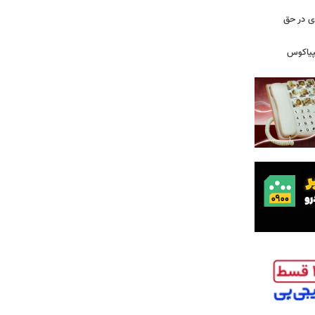
دی در حق
پیاکوس