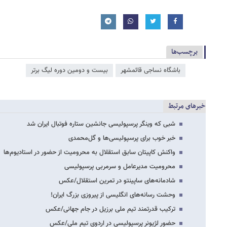
برچسب‌ها
باشگاه نساجی قائمشهر
بیست و دومین دوره لیگ برتر
خبرهای مرتبط
شبی که وینگر پرسپولیسی جانشین ستاره فوتبال ایران شد
خبر خوب برای پرسپولیسی‌ها و گل‌محمدی
واکنش کاپیتان سابق استقلال به محرومیت از حضور در استادیوم‌ها
محرومیت مدیرعامل و سرمربی پرسپولیسی
شادمانه‌های ساپینتو در تمرین استقلال/عکس
وحشت رسانه‌های انگلیسی از پیروزی بزرگ ایران!
ترکیب قدرتمند تیم ملی برزیل در جام جهانی/عکس
حضور لژیونر پرسپولیسی در اردوی تیم ملی/عکس