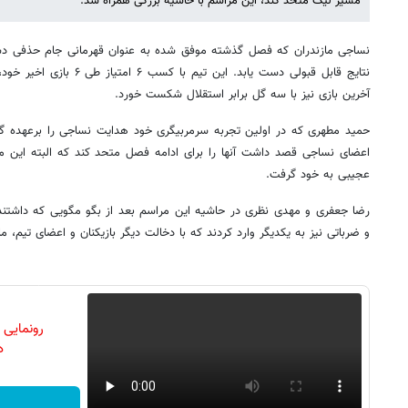
مسیر لیگ متحد کند، این مراسم با حاشیه بزرگی همراه شد.
نساجی مازندران که فصل گذشته موفق شده به عنوان قهرمانی جام حذفی دست
نتایج قابل قبولی دست یابد. این
آخرین بازی نیز با سه گل برابر استقلال شکست خورد.
حمید مطهری که در اولین تجربه سرمربیگری خود هدایت نساجی را برعهده گر
اعضای نساجی قصد داشت آنها را برای ادامه فصل متحد کند که البته این م
عجیبی به خود گرفت.
رضا جعفری و مهدی نظری در حاشیه این مراسم بعد از بگو مگویی که داشتند،
و ضرباتی نیز به یکدیگر وارد کردند که با دخالت دیگر بازیکنان و اعضای تیم، ما
رونمایی
دن