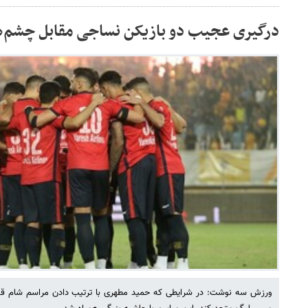
درگیری عجیب دو بازیکن نساجی مقابل چشم‌
ورزش سه نوشت: در شرایطی که حمید مطهری با ترتیب دادن مراسم شام قصد