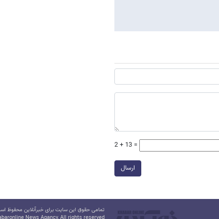
2 + 13 =
ارسال
تمامی حقوق این سایت برای خبرآنلاین محفوظ است.
baronline News Agancy, All rights reserved