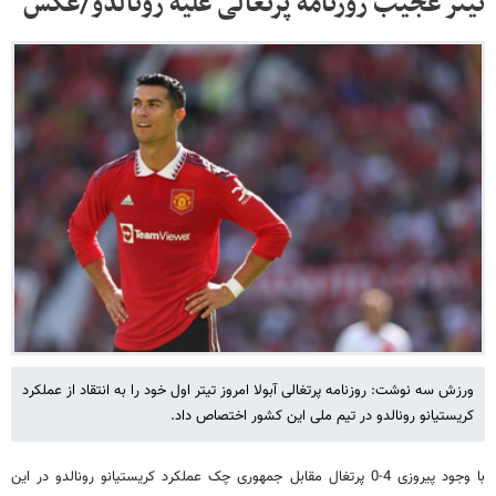
تیتر عجیب روزنامه پرتغالی علیه رونالدو/عکس
ورزش سه نوشت: روزنامه پرتغالی آبولا امروز تیتر اول خود را به انتقاد از عملکرد
کریستیانو رونالدو در تیم ملی این کشور اختصاص داد.
با وجود پیروزی 4-0 پرتغال مقابل جمهوری چک عملکرد کریستیانو رونالدو در این