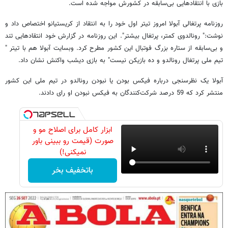
بازی با انتقادهایی بی‌سابقه در کشورش مواجه شده است.
روزنامه پرتغالی آبولا امروز تیتر اول خود را به انتقاد از کریستیانو اختصاص داد و
نوشت:" رونالدوی کمتر، پرتغال بیشتر". این روزنامه در گزارش خود انتقادهایی تند
و بی‌سابقه از ستاره بزرگ فوتبال این کشور مطرح کرد. وبسایت آبولا هم با تیتر "
تیم ملی پرتغال رونالدو و ده بازیکن نیست" به بازی دیشب واکنش نشان داد.
آبولا یک نظرسنجی درباره فیکس بودن یا نبودن رونالدو در تیم ملی این کشور
منتشر کرد که 59 درصد شرکت‌کنندگان به فیکس نبودن او رای دادند.
ابزار کامل برای اصلاح مو و
صورت (قیمت رو ببینی باور
نمیکنی!)
باتخفیف بخر