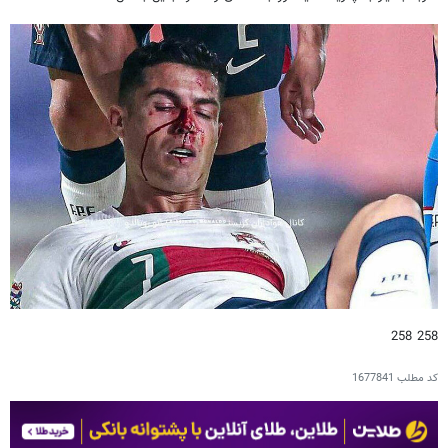
258 258
کد مطلب
1677841