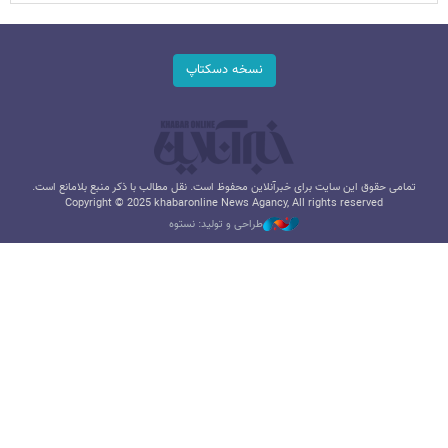
نسخه دسکتاپ
تمامی حقوق این سایت برای خبرآنلاین محفوظ است. نقل مطالب با ذکر منبع بلامانع است.
Copyright © 2025 khabaronline News Agancy, All rights reserved
طراحی و تولید: نستوه