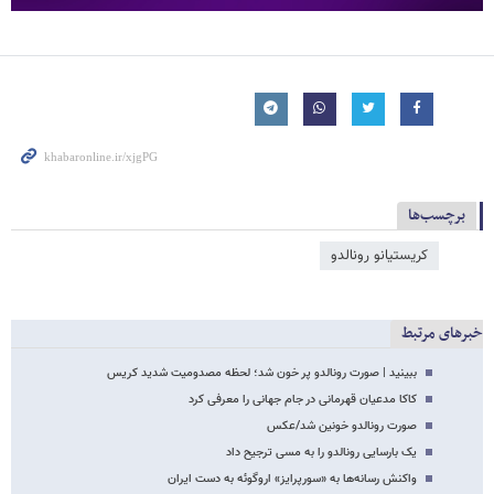
برچسب‌ها
کریستیانو رونالدو
خبرهای مرتبط
ببینید | صورت رونالدو پر خون شد؛ لحظه مصدومیت شدید کریس
کاکا مدعیان قهرمانی در جام جهانی را معرفی کرد
صورت رونالدو خونین شد/عکس
یک بارسایی رونالدو را به مسی ترجیح داد
واکنش رسانه‌ها به «سورپرایز» اروگوئه به دست ایران