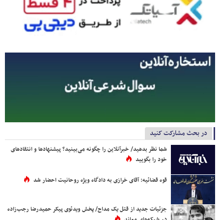
در بحث مشارکت کنید
شما نظر بدهید/ خبرآنلاین را چگونه می‌بینید؟ پیشنهادها و انتقادهای
خود را بگویید
قوه قضائیه: آقای خرازی به دادگاه ویژه روحانیت احضار شد
جزئیات جدید از قتل یک مداح/ پخش ویدئوی پیکر حمیدرضا رجب‌زاده
در شبکه‌های معاند