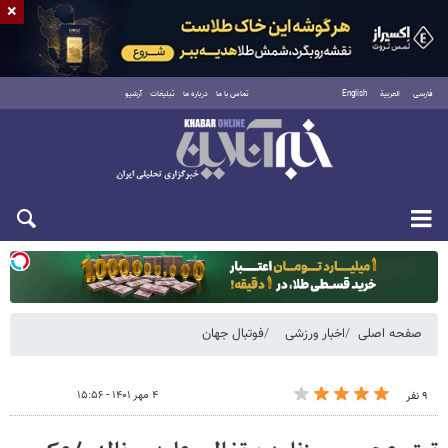
×
فارسی
العربية
English
تماس با ما
درباره ما
تبلیغات
آرشیو
یکشنبه ۱۸ مرداد ۱۴۰۵
صفحه اصلی
اخبار ورزشی
فوتبال جهان
۴ مهر ۱۴۰۱ - ۱۵:۵۶
۹ نفر