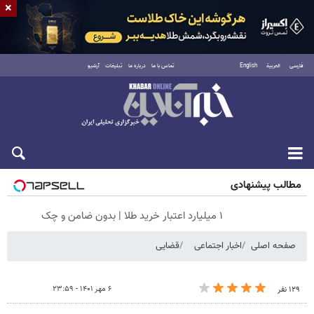
×
فارسی
العربية
English
تماس با ما
درباره ما
تبلیغات
آرشیو
جمعه ۱۶ مرداد ۱۴۰۵
مطالب پیشنهادی
۱ میلیارد اعتبار خرید طلا | بدون ضامن و چک
صفحه اصلی
اخبار اجتماعی
قضایی
۶ مهر ۱۴۰۱ - ۲۳:۵۹
۱۲۹ نفر