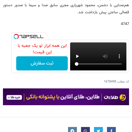
هم‌صدایی با دشمن، محمود شهریاری مجری سابق صدا و سیما با صدور دستور
قضائی ساعتی پیش بازداشت شد.
4747
این همه ابزار تو یک جعبه با
این قیمت!
ثبت سفارش
کد مطلب
1678498