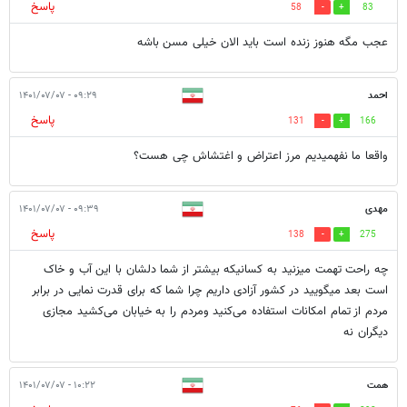
پاسخ
58
83
عجب مگه هنوز زنده است باید الان خیلی مسن باشه
احمد
۰۹:۲۹ - ۱۴۰۱/۰۷/۰۷
پاسخ
131
166
واقعا ما نفهمیدیم مرز اعتراض و اغتشاش چی هست؟
مهدی
۰۹:۳۹ - ۱۴۰۱/۰۷/۰۷
پاسخ
138
275
چه راحت تهمت میزنید به کسانیکه بیشتر از شما دلشان با این آب و خاک
است بعد میگویید در کشور آزادی داریم چرا شما که برای قدرت نمایی در برابر
مردم از تمام امکانات استفاده می‌کنید ومردم را به خیابان می‌کشید مجازی
دیگران نه
همت
۱۰:۲۲ - ۱۴۰۱/۰۷/۰۷