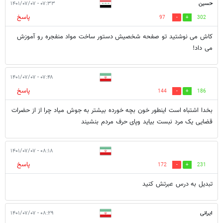
حسین
۰۷:۳۳ - ۱۴۰۱/۰۷/۰۷
پاسخ
97
302
کاش می نوشتید تو صفحه شخصیش دستور ساخت مواد منفجره رو آموزش
می داد!
۰۷:۴۸ - ۱۴۰۱/۰۷/۰۷
پاسخ
144
186
بخدا اشتباه است اینطور خون بچه خورده بیشتر به جوش میاد چرا از از حضرات
قضایی یک مرد نبست بیاید وپای حرف مردم بنشیند
۰۸:۱۸ - ۱۴۰۱/۰۷/۰۷
پاسخ
172
231
تبدیل به درس عبرتش کنید
ایرانی
۰۸:۲۹ - ۱۴۰۱/۰۷/۰۷