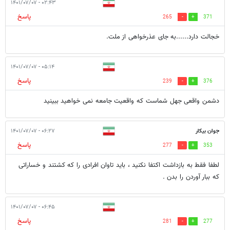
۰۲:۴۳ - ۱۴۰۱/۰۷/۰۷
پاسخ
265
371
خجالت دارد......به جای عذرخواهی از ملت.
۰۵:۱۴ - ۱۴۰۱/۰۷/۰۷
پاسخ
239
376
دشمن واقعی جهل شماست که واقعیت جامعه نمی خواهید ببینید
جوان بیکار
۰۶:۲۷ - ۱۴۰۱/۰۷/۰۷
پاسخ
277
353
لطفا فقط به بازداشت اکتفا نکنید ، باید تاوان افرادی را که کشتند و خساراتی
که ببار آوردن را بدن .
۰۶:۴۵ - ۱۴۰۱/۰۷/۰۷
پاسخ
281
277