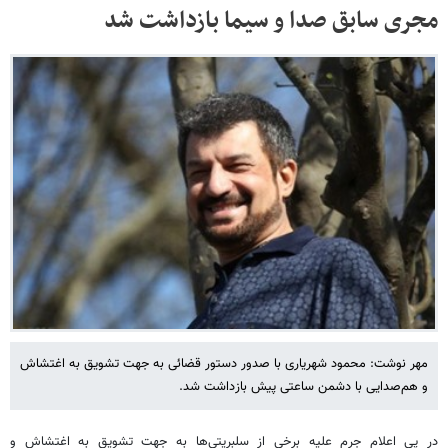
مجری سابق صدا و سیما بازداشت شد
مهر نوشت: محمود شهریاری با صدور دستور قضائی به جهت تشویق به اغتشاش
و هم‌صدایی با دشمن ساعتی پیش بازداشت شد.
در پی اعلام جرم علیه برخی از سلبریتی‌ها به جهت تشویق به اغتشاش و