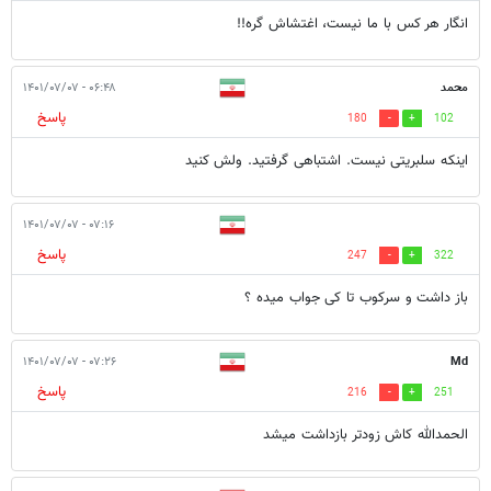
انگار هر کس با ما نیست، اغتشاش گره!!
محمد
۰۶:۴۸ - ۱۴۰۱/۰۷/۰۷
پاسخ
180
102
اینکه سلبریتی نیست. اشتباهی گرفتید. ولش کنید
۰۷:۱۶ - ۱۴۰۱/۰۷/۰۷
پاسخ
247
322
باز داشت و سرکوب تا کی جواب میده ؟
۰۷:۲۶ - ۱۴۰۱/۰۷/۰۷
Md
پاسخ
216
251
الحمدالله کاش زودتر بازداشت میشد