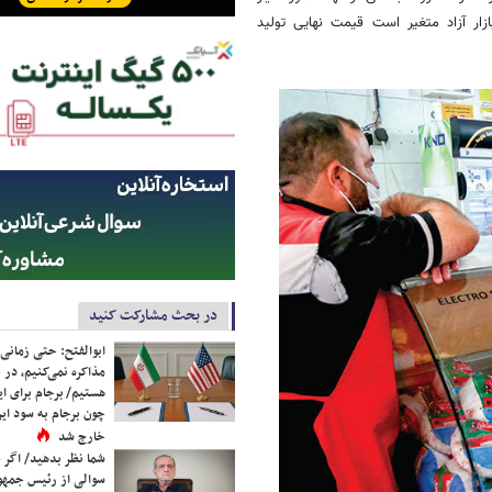
بازار آزاد متغیر است قیمت نهایی تولید
در بحث مشارکت کنید
ابوالفتح: حتی زمانی 
مذاکره نمی‌کنیم، در 
هستیم/ برجام برای ای
چون برجام به سود ایرا
خارج شد
شما نظر بدهید/ اگر خ
سوالی از رئیس جمه