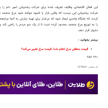
این فعال اقتصادی وظایف تعریف شده برای شرکت پشتیبانی امور دام را 
شرکت پشتیبانی این نیست که وقتی بازار با کمبود مواجه شود مرغ منجمد ع
کردند که جایگاه واحدی ایجاد شود که مرغدار برای تهیه نیازش به آنجا مراجع
را به توزیع مرغ منجمد محدود کرده است تا از یک سو مردم را راضی کند و ا
دشوار قرار دهد.
بیشتر بخوانید :
قیمت منطقی
مرغ
اعلام شد/ قیمت
مرغ
تغییر می‌کند؟
۲۲۰ ۲۵۶
کد مطلب
1678601