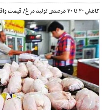
کاهش ۲۰ تا ۳۰ درصدی تولید مرغ/ قیمت واقعی مرغ چقدر است؟