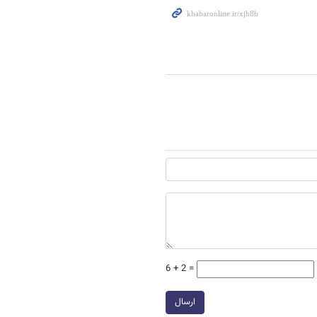
6 + 2 =
ارسال