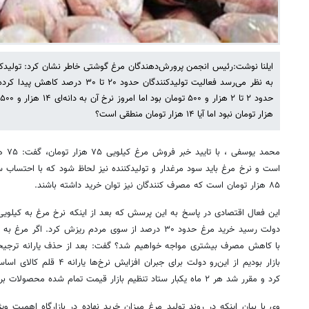
ایلنا نوشت:رئیس انجمن پرورش‌دهندگان مرغ گوشتی خاطر نشان کرد: تولیدکن
هزار تومان نبود اما آیا ۱۴ هزار تومان منطقی است؟
محمد 
۸۵ هزار تومان است که مصرف کنندگان نیز توان خرید داشته باشند.
دولت رسید خرید مرغ حدود ۳۰ درصد از سوی مردم ریزش کرد. ا
با کاهش مصرف بیشتری مواجه خواهیم شد؟ گفت: بعد از حذف یارانه ترجیح
بازار بودیم از این‌رو دولت برای
کرد و مقرر شد هر ۲ ماه یکبار ستاد تنظیم بازار قیمت تمام شده محصولات بررسی شود.
وی با بیان اینکه در روند تولید مرغ میزان خرید نهاده در بازارگاه اهمیت ویژ