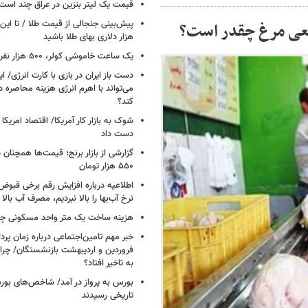
قیمت یک لیتر بنزین در عراق چند است
پیش‌بینی جنجالی از قیمت طلا / تا این 
هزار دلاری بهای طلا باشید
یک ساعت خاموشی کولر، ۵۰۰ هزار نفر را سیراب می‌کند
دست باز ایران در بازی با کارت انرژی/ ا
می‌تواند با اهرم انرژی‌ هزینه محاصره د
کند؟
دست داد
۵۵۰ هزار تومان
اطلاعیه درباره افزایش رقم برخی قبوض 
نرخ آب‌بها را بالا نبردیم، مصرف آب بال
هزینه ساخت یک متر واحد مسکونی چ
خبر مهم تامین‌اجتماعی درباره زمان پر
فروردین و اردیبهشت بازنشستگان/ چرا
به تاخیر افتاد؟
بورس به پرواز در آمد/ شاخص‌های بور
تاریخی رسیدند