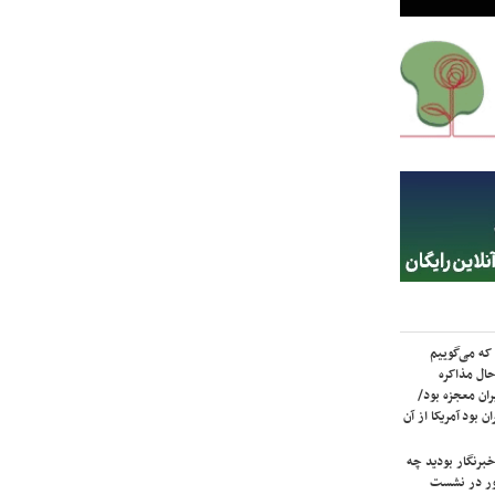
که می‌گوییم
حال مذاکره
ران معجزه بود/
ن بود آمریکا از آن
برنگار بودید چه
ور در نشست