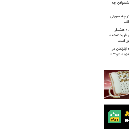
 مشمولان چه
ر چه صورتی
نند
ن / هشدار
 فروخته‌شده
ور است
پارتمان در
هزینه دارد؟ +