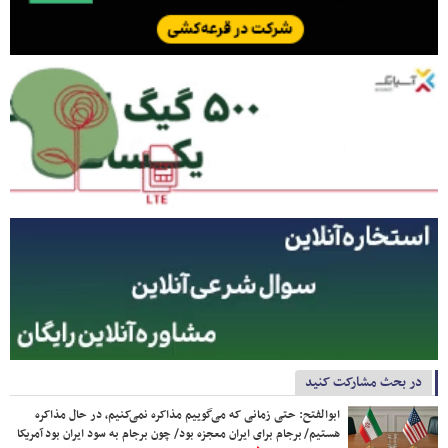
در بحث مشارکت کنید
ابوالفتح: حتی زمانی که می‌گوییم مذاکره نمی‌کنیم، در حال مذاکره
هستیم/ برجام برای ایران معجزه بود/ چون برجام به سود ایران بود آمریکا