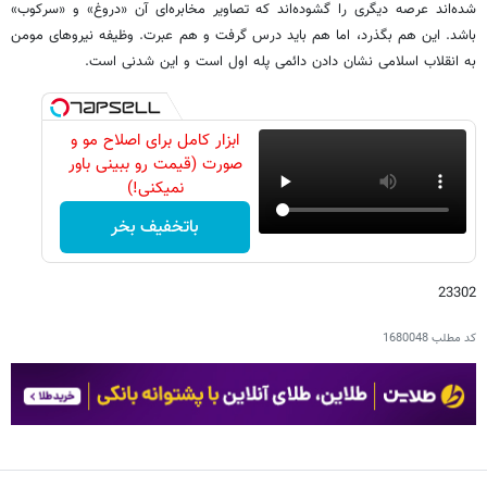
شده‌اند عرصه دیگری را گشوده‌اند که تصاویر مخابره‌ای آن «دروغ» و «سرکوب»
باشد. این هم بگذرد، اما هم باید درس گرفت و هم عبرت. وظیفه نیروهای مومن
به انقلاب اسلامی نشان دادن دائمی پله اول است و این شدنی است.
ابزار کامل برای اصلاح مو و
صورت (قیمت رو ببینی باور
نمیکنی!)
باتخفیف بخر
23302
کد مطلب
1680048