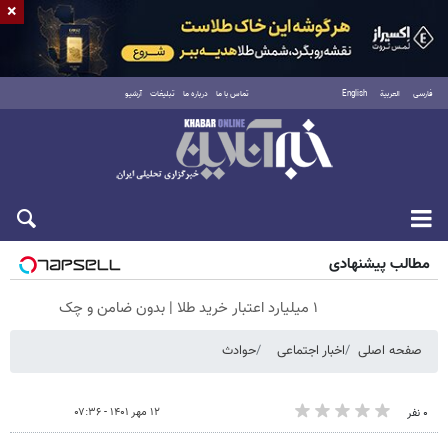
×
فارسی
العربية
English
تماس با ما
درباره ما
تبلیغات
آرشیو
جمعه ۱۶ مرداد ۱۴۰۵
مطالب پیشنهادی
۱ میلیارد اعتبار خرید طلا | بدون ضامن و چک
صفحه اصلی
اخبار اجتماعی
حوادث
۱۲ مهر ۱۴۰۱ - ۰۷:۳۶
۰ نفر