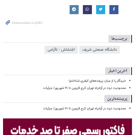
برچسب‌ها
دانشگاه صنعتی شریف
اغتشاش - ناآرامی
آخرین اخبار
خبرنگار را از میان پرونده‌های کیفری شناختم!
محدودیت تردد در آزادراه تهران کرج قزوین تا ۲۰ شهریور/ جزئیات
پربیننده‌ترین
محدودیت تردد در آزادراه تهران کرج قزوین تا ۲۰ شهریور/ جزئیات