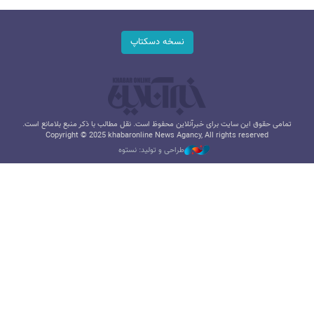
نسخه دسکتاپ
تمامی حقوق این سایت برای خبرآنلاین محفوظ است. نقل مطالب با ذکر منبع بلامانع است.
Copyright © 2025 khabaronline News Agancy, All rights reserved
طراحی و تولید: نستوه