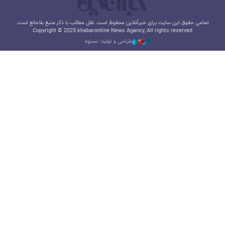
تمامی حقوق این سایت برای خبرآنلاین محفوظ است. نقل مطالب با ذکر منبع بلامانع است.
Copyright © 2025 khabaronline News Agancy, All rights reserved
طراحی و تولید: نستوه