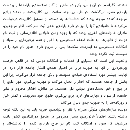
داشتند گذراندم. در آن زمان، یکی دو ماهی از آغاز هدف‌مندی یارانه‌ها و پرداخت
یارانه‌ی نقدی می‌گذشت. در طی این چند ساعت، این کافی‌نت‌ها با تعداد زیادی
مراجعه کننده مواجه بودند که شناسنامه به دست، از مسئول کافی‌نت درخواست
می‌کردند تا خانواده‌ی آنها را نیز در طرح یارانه‌ی نقدی ثبت نام کند. اکثر مراجعین،
مادران خانواده‌های فقیری بودند که با وجود زمان طولانی اطلاع‌رسانی و ثبت نام
دولت از خانوارها، به علّت ضعف دست‌رسی به اخبار و عدم برخورداری از سواد و
امکانات دست‌رسی به اینترنت، مدّت‌ها پس از شروع طرح، هنوز نام خود را در
سیستم ثبت نکرده بودند.
واقعیت این است که بسیاری از خدمات و امکانات دولتی که در ظاهر، فرصت
بهره‌برداری از آنها به صورت برابر در اختیار همه‌ی اقشار جامعه قرار دارد، در
نهایت، بیشتر مورد استفاده‌ی طبقه‌ی متوسط و بالای جامعه‌ قرار می‌گیرد. زیرا این
بخش از جامعه هستند که اخبار را دنبال می‌کنند و مهارت پی‌گیری امور اداری را
در پیچ‌ و خم‌ دستگاه‌های دولتی دارا هستند. در مقابل، اقشار محروم و فقیر
جامعه، از سواد و مهارت‌های لازم برای پی‌گیری حقوق خود محرومند و کمتر اخبار
و روزنامه‌ها را به صورت جدی دنبال می‌کنند.
دولت، سازمان‌های متولّی مبارزه با فقر، و بنیادهای خیریه باید به این نکته توجه
داشته باشند احتمالاً خانوارهای بسیار محرومی در مناطق دورافتاده‌ی کشور یافت
می‌شوند که سواد و امکانات ثبت نام در طرح یارانه‌ی نقدی را نداشته‌اند و