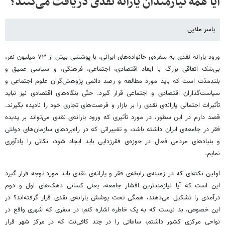
آیا همه‌ نیازمندان یارانه‌ نقدی دریافت می‌کنند؟
یاسر ملایی
ورود یارانه‌ نقدی به سفره‌ی خانواده‌های ایرانی، با پوششی بیش از ۷۳ میلیون نفر،
بی‌شک اتفاقی بزرگ با ابعاد اقتصادی، اجتماعی، فرهنگی، و سیاسی عمیق و
بلندمدّت است که باید مورد مطالعه‌ و رصد دائمی پژوهش‌گران علوم اجتماعی و
سیاست‌گذاران اقتصادی و اجتماعی قرار گیرد. حتّی بنگاه‌های اقتصادی نیز نباید
تأثیرات احتمالی یارانه‌ی نقدی را بر بازار و فرصت‌های تجاری خود را نادیده بگیرند.
قصد دارم در این سطور، در مورد تأثیری که ورود یارانه‌ی نقدی می‌تواند بر پدیده
فقر در جامعه‌ی ایران داشته باشد، و تغییراتی که در راه‌بردهای سازمان‌های دولتی
و بنیادهای مردمی فعال در حوزه‌ی فقرزدایی باید ایجاد شود، نکاتی را یادآوری
نمایم.
اولین نکته‌ای که در زمینه‌ی رابطه‌ی فقر و یارانه‌ی نقدی باید مورد توجه قرار گیرد
این است که آیا نیازمندترین اقشار جامعه، یعنی کسانی دهک‌های اول و دوم
درآمدی را تشکیل می‌دهند، همگی تحت پوشش یارانه‌ی نقدی قرار گرفته‌اند؟ در
این خصوص، بد نیست که به یک خاطره اشاره کنم: در سفری که شهری واقع در
نواحی مرکزی کشور داشتم، ساعاتی را در چند کافی‌نت که در مرکز شهر قرار