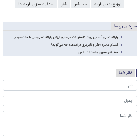
توزیع نقدی یارانه
خط فقر
فقر
هدفمندسازی یارانه ​‌ها
خبرهای مرتبط
یارانه نقدی آب می رود/ کاهش 20 درصدی ارزش یارانه نقدی طی 6 ماه/نمودار
اسلام درباره «فقر و نابرابری درآمدها» چه می‌گوید؟
خط فقر همین جاست! /عکس
نظر شما