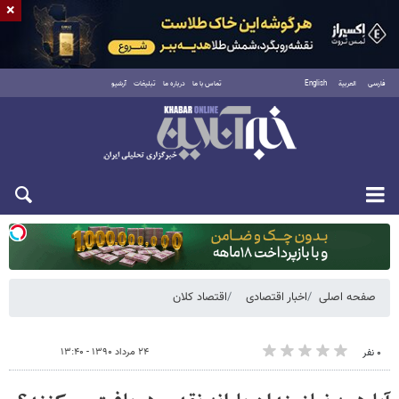
×
فارسی
العربية
English
تماس با ما
درباره ما
تبلیغات
آرشیو
یکشنبه ۱۸ مرداد ۱۴۰۵
صفحه اصلی
اخبار اقتصادی
اقتصاد کلان
۲۴ مرداد ۱۳۹۰ - ۱۳:۴۰
۰ نفر