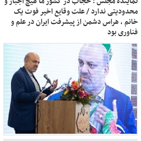
نماینده مجلس : حجاب در کشور ما هیچ اجبار و
محدودیتی ندارد / علت وقایع اخیر فوت یک
خانم ، هراس دشمن از پیشرفت ایران در علم و
فناوری بود