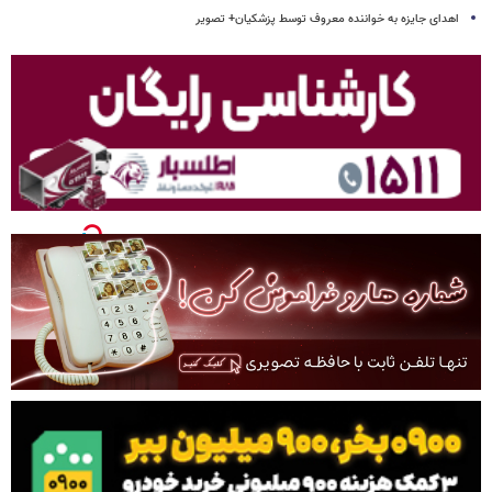
اهدای جایزه به خواننده معروف توسط پزشکیان+ تصویر