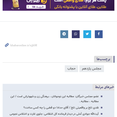
برچسب‌ها
مجلس یازدهم
حجاب
خبرهای مرتبط
عضو مجلس خبرگان: مطالبه این نوجوانان ، برهنگی زن و شهوترانی است / این
مطالبه ، مطالبه…
نقدی تلخ بر واقعیتی تلخ / آقای حداد! دو قطبی را چه کسی ساخت؟
آیت‌الله جوادی آملی در دیدار فرمانده کل انتظامی: جلوی غارت و اختلاس نجومی