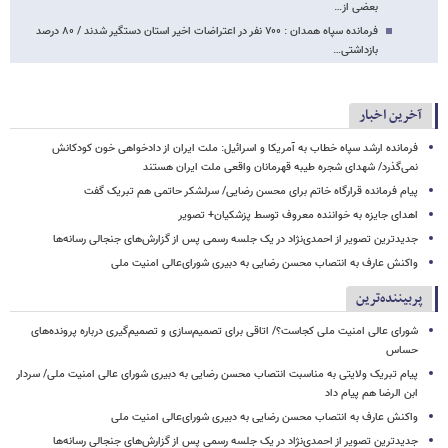
بعضی از…
فرمانده سپاه همدان : ۷۰۰ نفر در اعتراضات اخیر استان دستگیر شدند / ۸۰ درصد
بازداشتی…
آخرین اخبار
فرمانده ارشد سپاه خطاب به آمریکا و اسرائیل: ملت ایران از دادخواهی خون کودکانش
نمی‌گذرد/ شهدای شجره طیبه قهرمانان واقعی ملت ایران هستند
پیام فرمانده قرارگاه خاتم برای محسن رضایی/ سرلشکر حاتمی هم تبریک گفت
اهدای جایزه به خواننده معروف توسط پزشکیان+ تصویر
جدیدترین تصویر از احمدی‌نژاد در یک جلسه رسمی پس از گزارش‌های جنجالی رسانه‌ها
واکنش عارف به انتصاب محسن رضایی به دبیری شورای‌عالی امنیت ملی
پربیننده‌ترین
شورای عالی امنیت ملی کجاست؟/ اتاقی برای تصمیم‌سازی و تصمیم‌گیری درباره پرونده‌های
حساس
پیام تبریک ولایتی به مناسبت انتصاب محسن رضایی به دبیری شورای عالی امنیت ملی/ سردار
ابن الرضا هم پیام داد
واکنش عارف به انتصاب محسن رضایی به دبیری شورای‌عالی امنیت ملی
جدیدترین تصویر از احمدی‌نژاد در یک جلسه رسمی پس از گزارش‌های جنجالی رسانه‌ها