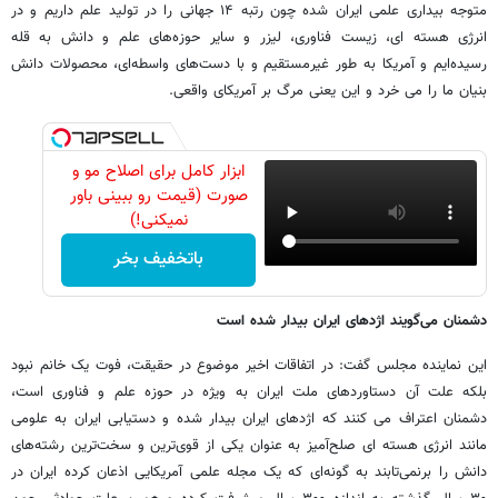
متوجه بیداری علمی ایران شده چون رتبه ۱۴ جهانی را در تولید علم داریم و در
انرژی هسته ای، زیست فناوری، لیزر و سایر حوزه‌های علم و دانش به قله
رسیده‌ایم و آمریکا به طور غیرمستقیم و با دست‌های واسطه‌ای، محصولات دانش
بنیان ما را می خرد و این یعنی مرگ بر آمریکای واقعی.
ابزار کامل برای اصلاح مو و
صورت (قیمت رو ببینی باور
نمیکنی!)
باتخفیف بخر
دشمنان می‌گویند اژدهای ایران بیدار شده است
این نماینده مجلس گفت: در اتفاقات اخیر موضوع در حقیقت، فوت یک خانم نبود
بلکه علت آن دستاوردهای ملت ایران به ویژه در حوزه علم و فناوری است،
دشمنان اعتراف می کنند که اژدهای ایران بیدار شده و دستیابی ایران به علومی
مانند انرژی هسته ای صلح‌آمیز به عنوان یکی از قوی‌ترین و سخت‌ترین رشته‌های
دانش را برنمی‌تابند به گونه‌ای که یک مجله علمی آمریکایی اذعان کرده ایران در