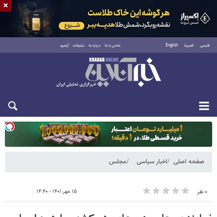
×
فارسی
العربية
English
تماس با ما
درباره ما
تبلیغات
آرشیو
دوشنبه ۱۹ مرداد ۱۴۰۵
صفحه اصلی
اخبار سیاسی
مجلس
۱۵ مهر ۱۴۰۱ - ۱۴:۴۰
۰ نفر