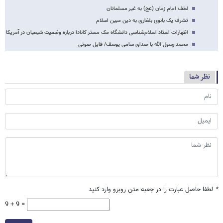
لطف امام زمان (عج) به غیر مسلمانان
تشرف یک بانوی بلغاری به دین مبین اسلام
اظهارات استاد اسلام‌شناسی دانشگاه مک مستر کانادا درباره وضعیت شیعیان در آمریکا
محمد رسول الله با صدای سامی یوسف/ فایل صوتی
نظر شما
*
لطفا حاصل عبارت را در جعبه متن روبرو وارد کنید
9 + 9 =