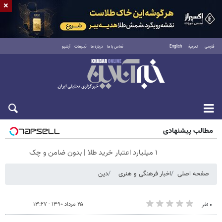
×
فارسی
العربية
English
تماس با ما
درباره ما
تبلیغات
آرشیو
شنبه ۱۷ مرداد ۱۴۰۵
مطالب پیشنهادی
۱ میلیارد اعتبار خرید طلا | بدون ضامن و چک
صفحه اصلی
اخبار فرهنگی و هنری
دین
۲۵ مرداد ۱۳۹۰ - ۱۳:۲۷
۰ نفر