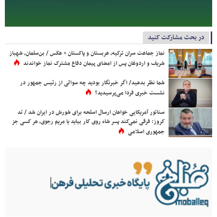
در بحث مشارکت کنید
نماز جماعت سران ترکیه، عربستان و پاکستان + عکس / بن‌سلمان، شهباز
شریف و اردوغان پس از امضای پیمان دفاع مشترک نماز خواندند
شما نظر بدهید/ اگر خبرنگار بودید چه سوالی از رئیس جمهور در
نشست خبری فردا می‌پرسیدید؟
سناتور آمریکایی خواهان ارسال اسلحه برای شورش در ایران شد / تد
کروز: فرقی نمی‌کند پسر شاه روی کار بیاید یا مریم رجوی، هر کسی جز
جمهوری اسلامی