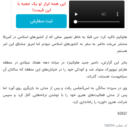
این همه ابزار تو یک جعبه با
این قیمت!
ثبت سفارش
هاوکینز تاکید کرد: من قبلا به خاطر تصویر منفی که از کشورهای اسلامی در آمریکا
منتشر می‌شد حاضر به سفر به کشورهای اسلامی نبودم اما امروز مشتاق این امر
هستم.
بنابر این گزارش، «امیر جنید هاوکینز» در میانه دهه هفتاد میلادی در منطقه
هارلم نیویورک متولد شد و کودکی خود را در خیابان‌های این منطقه که ساکنان آن
سیاه‌پوست هستند، گذراند.
وی در سیزده سالگی به لس‌آنجلس رفت و پس از مدتی به بازیگری روی آورد اما
پس از مدتی فعالیت‌های هنری خود را با نوشتن ترانه‌هایی آغاز کرد و سپس
شرکت هنری «لون» را راه‌اندازی کرد.
/6262
کد مطلب
168254