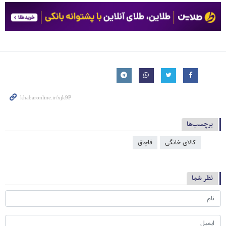
برچسب‌ها
کالای خانگی
قاچاق
نظر شما