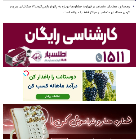
رهاسازی معتادان متجاهر در تهران؛ خیابان‌ها دوباره به پاتوق بازمی‌گردند؟/ صفاتیان: بیرون
کردن معتادان متجاهر از مراکز فقط یک بهانه است