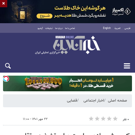
×
فارسی
العربية
English
تماس با ما
درباره ما
تبلیغات
آرشیو
یکشنبه ۱۸ مرداد ۱۴۰۵
صفحه اصلی
اخبار اجتماعی
قضایی
۲۲ مهر ۱۴۰۱ - ۱۱:۰۰
۰ نفر