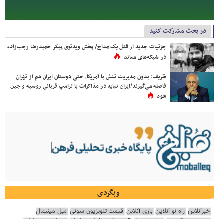
در بحث مشارکت کنید
جزئیات جدید از قتل یک مداح/ پخش ویدئوی پیکر حمیدرضا رجب‌زاده
در شبکه‌های معاند
ظریف: بدون مدیریت تنش با آمریکا، حتی دوستان ایران هم از تهران
فاصله می‌گیرند/ایران نباید در مذاکرات با ترامپ قربانی روسیه و چین
شود
وبگردی
خبرآنلاین
راه نو آنلاین
بازی آنلاین
قیمت تلویزیون سونی
مبل مینیمال