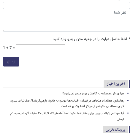
*
لطفا حاصل عبارت را در جعبه متن روبرو وارد کنید
1 + 7 =
ارسال
آخرین اخبار
چرا ورزش همیشه به کاهش وزن منجر نمی‌شود؟
رهاسازی معتادان متجاهر در تهران؛ خیابان‌ها دوباره به پاتوق بازمی‌گردند؟/ صفاتیان: بیرون
کردن معتادان متجاهر از مراکز فقط یک بهانه است
آیا سونا می‌تواند بدن را برای مقابله با عفونت‌ها آماده‌تر کند؟/ اثر ۳۰ دقیقه گرما بر سیستم
ایمنی
پربیننده‌ترین