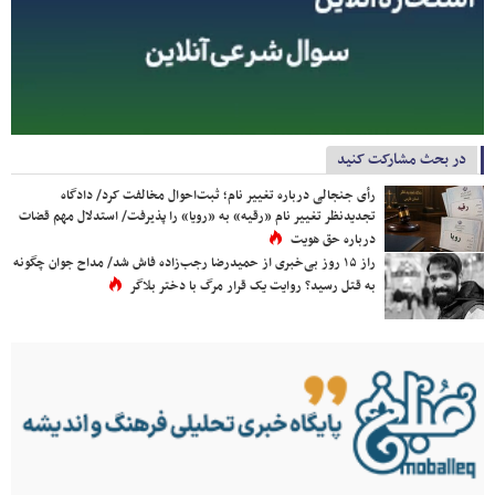
در بحث مشارکت کنید
رأی جنجالی درباره تغییر نام؛ ثبت‌احوال مخالفت کرد/ دادگاه
تجدیدنظر تغییر نام «رقیه» به «رویا» را پذیرفت/ استدلال مهم قضات
درباره حق هویت
راز ۱۵ روز بی‌خبری از حمیدرضا رجب‌زاده فاش شد/ مداح جوان چگونه
به قتل رسید؟ روایت یک قرار مرگ با دختر بلاگر