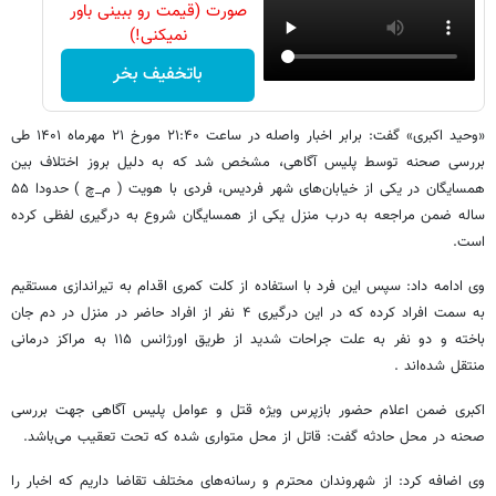
صورت (قیمت رو ببینی باور
نمیکنی!)
باتخفیف بخر
«وحید اکبری» گفت: برابر اخبار واصله در ساعت ۲۱:۴۰ مورخ ۲۱ مهرماه ۱۴۰۱ طی
بررسی صحنه توسط پلیس آگاهی، مشخص شد که به دلیل بروز اختلاف بین
همسایگان در یکی از خیابان‌های شهر فردیس، فردی با هویت ( م_چ ) حدودا ۵۵
ساله ضمن مراجعه به درب منزل یکی از همسایگان شروع به درگیری لفظی کرده
است.
وی ادامه داد: سپس این فرد با استفاده از کلت کمری اقدام به تیراندازی مستقیم
به سمت افراد کرده که در این درگیری ۴ نفر از افراد حاضر در منزل در دم جان
باخته و دو نفر به علت جراحات شدید از طریق اورژانس ۱۱۵ به مراکز درمانی
منتقل شده‌اند .
اکبری ضمن اعلام حضور بازپرس ویژه قتل و عوامل پلیس آگاهی جهت بررسی
صحنه در محل حادثه گفت: قاتل از محل متواری شده که تحت تعقیب می‌باشد.
وی اضافه کرد: از شهروندان محترم و رسانه‌های مختلف تقاضا داریم که اخبار را