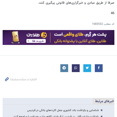
صرفا از طریق مبادی و خبرگزاری‌های قانونی پیگیری کنند.
46
کد مطلب
1683532
خبرهای مرتبط
شناسایی و بازداشت باند کشوری جعل کارت‌های بانکی در فردیس
بازداشت خلبان قلابی در فردیس/ قربانیان کلاهبرداری به دادسرا مراجعه کنند