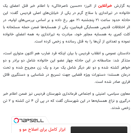
به گزارش
خبرآنلاین
از البرز؛ «حسین ناصرخاکی» با اعلام خبر قتل اعضای یک
خانواده در تیراندازی با سلاح گرم در یکی از خیابان‌های اصلی فردیس گفت: این
حادثه حدود ساعت ۲۱ پنجشنبه ۲۱ مهر رخ داده و بر اساس بررسی‌های اولیه، در
اثر اختلافات قدیمی همسایگی فیمابین، یکی از همسایه‌ها ضمن حمله مسلحانه با
کلت کمری به همسایه مجاور خود، مبادرت به تیراندازی به همه اعضای خانواده
نموده و تعدادی از آن‌ها را به قتل رسانده و زخمی کرده است.
دادستان عمومی و انقلاب فردیس با بیان اینکه فرد ضارب هم اکنون متواری است،
متذکر شد: متاسفانه در این حادثه چهار عضو این خانواده شامل دو برادر و دو
خواهر کشته شده و دو نفر دیگر شامل یک مرد و یک زن مجروح شده و تحت
درمان هستند؛ دستورات ویژه قضایی جهت تسریع در شناسایی و دستگیری قاتل
فراری صادر شده است.
معاون سیاسی، امنیتی و اجتماعی فرمانداری شهرستان فردیس نیز ضمن اعلام خبر
درگیری و نزاع همسایه‌ها در این شهرستان گفت که در پی آن ۴ تن کشته و ۲ تن
زخمی شدند.
ابزار کامل برای اصلاح مو و