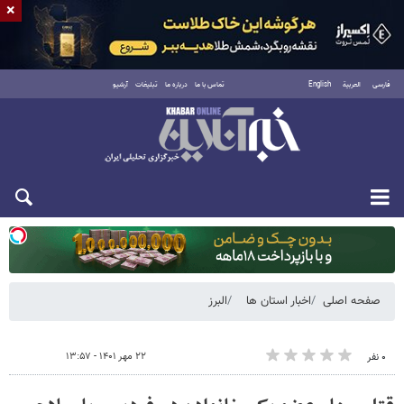
×
فارسی
العربية
English
تماس با ما
درباره ما
تبلیغات
آرشیو
دوشنبه ۱۹ مرداد ۱۴۰۵
صفحه اصلی
اخبار استان ها
البرز
۲۲ مهر ۱۴۰۱ - ۱۳:۵۷
۰ نفر