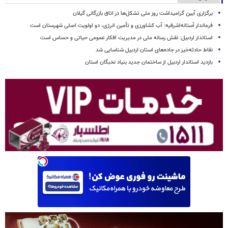
برگزاری آیین گرامیداشت روز ملی تشکل‌ها در اتاق بازرگانی گیلان
فرماندار آستانه‌اشرفیه: آب کشاورزی و تأمین انرژی، دو اولویت اصلی شهرستان است
استاندار اردبیل: نقش رسانه ملی در مدیریت افکار عمومی حیاتی و حساس است
نقاط حادثه‌خیز در جاده‌های استان اردبیل شناسایی شد
بازدید استاندار اردبیل از ساختمان جدید بنیاد نخبگان استان