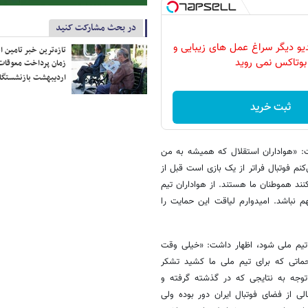
در بحث مشارکت کنید
دیو دیگر سراغ عمل های زیبایی و
تازه‌ترین خبر تامین 
بوتاکس نمی روید
زمان پرداخت معوقات
اردیبهشت بازنشستگا
ثبت خرید
:‌ «هواداران استقلال که همیشه به من
م فوتبال فراتر از یک بازی است قبل از
نند هموطنان‌ ما هستند. از هواداران تیم
نباشد. امیدوارم لیاقت این حمایت را
تیم ملی شود، اظهار داشت: «خیلی وقت
حماتی که برای تیم ملی ما کشید تشکر
توجه به نتایجی که در گذشته گرفته و
ی از فضای فوتبال ایران دور بوده ولی