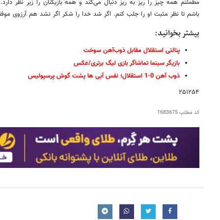
مطمئنم همه چیز را ریز به ریز دنبال می‌کند و همه بازیکنان را زیر نظر دار
باشم تا نظر مثبت او را جلب کنم. اگر شد خدا را شکر اگر نشد هم آرزوی موفق
بیشتر بخوانید:
پنالتی استقلال مقابل ذوب‌آهن سوخت
بازیگر سینما تماشاگر بازی لیگ برتری/عکس
ذوب آهن 0-1 استقلال؛ نفس آبی ها پشت گوش پرسپولیس
۲۵۱۲۵۴
کد مطلب
1683675