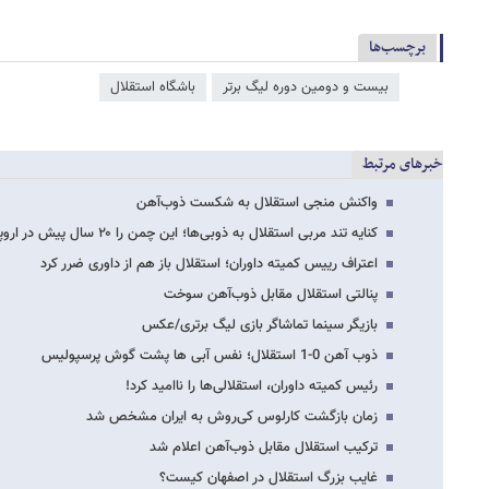
برچسب‌ها
بیست و دومین دوره لیگ برتر
باشگاه استقلال
خبرهای مرتبط
واکنش منجی استقلال به شکست ذوب‌آهن
کنایه تند مربی استقلال به ذوبی‌ها؛ این چمن را ۲۰ سال پیش در اروپا داشتیم!
اعتراف رییس کمیته داوران؛ استقلال باز هم از داوری ضرر کرد
پنالتی استقلال مقابل ذوب‌آهن سوخت
بازیگر سینما تماشاگر بازی لیگ برتری/عکس
ذوب آهن 0-1 استقلال؛ نفس آبی ها پشت گوش پرسپولیس
رئیس کمیته داوران، استقلالی‌ها را ناامید کرد!
زمان بازگشت کارلوس کی‌روش به ایران مشخص شد
ترکیب استقلال مقابل ذوب‌آهن اعلام شد
غایب بزرگ استقلال در اصفهان کیست؟