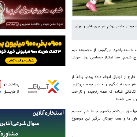
ود و حاضر بودم هر جریمه‌ای را برای
 خسته‌نباشید می‌گویم. از مجموعه تیم
 از زمین خارج شویم. سه امتیاز حساسی بود. حریف
 از فوتبال انجام داده بودم. واقعاً از
هر جریمه دیگری را حاضر بودم بپردازم.
تفاقاتی افتاده که همه رنجیده و ناراحت
 با من شد.»
آنها حق می‌دادم یکسری جاها هم تصمیم
ی ما و همه جوانان درگیر این موضوع