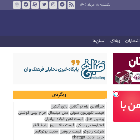
یکشنبه ۱۸ مرداد ۱۴۰۵
انتشارات
وبلاگ
استان‌ها
وبگردی
خبرآنلاین
راه نو آنلاین
بازی آنلاین
قیمت تلویزیون سونی
مبل مینیمال
جراح بینی گوشتی
پرشین هتل
قیمت آهن فولاد ایرانیان
اعتبارسنجی بانکی
قیمت طلا امروز
بلیط قطار
شرکت رادوکو
قیمت پروفیل
سایت یوتوتایمز
خرید اکانت chatgpt