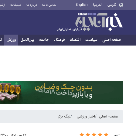
فارسی
العربية
English
تماس با ما
درباره ما
تبلیغات
آرشی
صفحه اصلی
سیاست
اقتصاد
فرهنگ
جامعه
بین‌الملل
ورزش
تا
صفحه اصلی
اخبار ورزشی
لیگ برتر
۲۲ مهر ۱۴۰۱ - ۲۲:۰۰
۲ نفر