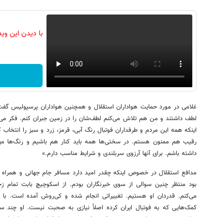
با دیدن این وی
غلامی در مورد حمایت هواداران استقلال و همچنین هواداران پرسپولیس گفت
لطف داشتند و من هم تلاش می‌کنم لطف‌شان را در زمین جبران کنم. فکر می‌کن
اینکه همه این مردم و طرفداران فوتبال رنگ آبی، قرمز، زرد و سبز را انتخاب ک
رقیب هم ممنون هستم. در سختی‌ها همه باید کنار هم باشیم و رنگ‌ها مهم 
داشته باشم. برای آنها آرزوی سربلندی و شرایط مناسب دارم.»
مدافع استقلال در خصوص اینکه چقدر امید دارد مسافر جام جهانی و همراه 
بود منتظر چنین سوالی از سوی خبرنگاران بودم. از اسکوچیچ بابت تمام ز
می‌کنم. قدردان او هستیم. تغییراتی انجام شده و کی‌روش آمده است. با 
کمک‌هایی که به فوتبال ایران کرده اصلاً نیازی به صحبت نیست. او چند سال