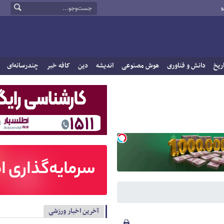
و
ریخ
دانش و فناوری
هوش مصنوعی
اندیشه
دین
کافه خبر
چندرسانه‌ای
آخرین اخبار ورزشی