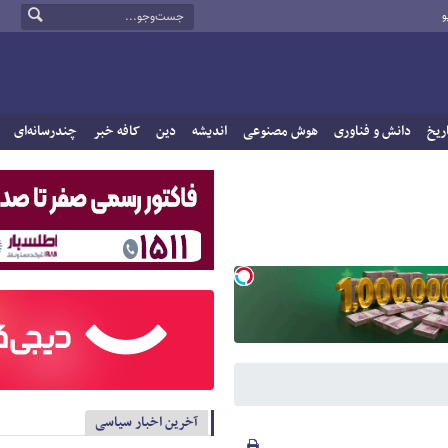
و
ریخ
دانش و فناوری
هوش مصنوعی
اندیشه
دین
کافه خبر
چندرسانه‌ای
آخرین اخبار سیاسی