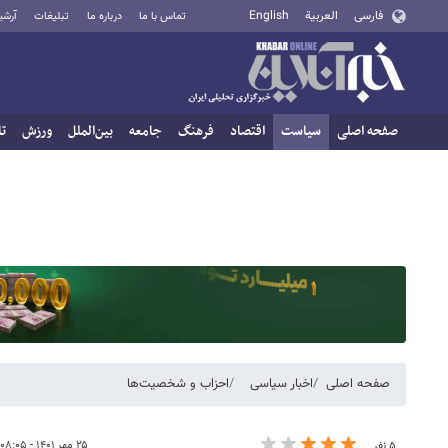
فارسی
العربية
English
تماس با ما
درباره ما
تبلیغات
آرشی
صفحه اصلی
سیاست
اقتصاد
فرهنگ
جامعه
بین‌الملل
ورزش
تا
صفحه اصلی
اخبار سیاسی
احزاب و شخصیت‌ها
۲۵ مهر ۱۴۰۱ - ۰۸:۰۵
۵ نفر