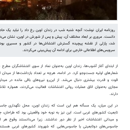
روزنامه ایران نوشت: آنچه شنبه شب در زندان اوین رخ داد را نباید یک حادث
دانست. مروری بر ابعاد مختلف آن، پیش و پس از شورش در اوین، نشان می‌دهد 
شد، پازلی از نقشه پیچیده گسترش اغتشاش‌ها در کشور و مسیری بود 
سرویس‌های اطلاعاتی خارجی برای ادامه آن پیش‌بینی می‌کردند.
از ابتدای آغاز آشوب‌ها، زندان اوین به‌عنوان نماد از سوی اغتشاشگران مطرح ش
شعارهای اولیه جست‌وجو کرد. در ادامه، هرچه بر تعداد بازداشت‌ها از میدان ا
قوت و قدرت بیشتری دنبال می‌شد. از این‌رو نیروهای باقی مانده در میدا
مجازی به‌عنوان اتاق عملیات روانی اغتشاشات فعالیت می‌کردند، همواره تلاش
دارند.
در این میان، یک مسأله هم این است که زندان اوین، محل نگهداری جاسوس
تابعیت کشورهای غربی است. این نیز به نوبه خود واقعیتی بود که طراحان، جر
و میدانی اغتشاشات اخیر از نظر دور نداشتند. زیرا می‌دانستند وقوع هر ات
جاسوس‌های دوتابعیتی یا جاسوس‌هایی که شهروند کشورهای غربی هستند، 