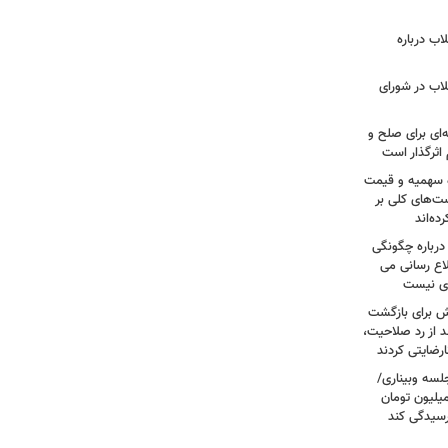
اب درباره
لاب در شورای
‌ای برای صلح و
اثرگذار است
ه سهمیه و قیمت
ست‌های کلی بر
ه‌اند
درباره چگونگی
اع رسانی می
وی نیست
ش برای بازگشت
 از رد صلاحیت،
لسه وبیناری/
رق قرص از ۲۰۰ هزار تومان به ۳ میلیون تومان
رسیدگی کند