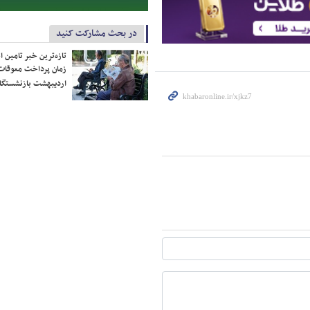
در بحث مشارکت کنید
تازه‌ترین خبر تامین 
زمان پرداخت معوقات
اردیبهشت بازنشستگا