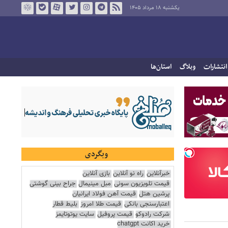
یکشنبه ۱۸ مرداد ۱۴۰۵
انتشارات
وبلاگ
استان‌ها
وبگردی
خبرآنلاین
راه نو آنلاین
بازی آنلاین
قیمت تلویزیون سونی
مبل مینیمال
جراح بینی گوشتی
پرشین هتل
قیمت آهن فولاد ایرانیان
اعتبارسنجی بانکی
قیمت طلا امروز
بلیط قطار
شرکت رادوکو
قیمت پروفیل
سایت یوتوتایمز
خرید اکانت chatgpt