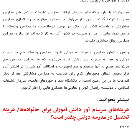
دولت و آموزش و پرورش باشد.
محمودزاده با بیان اینکه نظیر سازمان اوقاف، سازمان تبلیغات اسلامی هم مدارس
صدرا را دارند؛ گفت: از این نظر می‌توان بر همکاری مؤثر برای راه اندازی مدارس
مشارکتی و وابسته تاکید کرد؛ حتی در برخی کارخانه‌جات ما مدارس وابسته را
داریم. نمونه‌هایی از هر رو مدرسه در کشور آغاز به کار کرده اند اما نیاز داریم این
مدارس رونق بیشتری بگیرند.
رئیس سازمان مدارس و مراکز غیردولتی افزود: مدارس وابسته هم به صورت
دولتی و هم به صورت غیر دولتی اداره می‌شوند که ما به این مدارس هم
می‌توانیم معلم به آنها بدهیم و هم تجهیزات و امکانات آموزشی را در اختیار آنان
قرار دهیم. اعطای مجوزهای لازم برای فعالیت به مدارس مشارکتی هم از دیگر
اقدامات ما در این زمین است. با دانشگاه سما و حوزه‌های علمیه، سازمان تبلیغات
اسلامی با مؤسسه راهیان کوثر و تعاونی‌ها همکاری‌هایی را آغاز کردیم.
بیشتر بخوانید:
هزینه‌های سرسام آور دانش آموزان برای خانواده‌ها/ هزینه
تحصیل در مدرسه دولتی چقدر است؟
۴٧۴٧