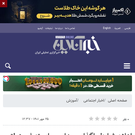
×
فارسی
العربية
English
تماس با ما
درباره ما
تبلیغات
آرشیو
دوشنبه ۱۹ مرداد ۱۴۰۵
صفحه اصلی
اخبار اجتماعی
آموزش
۲۵ مهر ۱۴۰۱ - ۱۲:۳۷
۰ نفر