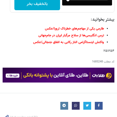
باتخفیف بخر
بیشتر بخوانید:
طارمی یکی از مهاجم‌های خطرناک اروپا/عکس
ترس انگلیسی‌ها از سلاح مرگبار ایران در جام‌جهانی
واکنش اینستاگرامی الناز رکابی به اتفاق جنجالی/عکس
۲۵۱۲۵۴
کد مطلب
1685248