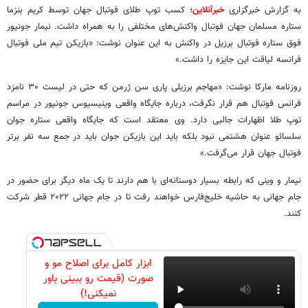
به گزارش خبرگزاری
خبرآنلاین
؛ کسب توپ طلای فوتبال جهان توسط کریم بنزما
ستاره مسلمان جهان فوتبال واکنش‌های مختلفی را به همراه داشت. نیمار جونیور
فوق ستاره فوتبال برزیل در واکنش به این عنوان نوشت: «بازیکن تیم ملی فوتبال
فرانسه لیاقت این جایزه را داشت.»
روزنامه مارکا نوشت: «مهاجم برزیلی پاری سن ژرمن که حتی در لیست ۳۰ نامزد
فرانس فوتبال هم قرار نگرفت، درباره جایگاه واقعی وینیسیوس جونیور در مراسم
توپ طلا اظهارات جالبی دارد. وی معتقد است که جایگاه واقعی ستاره جوان
سلسائو عنوان هشتمی نبود بلکه باید این بازیکن جوان باید در جمع سه نفر برتر
فوتبال جهان قرار می‌گرفت.»
نیمار و وینی که رابطه بسیار دوستانه‌ای با هم دارند تا یک ماه دیگر برای حضور در
جام جهانی به حاشیه خلیج‌فارس خواهند رفت تا در جام جهانی ۲۰۲۲ قطر شرکت
کنند.
ابزار کامل برای اصلاح مو و
صورت (قیمت رو ببینی باور
نمیکنی!)