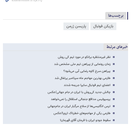
برچسب‌ها
بازیکن فوتبال
پاریسن ژرمن
خبرهای مرتبط
نظر غیرمنتظره برانکو در مورد تیم کی روش
زمان رونمایی از پیراهن تیم ملی مشخص شد
پیراهن سرخ کاوه رضایی آبی می‌شود؟
طارمی بهترین مهاجم ماه سپتامبر پرتغال شد
اعضای تیم فوتبال سایپا جریمه شدند
چالش جدید کی‌روش با ایران در جام جهانی/عکس
پرسپولیس مدافع جنجالی استقلال را نمی‌خواهد
ترس انگلیسی‌ها از سلاح مرگبار ایران در جام‌جهانی
طارمی یکی از مهاجم‌های خطرناک اروپا/عکس
سقوط جودو ایران با فرمان آقای قهرمان!