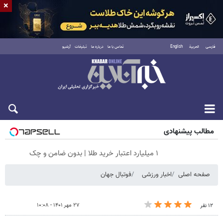
×
فارسی
العربية
English
تماس با ما
درباره ما
تبلیغات
آرشیو
جمعه ۱۶ مرداد ۱۴۰۵
مطالب پیشنهادی
۱ میلیارد اعتبار خرید طلا | بدون ضامن و چک
صفحه اصلی
اخبار ورزشی
فوتبال جهان
۲۷ مهر ۱۴۰۱ - ۱۰:۰۸
۱۲ نفر