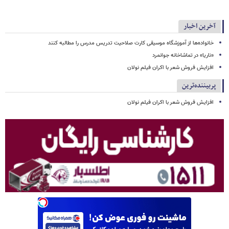
آخرین اخبار
خانواده‌ها از آموزشگاه موسیقی کارت صلاحیت تدریس مدرس را مطالبه کنند
«ناریا» در تماشاخانه جوانمرد
افزایش فروش شعر با اکران فیلم نولان
پربیننده‌ترین
افزایش فروش شعر با اکران فیلم نولان