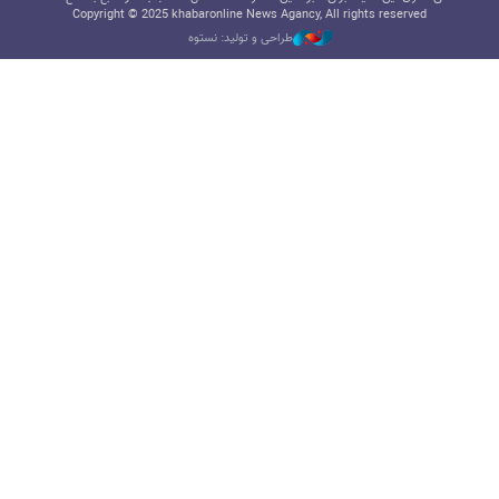
Copyright © 2025 khabaronline News Agancy, All rights reserved
طراحی و تولید: نستوه