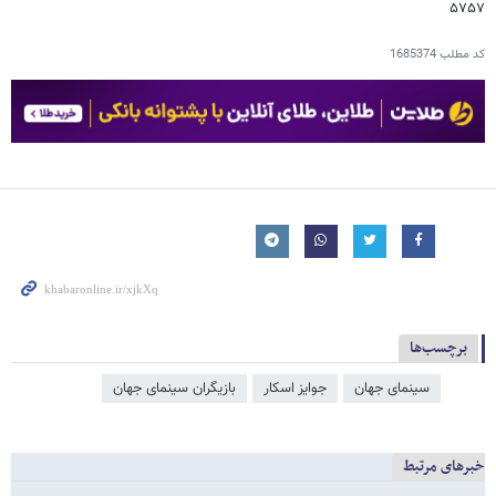
۵۷۵۷
کد مطلب
1685374
برچسب‌ها
سینمای جهان
جوایز اسکار
بازیگران سینمای جهان
خبرهای مرتبط