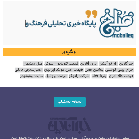
وبگردی
خبرآنلاین
راه نو آنلاین
بازی آنلاین
قیمت تلویزیون سونی
مبل مینیمال
جراح بینی گوشتی
پرشین هتل
قیمت آهن فولاد ایرانیان
اعتبارسنجی بانکی
قیمت طلا امروز
بلیط قطار
شرکت رادوکو
قیمت پروفیل
سایت یوتوتایمز
نسخه دسکتاپ
تمامی حقوق این سایت برای خبرآنلاین محفوظ است. نقل مطالب با ذکر منبع بلامانع است.