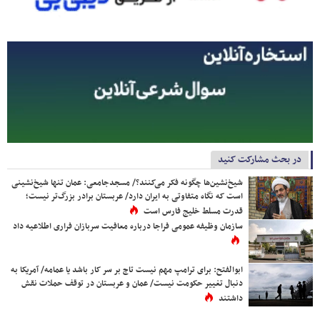
در بحث مشارکت کنید
شیخ‌نشین‌ها چگونه فکر می‌کنند؟/ مسجدجامعی: عمان تنها شیخ‌نشینی
است که نگاه متفاوتی به ایران دارد/ عربستان برادر بزرگ‌تر نیست؛
قدرت مسلط خلیج فارس است
سازمان وظیفه عمومی فراجا درباره معافیت سربازان فراری اطلاعیه داد
ابوالفتح: برای ترامپ مهم نیست تاج بر سر کار باشد یا عمامه/ آمریکا به
دنبال تغییر حکومت نیست/ عمان و عربستان در توقف حملات نقش
داشتند