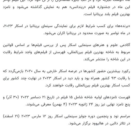
ماه آگوست تجربه کرد و در آنجا جایزه تماشاگران را از آن خود کرد. این فیلم اواخر
این ماه در جشنواره فیلم «ریندانس» هم به نمایش گذاشته می‌شود و نامزد
بهترین فیلم بلند بریتانیا است.
«برنده‌ها» برای کسب شرایط لازم برای نمایندگی سینمای بریتانیا در اسکار ۲۰۲۳،
در ماه نوامبر به صورت محدود در بریتانیا اکران می‌شود.
آکادمی علوم و هنرهای سینمایی اسکار پس از بررسی فیلم‌ها بر اساس قوانین
مربوط به شاخه بهترین فیلم بین‌المللی، فهرستی از فیلم‌های واجد شرایط رقابت
در این شاخه را منتشر می‌کند.
رکورد بیشترین حضور کشورها در عرصه اسکار خارجی به سال ۲۰۲۰ بازمی‌گردد که
با رقابت ۹۳ کشور همراه بود و باید دید در اسکار ۲۰۲۳ در نهایت چند کشور برای
کسب اسکار بهترین فیلم بین‌المللی رقابت خواهند کرد.
فهرست نامزدهای اولیه شاخه شامل ۱۵ فیلم در تاریخ ۲۱ دسامبر ۲۰۲۲ (۳۰ آذر) و
پنج نامزد نهایی نیز روز ۲۴ ژانویه ۲۰۲۳ (۴ بهمن) معرفی می‌شوند.
مراسم نود و پنجمین دوره جوایز سینمایی اسکار روز ۱۲ مارس ۲۰۲۳ (۲۱ اسفند)
در تئاتر دالبی در هالیوود برگزار می‌شود.