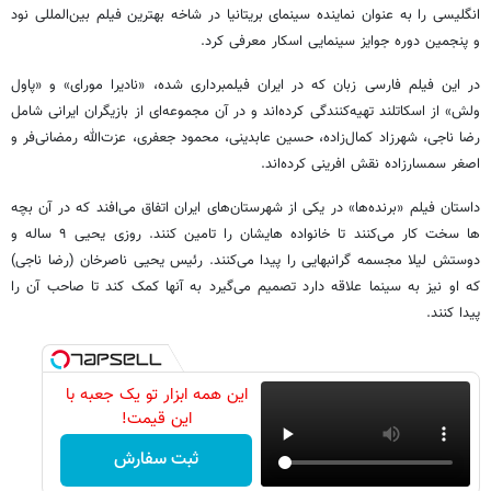
انگلیسی را به عنوان نماینده سینمای بریتانیا در شاخه بهترین فیلم بین‌المللی نود
و پنجمین دوره جوایز سینمایی اسکار معرفی کرد.
در این فیلم فارسی زبان که در ایران فیلمبرداری شده، «نادیرا مورای» و «پاول
ولش» از اسکاتلند تهیه‌کنندگی کرده‌اند و در آن مجموعه‌ای از بازیگران ایرانی شامل
رضا ناجی، شهرزاد کمال‌زاده، حسین عابدینی، محمود جعفری، عزت‌الله رمضانی‌فر و
اصغر سمسارزاده نقش افرینی کرده‌اند.
داستان فیلم «برنده‌ها» در یکی از شهرستان‌های ایران اتفاق می‌افند که در آن بچه
ها سخت کار می‌کنند تا خانواده هایشان را تامین کنند. روزی یحیی ۹ ساله و
دوستش لیلا مجسمه گرانبهایی را پیدا می‌کنند. رئیس یحیی ناصرخان (رضا ناجی)
که او نیز به سینما علاقه دارد تصمیم می‌گیرد به آنها کمک کند تا صاحب آن را
پیدا کنند.
این همه ابزار تو یک جعبه با
این قیمت!
ثبت سفارش