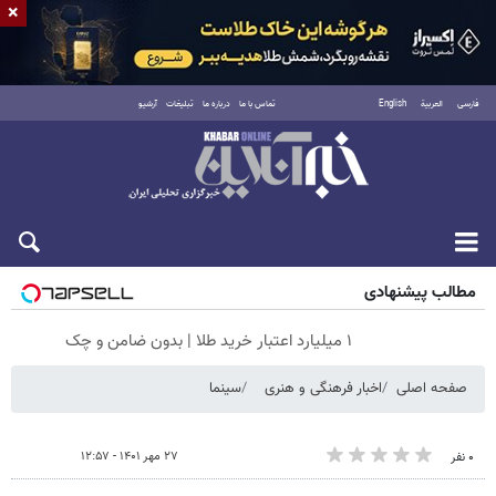
×
فارسی
العربية
English
تماس با ما
درباره ما
تبلیغات
آرشیو
پنجشنبه ۱۵ مرداد ۱۴۰۵
مطالب پیشنهادی
۱ میلیارد اعتبار خرید طلا | بدون ضامن و چک
صفحه اصلی
اخبار فرهنگی و هنری
سینما
۲۷ مهر ۱۴۰۱ - ۱۲:۵۷
۰ نفر