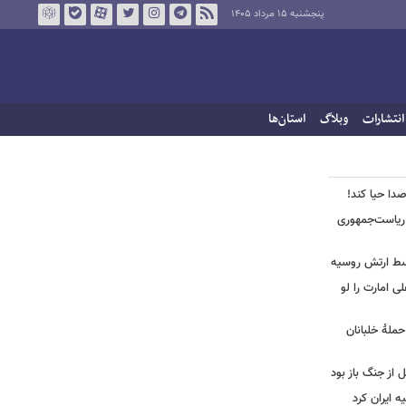
پنجشنبه ۱۵ مرداد ۱۴۰۵
انتشارات
وبلاگ
استان‌ها
صدا حیا کند!
ن ریاست‌جمهوری
وسط ارتش روسیه
لی امارت را لو
حملۀ خلبانان
ل از جنگ باز بود
ه ایران کرد