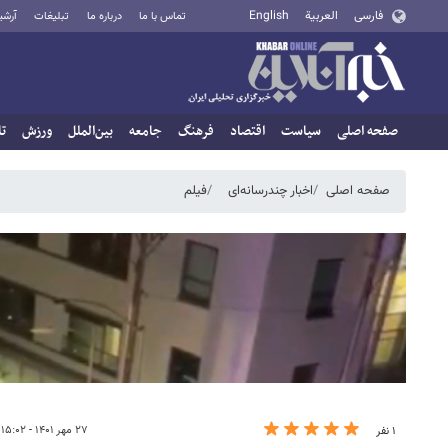
فارسی
العربية
English
تماس با ما
درباره ما
تبلیغات
آرشی
صفحه اصلی
سیاست
اقتصاد
فرهنگ
جامعه
بین‌الملل
ورزش
تا
صفحه اصلی
اخبار چندرسانه‌ای
فیلم
۲۷ مهر ۱۴۰۱ - ۱۵:۰۲
۱ نفر