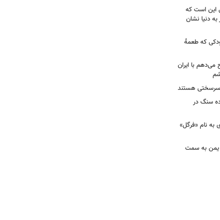
ل این است که
به دنیا نشان
ودکی که طعمۀ
ح می‌دهم با ایران
شم
ان سرسختی هستند
ده سنگ در
ی به نام «فرگل»
از یمن به سمت