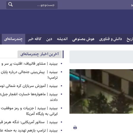
و
ریخ
دانش و فناوری
هوش مصنوعی
اندیشه
دین
کافه خبر
چندرسانه‌ای
آخرین اخبار چندرسانه‌ای
ببینید | مشاور قالیباف: اقلیت پر سر و 
ببینید | ‏ پیش‌بینی جنجالی درباره پایا
ترامپ!
ببینید | آموزش سربازان کره شمالی ت
ببینید | ماهواره‌ها خسارت انفجار جبل‌ع
دادند
ببینید | ببینید | جزییات و رمز موفقیت 
ایرانی به پایگاه آمریکا
ببینید | ‏ سناتور آمریکایی: تنگه هرمز قب
ببینید | ترامپ بازهم تهدید به حمله علی