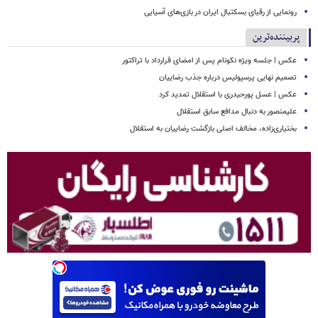
رونمایی از رقبای بسکتبال ایران در بازی‌های آسیایی
پربیننده‌ترین
عکس | جلسه ویژه نکونام پس از امضای قرارداد با تراکتور
تصمیم نهایی پرسپولیس درباره جذب رضاییان
عکس | عسل پورحیدری با استقلال تمدید کرد
علیمنصور به دنبال مدافع سابق استقلال
بختیاری‌زاده، مخالف اصلی بازگشت رضاییان به استقلال