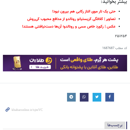
بیشتر بخوانید:
حتی یک تار موی الناز رکابی هم بیرون نبود!
تصاویر | کلافگی کریستیانو رونالدو از مدافع محبوب کی‌روش
عکس | رکورد خاص مسی و رونالدو؛ آن‌ها دست‌نیافتنی هستند!
۲۵۱۲۵۴
کد مطلب
1687687
برچسب‌ها