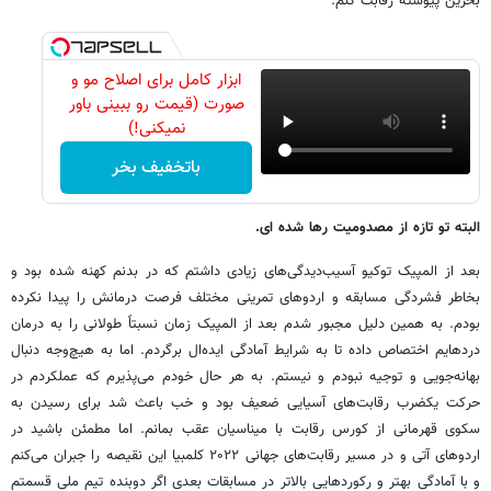
بحرین پیوسته رقابت کنم.
ابزار کامل برای اصلاح مو و
صورت (قیمت رو ببینی باور
نمیکنی!)
باتخفیف بخر
البته تو تازه از مصدومیت رها شده ای.
بعد از المپیک توکیو آسیب‌دیدگی‌های زیادی داشتم که در بدنم کهنه شده بود و
بخاطر فشردگی مسابقه و اردوهای تمرینی مختلف فرصت درمانش را پیدا نکرده
بودم. به همین دلیل مجبور شدم بعد از المپیک زمان نسبتاً طولانی را به درمان
دردهایم اختصاص داده تا به شرایط آمادگی ایده‌ال برگردم. اما به هیچ‌وجه دنبال
بهانه‌جویی و توجیه نبودم و نیستم. به هر حال خودم می‌پذیرم که عملکردم در
حرکت یکضرب رقابت‌های آسیایی ضعیف بود و خب باعث شد برای رسیدن به
سکوی قهرمانی از کورس رقابت با میناسیان عقب بمانم. اما مطمئن باشید در
اردوهای آتی و در مسیر رقابت‌های جهانی ۲۰۲۲ کلمبیا این نقیصه را جبران می‌کنم
و با آمادگی بهتر و رکوردهایی بالاتر در مسابقات بعدی اگر دوبنده تیم ملی قسمتم