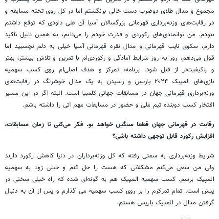
مجموع و مدال طلای دوضرب دست خالی برنگشتم اما در کل روی تخته مسابقه و
در رقابت‌های وزنه‌برداری قهرمانی بزرگسالان آسیا آن علی داودی که توقع داشتم
نبودم. من توانمندی‌های رکوردی و قدرت خودم را می‌دانم، به همین دلیل تأکید
دارم، سکوی نایب قهرمانی و مدال نقره قهرمانی آسیا خیلی به دلم نچسبید اما
قول می‌دهم، روز به روز شرایط آمادگی‌ و رکوردی‌ام با تمرین و تلاش بیشتر، بهتر
و باکیفیت‌تر از قبل شود. برنامه، تمرکز و هدف اصلی‌ام روی کسب سهمیه
بازی‌های المپیک ۲۰۲۴ پاریس و رسیدن به یک مدال خوشرنگ در رقابت‌های
وزنه‌برداری قهرمانی جهان در مسابقات جهانی کلمبیا ‌است. البته اگر در این مسیر
افتخار کسب دوبنده تیم ملی و حضور در مسابقات مهم آتی را داشته باشم.
رقابت در قهرمانی جهان قطعا سنگین خواهد بو. فکر می‌کنی تا زمان مسابقات،
افزایش رکورد قابل توجهی داشته باشی؟
شرایط وزنه‌برداری به سمتی رفته که کل وزنه‌برداران در دنیا کاهش رکورد دارند
ولی من سعی می‌کنم مشکلاتی که هست را حل کنم و خیلی زود به سهمیه
المپیک برسم. کسب سهمیه المپیک هم به گونه‌ای شده که راه خیلی سختی در
پیش است. تمام تمرکزم را بر روی کسب سهمیه می گذارم و پس از آن به دنبال
گرفتن مدال در المپیک پاریس هستم.