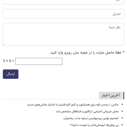
*
لطفا حاصل عبارت را در جعبه متن روبرو وارد کنید
3 + 0 =
ارسال
آخرین اخبار
عکس | دردسر تازه برای همیلتون و کیم کارداشیان با انتشار عکس‌های جدید
محل میزبانی آسیایی تراکتور و استقلال مشخص شد
تصمیم نهایی پرسپولیس درباره جذب رضاییان
بی وطن‌ها تیم‌ملی‌شان را دوست ندارند؟