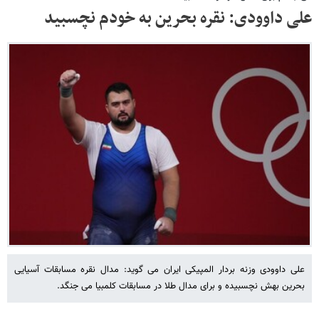
علی داوودی: نقره بحرین به خودم نچسبید
علی داوودی وزنه بردار المپیکی ایران می گوید: مدال نقره مسابقات آسیایی
بحرین بهش نچسبیده و برای مدال طلا در مسابقات کلمبیا می جنگد.