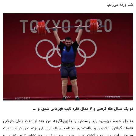
شد وزنه می‌زنم.
تو یک مدال طلا گرفتی و ۲ مدال نقره.نایب قهرمانی شدی و ...
به دل خودم نچسبید.باید راستش را بگویم.اگرچه من بعد از مدت زمان طولانی
فاصله گرفتن از تمرین و رقابت‌های مختلف بین‌المللی برای وزنه زدن در مسابقات
قهرمانی آسیا به اردو برگشتم و در بحرین هم با کسب دو نشان نقره یکضرب و