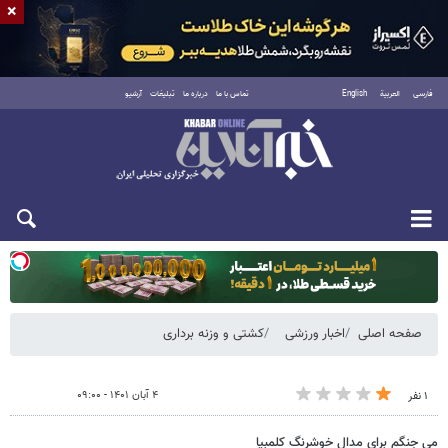
×
فارسی
العربية
English
تماس با ما
درباره ما
تبلیغات
آرشیو
یکشنبه ۱۸ مرداد ۱۴۰۵
صفحه اصلی
اخبار ورزشی
کشتی و وزنه‌ برداری
۴ آبان ۱۴۰۱ - ۰۹:۰۰
۱ نفر
می جنگم برای مدال خوشرنگ کلمبیا