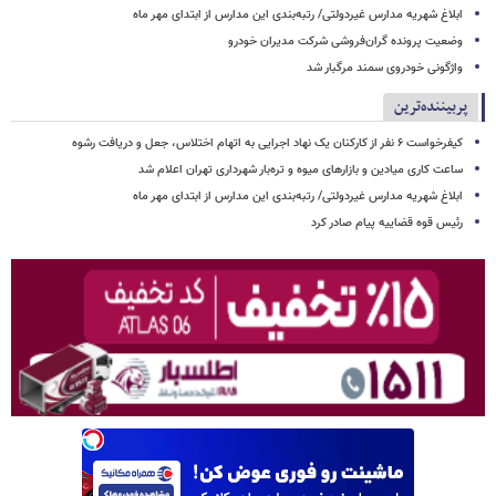
ابلاغ شهریه مدارس غیردولتی/ رتبه‌بندی این مدارس از ابتدای مهر ماه
وضعیت پرونده گران‌فروشی شرکت مدیران خودرو
واژگونی خودروی سمند مرگبار شد
پربیننده‌ترین
کیفرخواست ۶ نفر از کارکنان یک نهاد اجرایی به اتهام اختلاس، جعل و دریافت رشوه
ساعت کاری میادین و بازارهای میوه و تره‌بار شهرداری تهران اعلام شد
ابلاغ شهریه مدارس غیردولتی/ رتبه‌بندی این مدارس از ابتدای مهر ماه
رئیس قوه قضاییه پیام صادر کرد