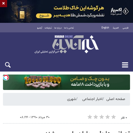
×
فارسی
العربية
English
تماس با ما
درباره ما
تبلیغات
آرشیو
دوشنبه ۱۹ مرداد ۱۴۰۵
صفحه اصلی
اخبار اجتماعی
شهری
۳۰ مرداد ۱۳۹۰ - ۰۸:۲۴
۰ نفر