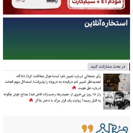
در بحث مشارکت کنید
رأی جنجالی درباره تغییر نام؛ ثبت‌احوال مخالفت کرد/ دادگاه
تجدیدنظر تغییر نام «رقیه» به «رویا» را پذیرفت/ استدلال مهم قضات
درباره حق هویت
راز ۱۵ روز بی‌خبری از حمیدرضا رجب‌زاده فاش شد/ مداح جوان چگونه
به قتل رسید؟ روایت یک قرار مرگ با دختر بلاگر