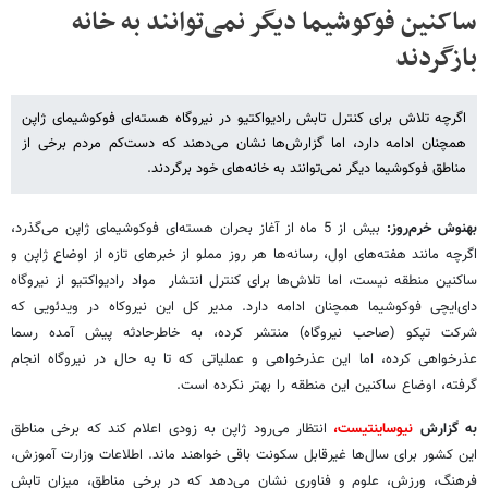
ساکنین فوکوشیما دیگر نمی‌توانند به خانه
بازگردند
اگرچه تلاش برای کنترل تابش رادیواکتیو در نیروگاه هسته‌ای فوکوشیمای ژاپن
همچنان ادامه دارد، اما گزارش‌ها نشان می‌دهند که دست‌کم مردم برخی از
مناطق فوکوشیما دیگر نمی‌توانند به خانه‌های خود برگردند.
بهنوش خرم‌روز:
بیش از 5 ماه از آغاز بحران هسته‌ای فوکوشیمای ژاپن می‌گذرد،
اگرچه مانند هفته‌های اول،‌ رسانه‌ها هر روز مملو از خبرهای تازه از اوضاع ژاپن و
ساکنین منطقه نیست، اما تلاش‌ها برای کنترل انتشار مواد رادیواکتیو از نیروگاه
دای‌ایچی فوکوشیما همچنان ادامه دارد. مدیر کل این نیروکاه در ویدئویی که
شرکت تپکو (صاحب نیروگاه) منتشر کرده،‌ به خاطرحادثه پیش آمده رسما
عذرخواهی کرده،‌ اما این عذرخواهی و عملیاتی که تا به حال در نیروگاه انجام
گرفته، اوضاع ساکنین این منطقه را بهتر نکرده است.
به گزارش
نیوساینتیست،
انتظار می‌رود ژاپن به زودی اعلام کند که برخی مناطق
این کشور برای سال‌ها غیرقابل سکونت باقی خواهند ماند. اطلاعات وزارت آموزش،
فرهنگ،‌ ورزش، علوم و فناوری نشان می‌دهد که در برخی مناطق،‌ میزان تابش