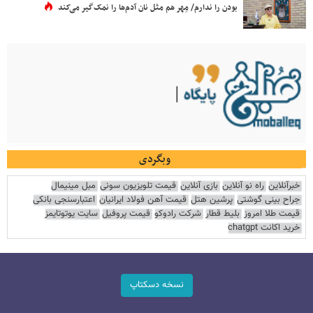
بودن را ندارم/ مِهر هم مثل نان آدم‌ها را نمک‌گیر می‌کند
وبگردی
خبرآنلاین
راه نو آنلاین
بازی آنلاین
قیمت تلویزیون سونی
مبل مینیمال
جراح بینی گوشتی
پرشین هتل
قیمت آهن فولاد ایرانیان
اعتبارسنجی بانکی
قیمت طلا امروز
بلیط قطار
شرکت رادوکو
قیمت پروفیل
سایت یوتوتایمز
خرید اکانت chatgpt
نسخه دسکتاپ