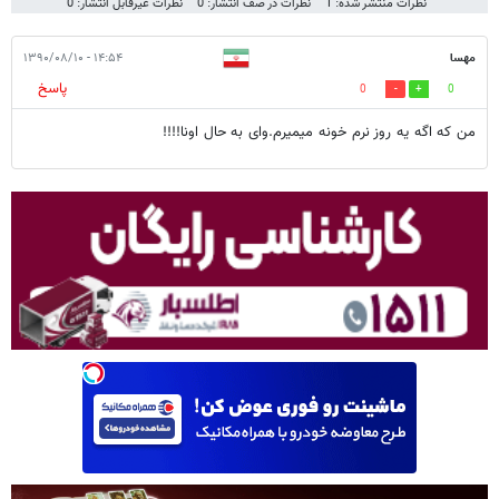
نظرات منتشر شده: 1
نظرات در صف انتشار: 0
نظرات غیرقابل انتشار: 0
مهسا
۱۴:۵۴ - ۱۳۹۰/۰۸/۱۰
پاسخ
0
0
من که اگه یه روز نرم خونه میمیرم.وای به حال اونا!!!!