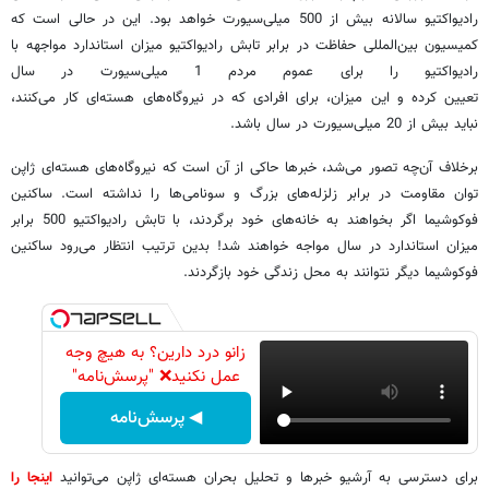
رادیواکتیو سالانه بیش از 500 میلی‌سیورت خواهد بود. این در حالی است که
کمیسیون بین‌المللی حفاظت در برابر تابش رادیواکتیو میزان استاندارد مواجهه با
رادیواکتیو را برای عموم مردم 1 میلی‌سیورت در سال
تعیین کرده و این میزان، برای افرادی که در نیروگاه‌های هسته‌ای کار می‌کنند،
نباید بیش از 20 میلی‌سیورت در سال باشد.
برخلاف آن‌چه تصور می‌شد، خبرها حاکی از آن است که نیروگاه‌های هسته‌ای ژاپن
توان مقاومت در برابر زلزله‌های بزرگ و سونامی‌ها را نداشته است. ساکنین
فوکوشیما اگر بخواهند به خانه‌های خود برگردند، ‌با تابش رادیواکتیو 500 برابر
میزان استاندارد در سال مواجه خواهند شد! بدین ترتیب انتظار می‌رود ساکنین
فوکوشیما دیگر نتوانند به محل زندگی خود بازگردند.
زانو درد دارین؟ به هیچ وجه
عمل نکنید❌ "پرسش‌نامه"
◀ پرسش‌نامه
برای دسترسی به آرشیو خبرها و تحلیل بحران هسته‌ای ژاپن می‌توانید
اینجا را