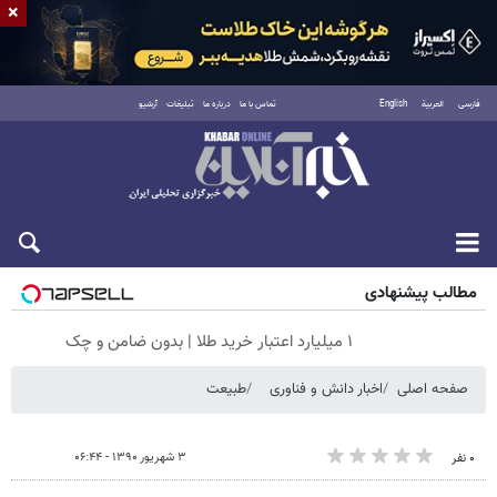
×
فارسی
العربية
English
تماس با ما
درباره ما
تبلیغات
آرشیو
شنبه ۱۷ مرداد ۱۴۰۵
مطالب پیشنهادی
۱ میلیارد اعتبار خرید طلا | بدون ضامن و چک
صفحه اصلی
اخبار دانش و فناوری
طبیعت
۳ شهریور ۱۳۹۰ - ۰۶:۴۴
۰ نفر