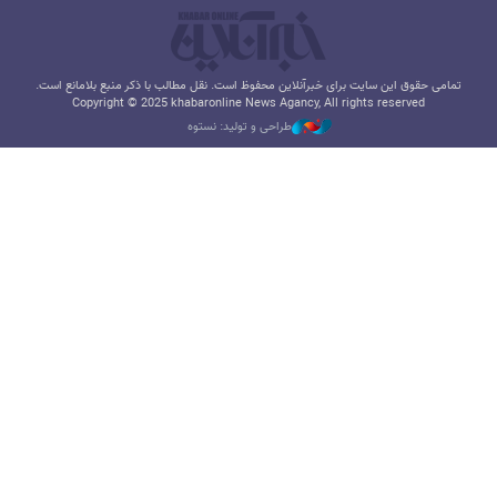
تمامی حقوق این سایت برای خبرآنلاین محفوظ است. نقل مطالب با ذکر منبع بلامانع است.
Copyright © 2025 khabaronline News Agancy, All rights reserved
طراحی و تولید: نستوه