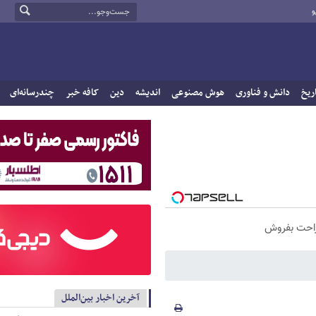
و
ریخ
دانش و فناوری
هوش مصنوعی
اندیشه
دین
کافه خبر
چندرسانه‌ای
راحت بفروش
آخرین اخبار بین‌الملل