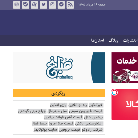
جمعه ۱۶ مرداد ۱۴۰۵
انتشارات
وبلاگ
استان‌ها
وبگردی
خبرآنلاین
راه نو آنلاین
بازی آنلاین
قیمت تلویزیون سونی
مبل مینیمال
جراح بینی گوشتی
پرشین هتل
قیمت آهن فولاد ایرانیان
اعتبارسنجی بانکی
قیمت طلا امروز
بلیط قطار
شرکت رادوکو
قیمت پروفیل
سایت یوتوتایمز