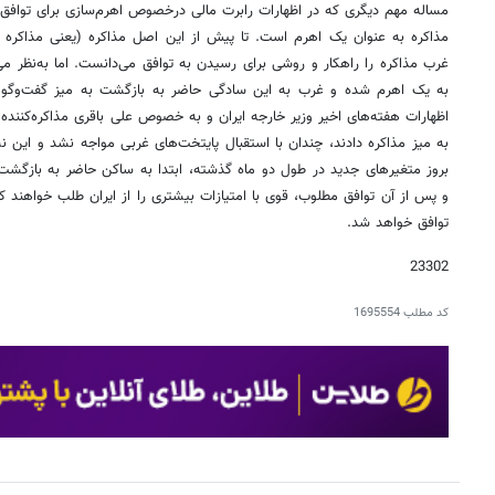
مساله مهم دیگری که در اظهارات رابرت مالی درخصوص اهرم‌سازی برای توافق
مذاکره به عنوان یک اهرم است. تا پیش از این اصل مذاکره (یعنی مذاکره ب
غرب مذاکره را راهکار و روشی برای رسیدن به توافق می‌دانست. اما به‌نظر می
به یک اهرم شده و غرب به این سادگی حاضر به بازگشت به میز گفت‌وگو ن
اظهارات هفته‌های اخیر وزیر خارجه ایران و به خصوص علی باقری مذاکره‌کننده 
به میز مذاکره دادند، چندان با استقبال پایتخت‌های غربی مواجه نشد و این نشا
بروز متغیرهای جدید در طول دو ماه گذشته، ابتدا به ساکن حاضر به بازگشت 
و پس از آن توافق مطلوب، قوی با امتیازات بیشتری را از ایران طلب خواهند ک
توافق خواهد شد.
23302
کد مطلب
1695554