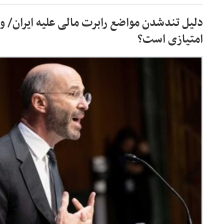
دلیل تندشدن مواضع رابرت مالی علیه ایران/ و
امتیازی است؟