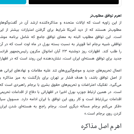
اهرم توافق مطلوب‌تر
از این زاویه است که ایالات متحده و مذاکره‌کننده ارشد آن در گفت‌وگوهای
مطلوب‌تر هستند که از دید آمریکا شرایط برای گرفتن امتیازات بیشتر از ای
است. این توافق مطلوب البته به معنای توافق جامع که شامل برنامه موشک
توافقی شبیه برجام اما قوی‌تر به نسبت بسته بورل در ماه اوت است که در آن 
را طلب کند. اظهارات روز دوشنبه ۲۳ آبان امانوئل مکرون
جدید برای توافق هسته‌ای ایران است، نشان‌دهنده این روند است که در اظه
اعمال تحریم‌های جدید و موضع‌گیری‌های تند علیه مقامات و نهادهای ایرانی ه
از اصل توافق باشد، با هدف فشار بر تهران برای بازگشت به میز مذاکره
می‌گیرد. تفکیک اعتراضات و تحریم‌های حقوق بشری با برجام راهبردی است که
است. در همین ارتباط جوزپ بورل اخیرا در اظهاراتی با دفاع از اقدامات تحریمی
اقدامات بی‌ارتباط است و کار روی این توافق با ایران ادامه دارد. مسوول سیاس
«فکر می‌کنم برجام مساله دیگری است. برجام راجع به هسته‌ای شدن ایران 
کردن روی برجام است.»
اهرم اصل مذاکره