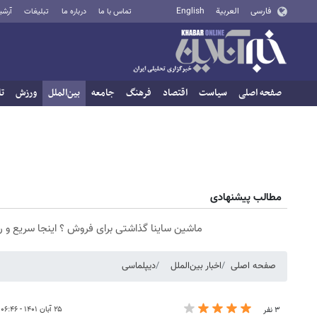
فارسی
العربية
English
تماس با ما
درباره ما
تبلیغات
آرشی
صفحه اصلی
سیاست
اقتصاد
فرهنگ
جامعه
بین‌الملل
ورزش
تا
مطالب پیشنهادی
ماشین ساینا گذاشتی برای فروش ؟ اینجا سریع و 
صفحه اصلی
اخبار بین‌الملل
دیپلماسی
۲۵ آبان ۱۴۰۱ - ۰۶:۴۶
۳ نفر