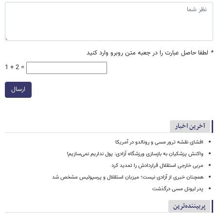
*
لطفا حاصل عبارت را در جعبه متن روبرو وارد کنید
1 + 2 =
ارسال
آخرین اخبار
افشای نقشه ترور مسی و رونالدو در آمریکا
واکنش پزشکیان به بازسازی ورزشگاه آزادی: پول نداریم نمی‌سازیم!
مربی خارجی استقلال قراردادش را تمدید کرد
همچنان خبری از آزادی نیست؛ میزبان استقلال و پرسپولیس مشخص شد
پدر لیونل مسی درگذشت
پربیننده‌ترین