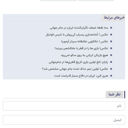
خبرهای مرتبط
سه نقطه ضعف نگران‌کننده ایران در جام جهانی
عکس | آماده‌سازی پسران کی‌روش با تنیس فوتبال
عکس | خالکوبی عاشقانه سردار آزمون!
عکس| بازی ها را در قطر با ماءالشعیر ببینید!
هیچ بازیکن ایرانی به روی سکو نمی‌رود
پایان تلخ اولین بازی تاریخ قطری‌ها در جام‌جهانی
عکس| اولین تیم حذف شده‌ جام جهانی مشخص شد؟
هری کین: ایران در دفاع بسیار قدرتمند است
نظر شما