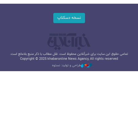
نسخه دسکتاپ
تمامی حقوق این سایت برای خبرآنلاین محفوظ است. نقل مطالب با ذکر منبع بلامانع است.
Copyright © 2025 khabaronline News Agancy, All rights reserved
طراحی و تولید: نستوه