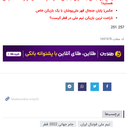
هستید!
عکس| پایان جنجال قهر ملی‌پوشان با یک بازیکن خاص
ناراحت ترین بازیکن تیم ملی در قطر کیست؟
257 251
کد مطلب
1697478
برچسب‌ها
تیم ملی فوتبال ایران
جام جهانی 2022 قطر