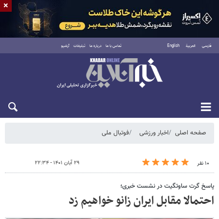
×
فارسی
العربية
English
تماس با ما
درباره ما
تبلیغات
آرشیو
شنبه ۱۷ مرداد ۱۴۰۵
صفحه اصلی
اخبار ورزشی
فوتبال ملی
۲۹ آبان ۱۴۰۱ - ۲۲:۳۴
۱۰ نفر
پاسخ گرت ساوتگیت در نشست خبری؛
احتمالا مقابل ایران زانو خواهیم زد