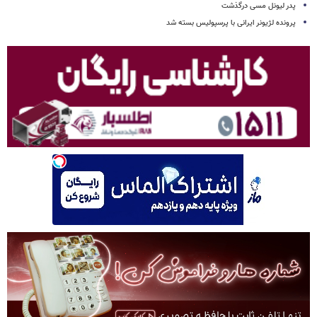
پدر لیونل مسی درگذشت
پرونده لژیونر ایرانی با پرسپولیس بسته شد