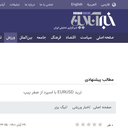
فارسی
العربية
English
تماس با ما
درباره ما
تبلیغات
آرشی
صفحه اصلی
سیاست
اقتصاد
فرهنگ
جامعه
بین‌الملل
ورزش
تا
مطالب پیشنهادی
ترید EURUSD با اسپرد از صفر پیپ
صفحه اصلی
اخبار ورزشی
لیگ برتر
۲۹ آبان ۱۴۰۱ - ۲۳:۲۵
۰ نفر