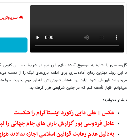
🚘 سریع‌ترین
گل‌محمدی با اشاره به موضوع آماده سازی این تیم در شرایط حساس کنونی گ
با این روند بهترین زمان آماده‌سازی برای ادامه بازی‌های لیگ را از دست می
می‌خواهد قهرمان شود نباید برنامه‌های تمرینی‌اش اینطور بهم بخورد. حرف‌ه
می‌توانم اظهار تأسف کنم که در چنین شرایطی قرار گرفته‌ایم.
بیشتر بخوانید:
عکس | علی دایی رکورد اینستاگرام را شکست
عادل فردوسی پور گزارش بازی های جام جهانی را ن
به‌دلیل عدم رعایت قوانین اسلامی اجازه ندادند هواپ