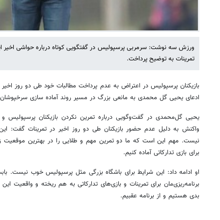
ورزش سه نوشت: سرمربی پرسپولیس در گفتگویی کوتاه درباره حواشی اخیر این
تمرینات به توضیح پرداخت.
بازیکنان پرسپولیس در اعتراض به عدم پرداخت مطالبات خود طی دو روز اخیر 
ادعای یحیی گل محمدی به مانعی بزرگ در مسیر روند آماده سازی سرخپوشان 
یحیی گل‌محمدی در گفت‌وگویی درباره تمرین نکردن بازیکنان پرسپولیس و
واکنش به دلیل عدم حضور بازیکنان طی دو روز اخیر در تمرینات گفت: این 
نیست. مهم این است که ما دو تمرین مهم و طلایی را در بهترین موقعیت زم
برای بازی تدارکاتی آماده کنیم.
او ادامه داد: این شرایط برای باشگاه بزرگی مثل پرسپولیس خوب نیست. باب
برنامه‌ریزی‌مان برای تمرینات و بازی‌های تدارکاتی به هم ریخته و واقعیت این
بدی هستیم و از برنامه عقبیم.