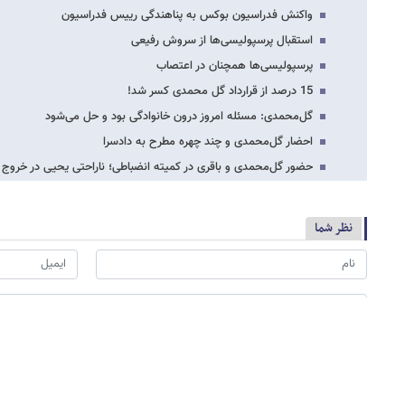
واکنش فدراسیون بوکس به پناهندگی رییس فدراسیون
استقبال پرسپولیسی‌ها از سروش رفیعی
پرسپولیسی‌ها همچنان در اعتصاب
15 درصد از قرارداد گل محمدی کسر شد!
گل‌محمدی: مسئله امروز درون خانوادگی بود و حل می‌شود
احضار گل‌محمدی و چند چهره مطرح به دادسرا
حضور گل‌محمدی و باقری در کمیته انضباطی؛ ناراحتی یحیی در خروج ا
نظر شما
*
لطفا حاصل عبارت را در جعبه متن روبرو وارد کنید