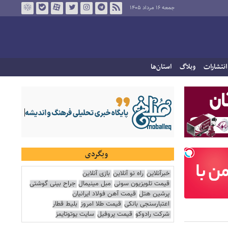
جمعه ۱۶ مرداد ۱۴۰۵
انتشارات
وبلاگ
استان‌ها
وبگردی
خبرآنلاین
راه نو آنلاین
بازی آنلاین
قیمت تلویزیون سونی
مبل مینیمال
جراح بینی گوشتی
پرشین هتل
قیمت آهن فولاد ایرانیان
اعتبارسنجی بانکی
قیمت طلا امروز
بلیط قطار
شرکت رادوکو
قیمت پروفیل
سایت یوتوتایمز