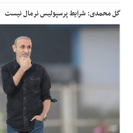
گل محمدی: شرایط پرسپولیس نرمال نیست