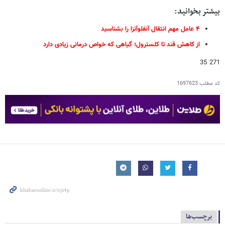
بیشتر بخوانید:
۴ عامل مهم انتقال آنفلوآنزا را بشناسید
از کاهش قند تا کلسترول؛ گیاهی که خواص درمانی زیادی دارد
271 35
کد مطلب
1697623
برچسب‌ها