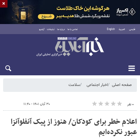
×
فارسی
العربية
English
تماس با ما
درباره ما
تبلیغات
آرشیو
پنجشنبه ۱۵ مرداد ۱۴۰۵
صفحه اصلی
اخبار اجتماعی
سلامت
۳۰ آبان ۱۴۰۱ - ۱۱:۴۰
۰ نفر
اعلام خطر برای کودکان/ هنوز از پیک آنفلوآنزا
عبور نکرده‌ایم