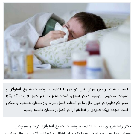
ایسنا نوشت: رییس مرکز طبی کودکان با اشاره به وضعیت شیوع آنفلوآنزا و
عفونت میکروبی پنوموکوک در اطفال، گفت: هنوز به طور کامل از پیک آنفلوآنزا
عبور نکرده‌ایم؛ در عین حال ما در آستانه فصل سرما و زمستان هستیم و ممکن
است مجددا پیک جدیدی از آنفلوآنزا را در فصل زمستان داشته باشیم.
دکتر رضا شروین بدو ‌ با اشاره به وضعیت شیوع آنفلوآنزا، کرونا و همچنین
عفونت میکروبی همراه با پنوموکوک میان اطفال و کودکان، گفت: در حال حاضر در