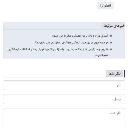
آنفلوانزا
خبرهای مرتبط
کنترل وزن و بالا بردن عملکرد مغز با این میوه
توصیه مهم در روزهای آلودگی هوا/ چی بخوریم چی نخوریم؟
تفریح و سرگرمی ندارید؟ خب بروید پاساژگردی!/ چرا تهرانی‌ها از امکانات گردشگری
شهرداری…
نظر شما