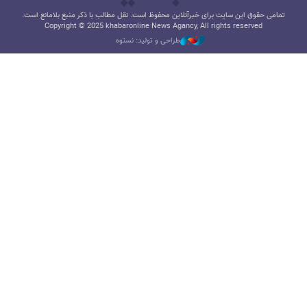
تمامی حقوق این سایت برای خبرآنلاین محفوظ است. نقل مطالب با ذکر منبع بلامانع است.
Copyright © 2025 khabaronline News Agancy, All rights reserved
طراحی و تولید: نستوه