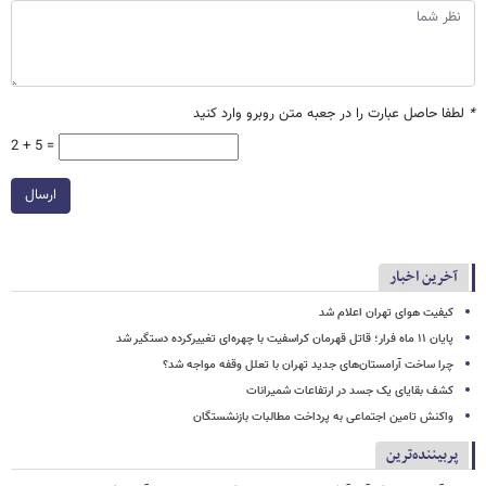
*
لطفا حاصل عبارت را در جعبه متن روبرو وارد کنید
2 + 5 =
ارسال
آخرین اخبار
کیفیت هوای تهران اعلام شد
پایان ۱۱ ماه فرار؛ قاتل قهرمان کراسفیت با چهره‌ای تغییرکرده دستگیر شد
چرا ساخت آرامستان‌های جدید تهران با تعلل وقفه مواجه شد؟
کشف بقایای یک جسد در ارتفاعات شمیرانات
واکنش تامین اجتماعی به پرداخت مطالبات بازنشستگان
پربیننده‌ترین