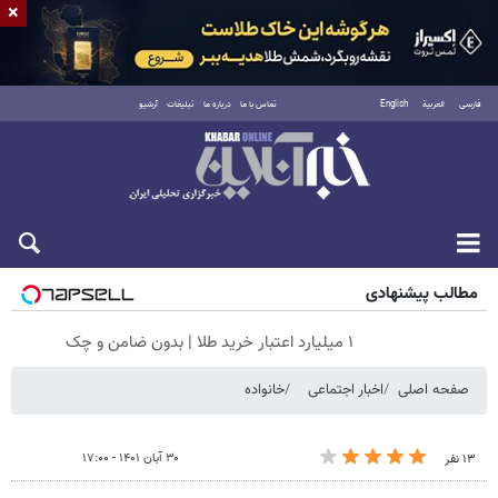
×
فارسی
العربية
English
تماس با ما
درباره ما
تبلیغات
آرشیو
جمعه ۱۶ مرداد ۱۴۰۵
مطالب پیشنهادی
۱ میلیارد اعتبار خرید طلا | بدون ضامن و چک
صفحه اصلی
اخبار اجتماعی
خانواده
۳۰ آبان ۱۴۰۱ - ۱۷:۰۰
۱۳ نفر