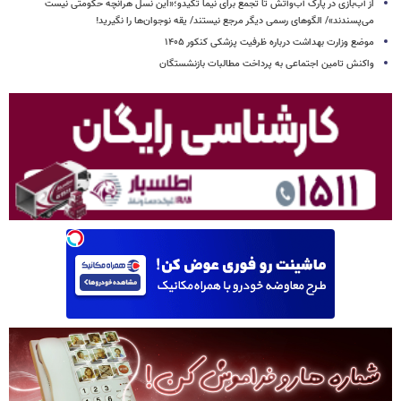
از آب‌بازی در پارک آب‌وآتش تا تجمع برای نیما تکیدو؛«این نسل هرآنچه حکومتی نیست
می‌پسندند»/ الگوهای رسمی دیگر مرجع نیستند/ یقه نوجوان‌ها را نگیرید!
موضع وزارت بهداشت درباره ظرفیت پزشکی کنکور ۱۴۰۵
واکنش تامین اجتماعی به پرداخت مطالبات بازنشستگان