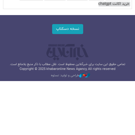
خرید اکانت chatgpt
نسخه دسکتاپ
تمامی حقوق این سایت برای خبرآنلاین محفوظ است. نقل مطالب با ذکر منبع بلامانع است.
Copyright © 2025 khabaronline News Agancy, All rights reserved
طراحی و تولید: نستوه