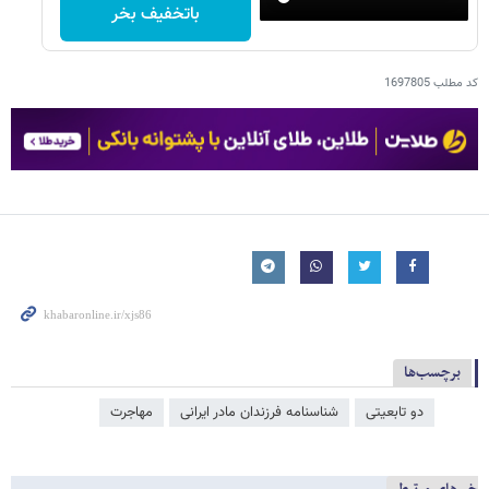
باتخفیف بخر
کد مطلب
1697805
برچسب‌ها
دو تابعیتی
شناسنامه فرزندان مادر ایرانی
مهاجرت