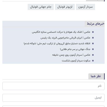
سردار آزمون
لژیونر فوتبال
جام جهانی فوتبال
خبرهای مرتبط
عکس | اشک یک هوادار با حرکت احساسی ستاره انگلیس
عکس | ایران قربانی ماجراجویی فرزند یک پلیس
انتقاد شدید دستیار سابق کی‌روش از ترکیب تیم ملی؛ شوکه شدم!
جنگ جهانی بر سر جام طلایی!
عکس | سردار آزمون روی چمن خلیفه
سکوت سردار آزمون شکست
نظر شما