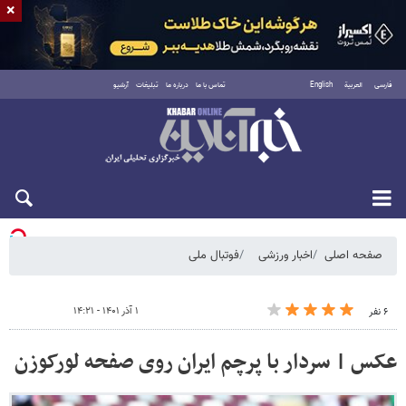
×
فارسی
العربية
English
تماس با ما
درباره ما
تبلیغات
آرشیو
یکشنبه ۱۸ مرداد ۱۴۰۵
صفحه اصلی
اخبار ورزشی
فوتبال ملی
۱ آذر ۱۴۰۱ - ۱۴:۲۱
۶ نفر
عکس | سردار با پرچم ایران روی صفحه لورکوزن