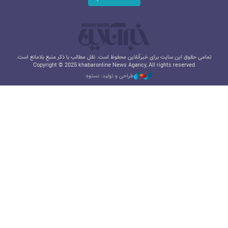
تمامی حقوق این سایت برای خبرآنلاین محفوظ است. نقل مطالب با ذکر منبع بلامانع است.
Copyright © 2025 khabaronline News Agancy, All rights reserved
طراحی و تولید: نستوه