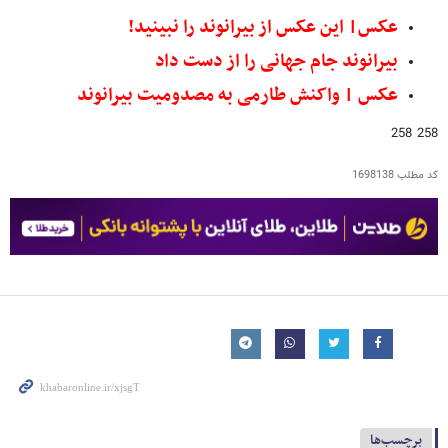
عکس| این عکس از بیرانوند را نبینید!
بیرانوند جام جهانی را از دست داد
عکس | واکنش طارمی به مصدومیت بیرانوند
258 258
کد مطلب
1698138
برچسب‌ها