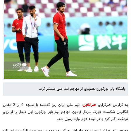
باشگاه بایر لورکوزن تصویری از مهاجم تیم ملی منتشر کرد.
به گزارش خبرگزاری
خبرآنلاین
؛ تیم ملی ایران روز گذشته با نتیجه 6 بر 2 مقابل
انگلیس شکست خورد. سردار آزمون مهاجم تیم بایر لورکوزن این دیدار را از روی
نیمکت آغاز کرد و در نیمه دوم وارد زمین شد.
مهاجم شماره 20 ایران در دو ماه اخیر درگیر مصدومیت بود و به تازگی به تمرینات