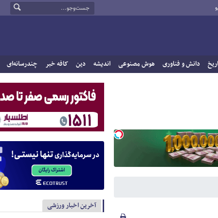
و
ریخ
دانش و فناوری
هوش مصنوعی
اندیشه
دین
کافه خبر
چندرسانه‌ای
آخرین اخبار ورزشی