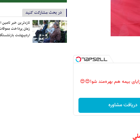
در بحث مشارکت کنید
تازه‌ترین خبر تامین 
زمان پرداخت معوقات
اردیبهشت بازنشستگا
زایای بیمه هم بهره‌مند شو!😍😍
دریافت مشاوره
ملی