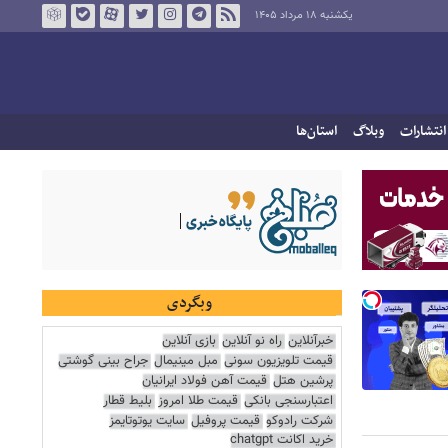
یکشنبه ۱۸ مرداد ۱۴۰۵
انتشارات
وبلاگ
استان‌ها
وبگردی
خبرآنلاین
راه نو آنلاین
بازی آنلاین
قیمت تلویزیون سونی
مبل مینیمال
جراح بینی گوشتی
پرشین هتل
قیمت آهن فولاد ایرانیان
اعتبارسنجی بانکی
قیمت طلا امروز
بلیط قطار
شرکت رادوکو
قیمت پروفیل
سایت یوتوتایمز
خرید اکانت chatgpt