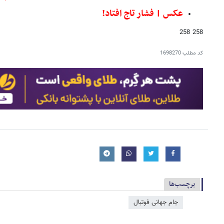
عکس | فشار تاج افتاد!
258 258
کد مطلب
1698270
برچسب‌ها
جام جهانی فوتبال