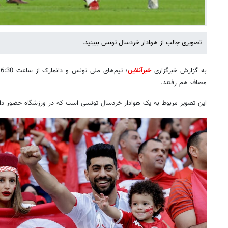
تصویری جالب از هوادار خردسال تونس ببینید.
به گزارش خبرگزاری
خبرآنلاین
مصاف هم رفتند.
این تصویر مربوط به یک هوادار خردسال تونسی است که در ورزشگاه حضور دار