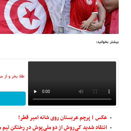
بیشتر بخوانید:
طلا بخر و از م
عکس | پرچم عربستان روی شانه امیر قطر!
انتقاد شدید کی‌روش از دو ملی‌پوش در رختکن تیم 