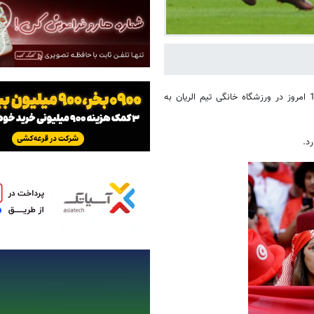
؛ تیم‌های ملی تونس و دانمارک از ساعت 16:30 امروز در ورزشگاه خانگی تیم الریان به
د.