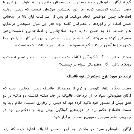
گرچه ارگان مطبوعاتی سپاه پاسداران این سخنان خاتمی را به عنوان مرزبندی با
«ضد انقلاب» توصیف کرده اما این نخستین مرتبه‌ای نیست که رییس دولت
اصلاحات چنین مواضعی اتخاذ می‌کند. او پس از اعتراضات آبان 98 در سخنانی
ضمن انتقاد از برخوردها با معترضان گفته بود: «در این میان متوهمان براندازی
هم هستند که به همان اندازه علیه اصلاح‌طلبان و اصلاح‌طلبی خشونت‌پرهیز
سم‌پاشی کرده و می‌کنند که علیه جمهوری اسلامی و این امر کار ما را در جدا
کردن مرزها آسان می‌کند؛ گرچه همواره بر جدایی مرزها تاکید شده است.»
سخنان خاتمی در آذر 98 و آبان 1401، یک مضمون دارد؛ پس دلیل تغییر ادبیات و
رویکرد لااقل ارگان مطبوعاتی سپاه در چیست؟
تردید در مورد طرح «حکمرانی نو» قالیباف
مطلب دیگر، انتقاد تلویحی و نرم از محمدباقر قالیباف رییس مجلس است که
ارگان مطبوعاتی سپاه به آن پرداخته. قالیباف در چند هفته گذشته دو مرتبه در دو
نطق پیش از دستور خود تاکید کرده بود که «پس از برقراری امنیت» نظام باید به
سمت «اصلاح حکمرانی» در حوزه‌های گوناگون پیش برود و «حکمرانی نو» در
چارچوب نظام سیاسی جمهوری اسلامی برقرار شود.
ارگان مطبوعاتی سپاه در واکنش به این سخنان قالیباف اشاره کرده که باید