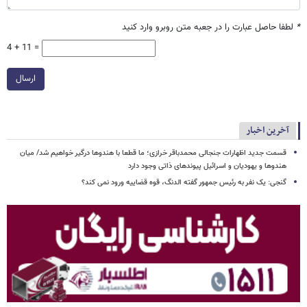
*
لطفا حاصل عبارت را در جعبه متن روبرو وارد کنید
4 + 11 =
ارسال
آخرین اخبار
قسمت جدید اظهارات جنجالی محمدباقر خرازی؛ ما قطعا با هندوها درگیر خواهیم شد/ میان
هندوها و یهودیان و اسرائیل پیوندهای ذاتی وجود دارد
گنجی: یک نفر به رئیس جمهور گفته الدنگ، قوه قضاییه ورود نمی کند؟