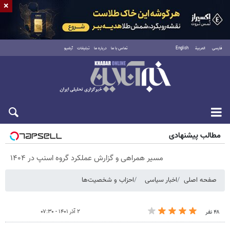
×
فارسی
العربية
English
تماس با ما
درباره ما
تبلیغات
آرشیو
شنبه ۱۷ مرداد ۱۴۰۵
مطالب پیشنهادی
مسیر همراهی و گزارش عملکرد گروه اسنپ در ۱۴۰۴
صفحه اصلی
اخبار سیاسی
احزاب و شخصیت‌ها
۲ آذر ۱۴۰۱ - ۰۷:۳۰
۴۸ نفر