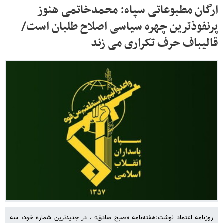
ارگان مطبوعاتی سپاه: محمدخاتمی هنوز
پرنفوذترین چهره سیاسی اصلاح طلبان است/
قالیباف حرف تکراری می زند
روزنامه اعتماد نوشت:هفته‌نامه «صبح صادق» ، در جدیدترین شماره خود، سه