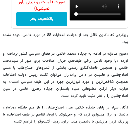
صورت (قیمت رو ببینی باور
نمیکنی!)
باتخفیف بخر
رویکردی که تاکنون لااقل بعد از حوادث انتخابات 88 در مورد خاتمی، دیده نشده
بود.
«صبح صادق» در ادامه به جایگاه محمد خاتمی در فضای سیاسی کشور پرداخته و
آورده «با وجود تلاش برخی طیف‌های جریان اصلاحات برای عبور از سیدمحمد
خاتمی و همچنین فاصله‌گذاری رسمی بخشی از تندروهای اصلاح‌طلب با مشی
اصلاح‌طلبی و غلتیدن در دامن براندازان می‌توان گفت، رییس دولت اصلاحات
همچنان شاخص‌ترین و مورد قبول‌ترین چهره در این طیف سیاسی است.» به
عبارت دیگر ارگان مطبوعاتی سپاه پاسداران جایگاه رهبری خاتمی در میان
اصلاح‌طلبان را با نظر مثبت تایید کرده است.
ارگان سپاه در پایان جایگاه خاتمی میان اصلاح‌طلبان را باز هم جایگاه «ویژه‌ای»
دانسته و ابراز امیدواری کرده که او «می‌تواند با ایجاد تفاهم در طیف اصلاحات، با
پر رنگ کردن مرزبندی با دشمنان ملت ایران، زمینه گفت‌وگو را فراهم کند.»