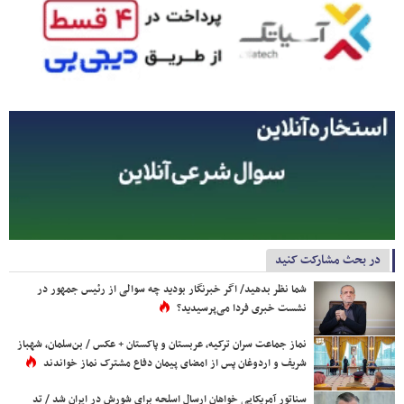
در بحث مشارکت کنید
شما نظر بدهید/ اگر خبرنگار بودید چه سوالی از رئیس جمهور در
نشست خبری فردا می‌پرسیدید؟
نماز جماعت سران ترکیه، عربستان و پاکستان + عکس / بن‌سلمان، شهباز
شریف و اردوغان پس از امضای پیمان دفاع مشترک نماز خواندند
سناتور آمریکایی خواهان ارسال اسلحه برای شورش در ایران شد / تد