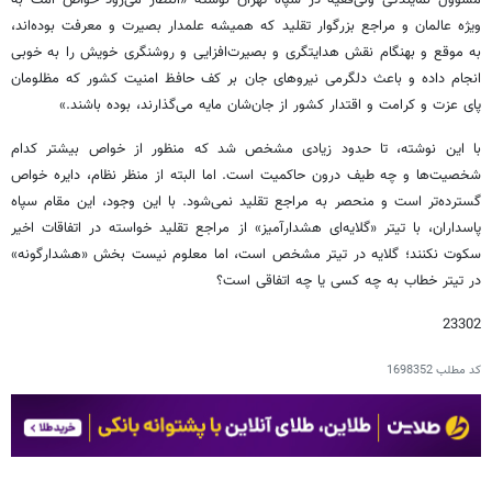
ویژه عالمان و مراجع بزرگوار تقلید که همیشه علمدار بصیرت و معرفت‌ بوده‌اند،
به ‌موقع و بهنگام نقش هدایتگری و بصیرت‌افزایی و روشنگری خویش را به خوبی
انجام داده و باعث دلگرمی نیروهای جان بر کف حافظ امنیت کشور که مظلومان
پای عزت و کرامت و اقتدار کشور از جان‌شان مایه می‌گذارند، بوده باشند.»
با این نوشته، تا حدود زیادی مشخص شد که منظور از خواص بیشتر کدام
شخصیت‌ها و چه طیف درون حاکمیت است. اما البته از منظر نظام، دایره خواص
گسترده‌تر است و منحصر به مراجع تقلید نمی‌شود. با این وجود، این مقام سپاه
پاسداران، با تیتر «گلایه‌ای هشدارآمیز» از مراجع تقلید خواسته در اتفاقات اخیر
سکوت نکنند؛ گلایه در تیتر مشخص است، اما معلوم نیست بخش «هشدارگونه»
در تیتر خطاب به چه کسی یا چه اتفاقی است؟
23302
کد مطلب
1698352