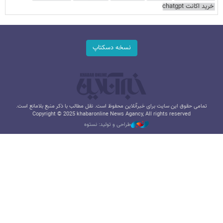
خرید اکانت chatgpt
نسخه دسکتاپ
تمامی حقوق این سایت برای خبرآنلاین محفوظ است. نقل مطالب با ذکر منبع بلامانع است.
Copyright © 2025 khabaronline News Agancy, All rights reserved
طراحی و تولید: نستوه