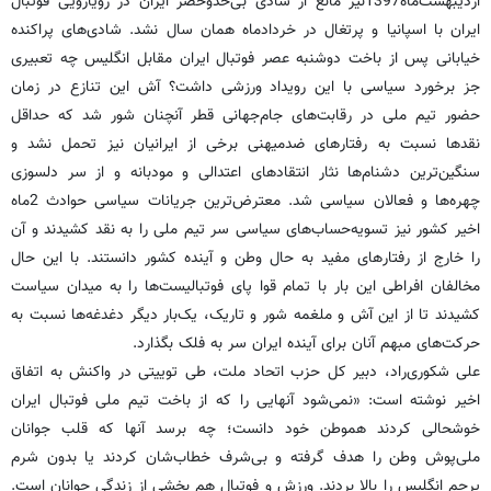
اردیبهشت‌ماه1397نیز مانع از شادی بی‌حدوحصر ایران در رویارویی فوتبال
ایران با اسپانیا و پرتغال در خردادماه همان سال نشد. شادی‌های پراکنده
خیابانی پس از باخت دوشنبه عصر فوتبال ایران مقابل انگلیس چه تعبیری
جز برخورد سیاسی با این رویداد ورزشی داشت؟ آش این تنازع در زمان
حضور تیم ملی در رقابت‌های جام‌جهانی قطر آنچنان شور شد که حداقل
نقدها نسبت به رفتارهای ضدمیهنی برخی از ایرانیان نیز تحمل نشد و
سنگین‌ترین دشنام‌ها نثار انتقادهای اعتدالی و مودبانه و از سر دلسوزی
چهره‌ها و فعالان سیاسی شد. معترض‌ترین جریانات سیاسی حوادث 2ماه
اخیر کشور نیز تسویه‌حساب‌های سیاسی سر تیم ملی را به نقد کشیدند و آن
را خارج از رفتارهای مفید به حال وطن و آینده کشور دانستند. با این حال
مخالفان افراطی این بار با تمام قوا پای فوتبالیست‌ها را به میدان سیاست
کشیدند تا از این آش و ملغمه شور و تاریک، یک‌بار دیگر دغدغه‌ها نسبت به
حرکت‌های مبهم آنان برای آینده ایران سر به فلک بگذارد.
علی شکوری‌راد، دبیر کل حزب اتحاد ملت، طی توییتی در واکنش به اتفاق
اخیر نوشته است: «نمی‌شود آنهایی را که از باخت تیم ملی فوتبال ایران
خوشحالی کردند هموطن خود دانست؛ چه برسد آنها که قلب جوانان
ملی‌پوش وطن را هدف گرفته و بی‌شرف خطاب‌شان کردند یا بدون شرم
پرچم انگلیس را بالا بردند. ورزش و فوتبال هم بخشی از زندگی جوانان است.