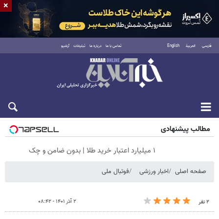
×
فارسی
العربية
English
تماس با ما
درباره ما
تبلیغات
آرشیو
شنبه ۱۷ مرداد ۱۴۰۵
مطالب پیشنهادی
۱ میلیارد اعتبار خرید طلا | بدون ضامن و چک
صفحه اصلی
اخبار ورزشی
فوتبال ملی
۲ آذر ۱۴۰۱ - ۰۸:۴۲
۲ نفر