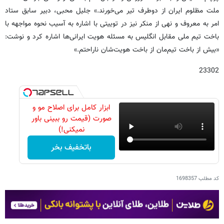
ملت مظلوم ایران از دوطرف تیر می‌خورند.» جلیل محبی، دبیر سابق ستاد
امر به معروف و نهی از منکر نیز در توییتی با اشاره به آسیب نحوه مواجهه با
باخت تیم ملی مقابل انگلیس به مسئله هویت ایرانی‌ها اشاره کرد و نوشت:
«بیش از باخت تیم‌مان از باخت هویت‌شان ناراحتم.»
23302
ابزار کامل برای اصلاح مو و
صورت (قیمت رو ببینی باور
نمیکنی!)
باتخفیف بخر
کد مطلب
1698357