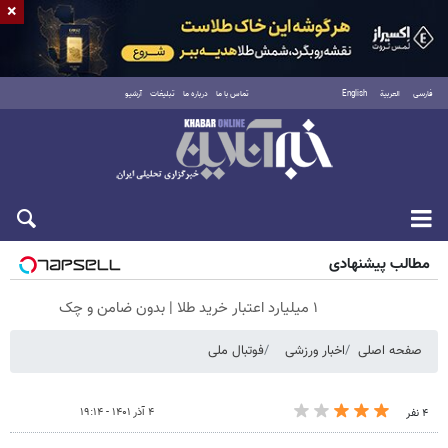
×
فارسی
العربية
English
تماس با ما
درباره ما
تبلیغات
آرشیو
شنبه ۱۷ مرداد ۱۴۰۵
مطالب پیشنهادی
۱ میلیارد اعتبار خرید طلا | بدون ضامن و چک
صفحه اصلی
اخبار ورزشی
فوتبال ملی
۴ آذر ۱۴۰۱ - ۱۹:۱۴
۴ نفر