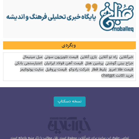
وبگردی
خبرآنلاین
راه نو آنلاین
بازی آنلاین
قیمت تلویزیون سونی
مبل مینیمال
جراح بینی گوشتی
پرشین هتل
قیمت آهن فولاد ایرانیان
اعتبارسنجی بانکی
قیمت طلا امروز
بلیط قطار
شرکت رادوکو
قیمت پروفیل
سایت یوتوتایمز
خرید اکانت chatgpt
نسخه دسکتاپ
تمامی حقوق این سایت برای خبرآنلاین محفوظ است. نقل مطالب با ذکر منبع بلامانع است.