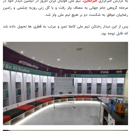
به گزارش خبرگزاری
خبرآنلاین
، تیم ملی فوتبال ایران امروز در دومین دیدار خود در
مرحله گروهی جام جهانی به مصاف ولز رفت و با گل زنی روزبه چشمی و رامین
رضاییان موفق به شکست دو بر هیچ تیم ملی ولز شد.
پس از این دیدار رختکن تیم ملی کاملا تمیز و مرتب به قطری ها تحویل داده شد
که قابل توجه بود.