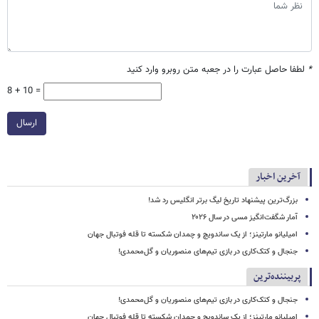
*
لطفا حاصل عبارت را در جعبه متن روبرو وارد کنید
8 + 10 =
ارسال
آخرین اخبار
بزرگ‌ترین پیشنهاد تاریخ لیگ برتر انگلیس رد شد!
آمار شگفت‌انگیز مسی در سال ۲۰۲۶
امیلیانو مارتینز؛ از یک ساندویچ و چمدان شکسته تا قله فوتبال جهان
جنجال و کتک‌کاری در بازی تیم‌های منصوریان و گل‌محمدی!
پربیننده‌ترین
جنجال و کتک‌کاری در بازی تیم‌های منصوریان و گل‌محمدی!
امیلیانو مارتینز؛ از یک ساندویچ و چمدان شکسته تا قله فوتبال جهان