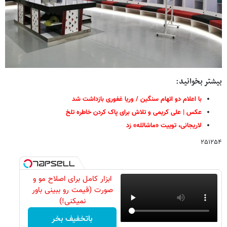
بیشتر بخوانید:
با اعلام دو اتهام سنگین / وریا غفوری بازداشت شد
عکس | علی کریمی و تلاش برای پاک کردن خاطره تلخ
لاریجانی، توییت «ماشالله» زد
۲۵۱۲۵۴
ابزار کامل برای اصلاح مو و
صورت (قیمت رو ببینی باور
نمیکنی!)
باتخفیف بخر