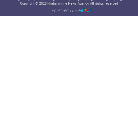
Copyright © 2025 khabaronline News Agancy, All rights reserved
طراحی و تولید: نستوه