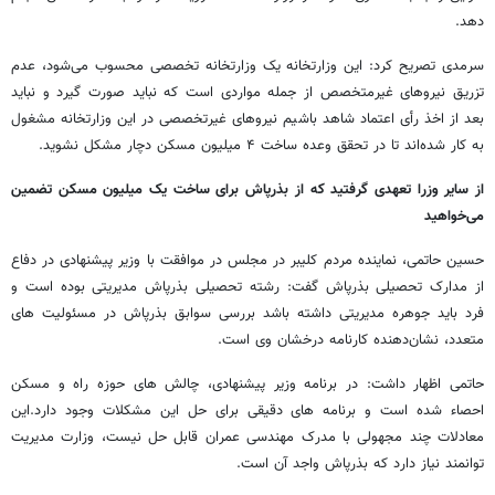
دهد.
سرمدی تصریح کرد: این وزارتخانه یک وزارتخانه تخصصی محسوب می‌شود، عدم
تزریق نیروهای غیرمتخصص از جمله مواردی است که نباید صورت گیرد و نباید
بعد از اخذ رأی اعتماد شاهد باشیم نیروهای غیرتخصصی در این وزارتخانه مشغول
به کار شده‌اند تا در تحقق وعده ساخت ۴ میلیون مسکن دچار مشکل نشوید.
از سایر وزرا تعهدی گرفتید که از بذرپاش برای ساخت یک میلیون مسکن تضمین
می‌خواهید
حسین حاتمی، نماینده مردم کلیبر در مجلس در موافقت با وزیر پیشنهادی در دفاع
از مدارک تحصیلی بذرپاش گفت: رشته تحصیلی بذرپاش مدیریتی بوده است و
فرد باید جوهره مدیریتی داشته باشد بررسی سوابق بذرپاش در مسئولیت های
متعدد، نشان‌دهنده کارنامه درخشان وی است.
حاتمی اظهار داشت: در برنامه وزیر پیشنهادی، چالش های حوزه راه و مسکن
احصاء شده است و برنامه های دقیقی برای حل این مشکلات وجود دارد.این
معادلات چند مجهولی با مدرک مهندسی عمران قابل حل نیست، وزارت مدیریت
توانمند نیاز دارد که بذرپاش واجد آن است.