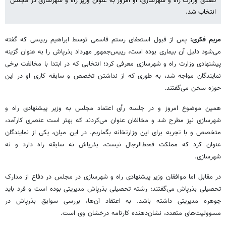
تصدی وزارت راه و شهرسازی، او امروز به‌ عنوان وزیر راه و شهرسازی در مجلس
انتخاب شد.
مریم فکری:
پس از قبول استعفای رستم قاسمی توسط ابراهیم رییسی که گفته
می‌شود دلیل آن بیماری بوده است، رییس‌جمهور مهرداد بذرپاش را به عنوان‌ گزینه
پیشنهادی وزارت راه و شهرسازی معرفی کرد؛ انتخابی که در ابتدا با مخالفت برخی
نمایندگان مواجه شد، به طوری که از نداشتن تخصص و سابقه کاری او در این
حوزه سخن می‌گفتند.
همین موضوع امروز و در جلسه رأی اعتماد مجلس به وزیر پیشنهادی راه و
شهرسازی نیز مطرح شد و مخالفان عنوان می‌کردند که بهتر است عنصری کارآمد،
متخصص و با تجربه برای این وزارتخانه بگماریم. در این میان، یکی از نمایندگان
عنوان کرد که
مملکت قحط‌الرجال نیست، بذرپاش نه سابقه راه دارد و نه
شهرسازی.
در مقابل اما موافقان وزیر پیشنهادی راه و شهرسازی در مجلس در دفاع از مدارک
تحصیلی بذرپاش می‌گفتند: رشته تحصیلی بذرپاش مدیریتی بوده است و فرد باید
جوهره مدیریتی داشته باشد. به اعتقاد آن‌ها، بررسی سوابق بذرپاش در
مسوولیت‌های متعدد، نشان‌دهنده کارنامه درخشان وی است.