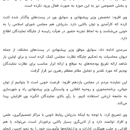
و بخش خصوصی نیز به این حوزه به صورت فعال ورود نکرده است.
وی افزود: تخصص وزیر پیشنهادی و سوابق وی در پست‌های واگذار شده ثابت
کرده که کارآمدی و توان بالایی دارد. بذرپاش هم مجلس شورای اسلامی را به
خوبی می‌شناسد و به لحاظ تجربه حضور در هیأت رئیسه از جایگاه نمایندگان اطلاع
دارد.
سرمدی ادامه داد: سوابق موفق وزیر پیشنهادی در پست‌های مختلف از جمله
دیوان محاسبات به تحکیم جایگاه نظارت مجلس کمک کرده است و برای اولین بار
شاهد ارائه تفریغ بودجه‌های به موقع و ارائه ابزار مناسب برای نظارت نمایندگان
بودیم که مورد تقدیر و تجلیل مقام معظم رهبری نیز قرار گرفت.
این نماینده مردم در مجلس یازدهم افزود: فرصت خوبی است تا بتوانیم از توان
جوانی، برنامه‌محوری و روحیه انقلابی و وابستگی وزیر پیشنهادی راه و شهرسازی
به جامعه ارزشی استفاده کنیم. با رأی بالای نمایندگان انگیزه وی افزایش پیدا
می‌کند.
وی تصریح کرد: با توجه به اینکه بذرپاش روابط خوبی با مراکز تصمیم‌گیری، علمی
و افراد توانمند دارد و از لابی‌گری بسیار بالایی برخوردار است، می‌تواند با هم
افزایی و جلب همکاری ادارات و وزارتخانه‌ها مأموریت خود را به نحو احسن انجام