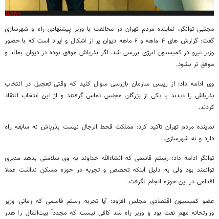
مجتبی توانگر، نماینده مردم تهران در مخالفت با وزیر پیشنهادی راه و شهرسازی
گفت: گزارش های ۴ ماهه و ۶ ماهه دیوان پر از اشکال و ایراد است که با حضور
وزیر نیرو در کمیسیون انرژی بررسی شد. اگر بذرپاش موفق بوده در دیوان بماند و
موفق تر بشود.
وی ادامه داد: از رییس سازمان بازرسی سوال کنید که وقتی تعجیل در انتخاب
بذرپاش را دیدند با یکی از بزرگان مجلس تماس گرفتند و از این انتخاب انتقاد
کردند.
نماینده مردم تهران تاکید کرد: مملکت قحط الرجال نیست بذرپاش نه سابقه راه
دارد و نه شهرسازی.
توانگر ادامه داد: رستم قاسمی که انشاءالله خداوند به وی سلامتی بدهد مدیری
توانمند بود ولی به دلیل اینکه تخصص و تجربه در حوزه مسکن نداشت عملا
اقدامی در این حوزه انجام نگرفت.
عضو کمیسیون اقتصادی مجلس افزود: آیا تجربه رستم قاسمی که زمانی وزیر
وزارتخانه مهم نفت بود و وزیر راه شد کافی نیست که مجدداً بیت‌المال را هدر