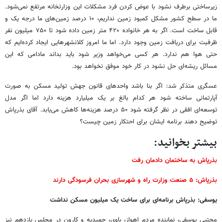
زیرساختی برطرف نشود با عوض کردن فرد مشکلات این وزارتخانه مرتفع نمی‌شود.
ما در سطح کشور مشکل کمبود زمین نداریم، ۱۰ درصد زمین‌های ما درجه یک و
قابل ساخت است. اگر به هر خانواده ۴۲۰ متر زمین داده شود تا ۷۵۰ میلیون نفر
ظرفیت برای دریافت زمین وجود دارد. اما ما امروز کلانشهرهایی ایجاد کرده‌ایم که
حتی هوا هم ندارد. هر کسی می‌خواهد وزیر شود باید بداند مادامی که این
مسائل ریشه‌ای حل نشود در کار خود موفق نخواهد بود.
عسگری متذکر شد: اگر بنا باشد واحدهای قانون جهش تولید مسکن به صورت
آپارتمانی ساخته شود هر کدام بالغ بر یک میلیارد هزینه دارد اما اگر مدل
توسعه‌ای افقی در نظر گرفته شود ۵۰ درصد هزینه‌ها کاهش می‌یابد. آقای بذرپاش
توضیح دهند برنامه ایشان برای احتکار زمین چیست؟
بیشتر بخوانید:
بذرپاش به ساختمان دادمان رفت
بذرپاش: ۵ صنعت وزارت راه و شهرسازی بحران فرسودگی دارند
یوسفی: بذرپاش برنامه‌ای برای ساخت یک میلیون مسکن نداشت
مجتبی یوسفی، نماینده مردم اهواز، باوی، حمیدیه و کارون در مجلس یازدهم نیز