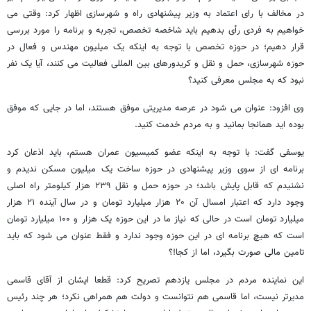
در مخالف با رای اعتماد به وزیر پیشنهادی راه و شهرسازی اظهار کرد: وقتی می
خواهیم به فردی رأی بدهیم باید شاخصه تخصص، تجربه و برنامه را مورد بررسی
قرار دهیم؛ در حوزه تخصص با توجه به اینکه یک میلیون مهندس و فعال در
حوزه شهرسازی، حمل و نقل و کریدورهای بین المللی فعالیت می کنند، آیا یک نفر
نبود که به مجلس معرفی کنید؟
وی افزود: عنوان می شود در عرصه مدیریتی موفق هستند، اما در جایی که موفق
بوده اید همانجا بمانید و به مردم خدمت کنید.
یوسفی گفت: با توجه به اینکه عضو کمیسیون عمران هستم، باید اذعان کرد
برنامه ای از سوی وزیر پیشنهادی در حوزه ساخت یک میلیون مسکن ندیدم و
نشنیدم که قابل پایش باشد؛ در حوزه حمل و نقل ۲۳۹ هزار کیلومتر راه اصلی
وجود دارد که اعتبار امسال آن ۲۰ هزار میلیارد تومان و در سال آینده ۲۱ هزار
میلیارد تومان است در حالی که نیاز ما در این حوزه یک هزار و ۱۰۰ میلیارد تومان
است که هیچ برنامه ای در این حوزه وجود ندارد و فقط عنوان می شود که باید
تامین مالی صورت بگیرد، اما از کجا!؟
این نماینده مردم در مجلس یازدهم تصریح کرد: قطعا ایشان از آقای قاسمی
مدیرتر نیست، اما قاسمی هم نتوانست و دولت هم همراهی نکرد؛ هر چند رئیس