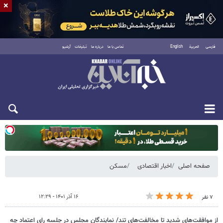
×
فارسی
العربية
English
تماس با ما
درباره ما
تبلیغات
آرشیو
یکشنبه ۱۸ مرداد ۱۴۰۵
صفحه اصلی
اخبار اقتصادی
مسکن
۱۶ آذر ۱۴۰۱ - ۱۲:۲۹
۷ نفر
از موافقت‌های شدید تا مخالفت‌های تند/ نمایندگان مجلس در جلسه رای اعتماد چه