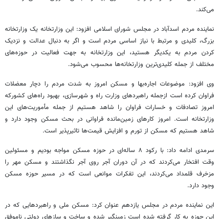
می‌کند.
نماینده مردم اسدآباد در مجلس شورای اسلامی افزود: این وزارتخانه یک وزارتخانه
بزرگ، کلیدی و مرتبط با نیاز اساسی مردم است و اگر به دنبال عدالت و نزدیک
کردن مردم به یکدیگر هستید، این وزارتخانه به جهت فعالیت در حوزه‌های
مختلف از جمله کلیدی‌ترین وزارتخانه‌ها محسوب می‌شود.
وی افزود: موضوعات اجاره‌بها و مسکن امروز به شدت مردم را دچار معضلات
فراوان کرده است ازجمله راهبردهای وزارت راه و شهرسازی، بهبود راه‌های کشورکه
امروز تصادفات و خسارات فراوان را شاهد هستیم از جمله مأموریت‌های این
وزارتخانه است. امروز کارهای زمین‌مانده فراوانی در بحث مسکن وجود دارد و
شاهد هستیم که مسکن از تورم و افزایش قیمت‌ها تاثیرپذیر است.
سرمدی ادامه داد: با رکود ۸ ساله‌ای در حوزه مسکن مواجه بودیم و مسئولین
وقت افتخار می‌کردند که در آن دوران آجر روی آجر نگذاشتند و مسکن مهر را
مزخرف قلمداد می‌کردند، این تفکرات موانعی است که در مسیر حوزه مسکن
وجود دارد.
این نماینده مردم در مجلس یازدهم عنوان کرد: مسکن ملی و راهبردهایی که در
این حوزه به کار گرفته شده است زمینگیر شده و ساخت و سازهای دولتی ناموفق