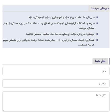
خبرهای مرتبط
بذرپاش: ۵ صنعت وزارت راه و شهرسازی بحران فرسودگی دارند
سرمدی: استفاده از نیروهای غیرمتخصص تحقق وعده ساخت ۴ میلیون مسکن را دچار
مشکل می‌کند
یوسفی: بذرپاش برنامه‌ای برای ساخت یک میلیون مسکن نداشت
عسگری: قیمت مسکن در تهران ۱۱۰۰ برابر شده است/ برنامه بذرپاش برای کاهش سهم
هزینه مسکن…
نظر شما