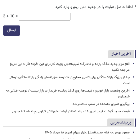
*
لطفا حاصل عبارت را در جعبه متن روبرو وارد کنید
3 + 10 =
ارسال
آخرین اخبار
آغاز موج جدید حذف یارانه و کالابرگ؛ ضرب‌الاجل وزارت کار برای این افراد؛ اگر تا این تاریخ
مراجعه نکنید
چالش بزرگ بازنشستگان برای تامین مخارج / ۶۰ درصد هزینه‌های زندگی بازنشستگان درمانی
است
آخرین وضعیت بازار خودرو / قیمت‌ها روی کاغذ ریخت؛ خریدار در بازار نیست / توصیه طلایی به
خریدارن
پیگیری اشیای جامانده در اسنپ ساده‌تر شد
قیمت جدید گوشت قرمز امروز ۱۸ مرداد ۱۴۰۵/ گوشت خورشتی کیلویی چند شد؟ + جدول
پربیننده‌ترین
صعود بورس به قله جدید/تحلیل بازار سهام امروز ۱۸ مرداد ۱۴۰۵