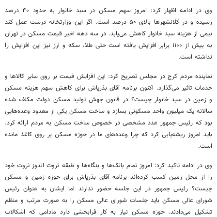
وی در ادامه اظهار کرد: امروز سهم مسکن در سبد خانوار به حدود ۴۰ درصد
رسیده و در کلانشهرها بالای ۵۰ درصد است. اگر این وزارتخانه درست عمل کند
نیمی از هزینه سبد خانوار کاهش می‌یابد. در سه دهه اخیر قیمت مسکن در تهران
به بیش از ۱۱۰۰ برابر افزایش یافته است حتی طلا، سکه و ارز نیز این افزایش را
نداشته است.
نماینده مردم کرج در مجلس تصریح کرد: این افزایش قیمت بر روی سایر کالاها و
خدمات تاثیر می‌گذارد. اکنون برنامه آقای بذرپاش برای کاهش سهم هزینه مسکن
و زمین در سبد خانوار چیست؟ در قانون جهش تولید مسکن دولت مکلف شده
سالانه یک میلیون واحد مسکونی بسازد و ساخت مسکن یکی از معدود وعده‌هایی
بود که رئیس جمهور عدد مشخصی در خصوص ساخت مسکن به مردم ارائه کرد.
باید امروز ریشه‌یابی کرد که چرا وعده‌های ما در حوزه مسکن بر روی کاغذ مانده
است.
وی در ادامه تاکید کرد: امروز تمام بانک‌ها و بنگاه‌ها و طبقه ثروت اندوز ثروت خود
را از محل زمین کسب کرده‌اند برنامه‌ آقای بذرپاش برای حوزه زمین و مسکن
چیست؟ رئیس جمهور در این جلسه حضور ندارند اما ایشان به عنوان رئیس
شورای عالی مسکن باید جلسات شورای عالی مسکن را به صورت مرتب و منظم
تشکیل می‌دادند. حوزه مسکن نیاز به کار فرابخشی دارد مادامی که اشکالات