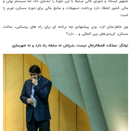
جمهور ایستاد و شورای عالی مرتبط با این حوزه را تشکیل داد، اما سیستم پولی و
مالی کشور اعتقاد دارد پرداخت تسهیلات و منابع مالی برای حوزه مسکن، تورم زا
است.
وی خاطرنشان کرد: وزیر پیشنهادی چه برنامه ای برای راه های روستایی، ساخت
مسکن، کریدورهای بین المللی و... دارد؟
توانگر: مملکت قحط‌الرجال نیست، بذرپاش نه سابقه راه دارد و نه شهرسازی