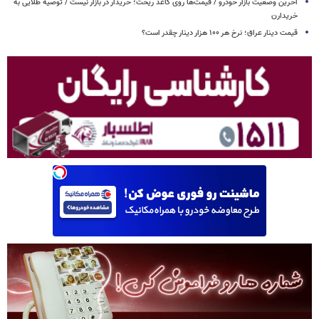
آخرین وضعیت بازار خودرو / قیمت‌ها روی کاغذ ریخت؛ خریدار در بازار نیست / توصیه طلایی به
خریدارن
قیمت دینار عراق؛ نرخ هر ۱۰۰ هزار دینار چقدر است؟