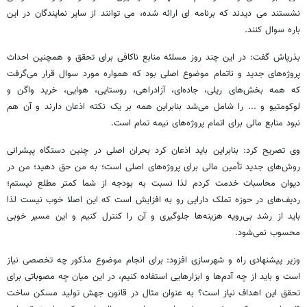
نشستند می دیدند که برنامه ای ارائه شده، می توانند از سایر نمایندگان در این
باره سوال کنند.
بذرپاش گفت: در این چند روز مسلئه منابع ناکافی برای تحقق و همچنین احداث
پروژه‌های جدید و ناتمام موضوع اصلی بود که همواره مورد سوال قرار می‌گرفت
که همه بخش‌های ریلی، جاده‌ای، آزادراهی، روستایی، هوایی، خرید واگن و
لوکومتیو و ... را شامل می‌شد بنابراین همه بر یک نکته اذعان دارند و آن هم
نبود منابع مالی برای اتمام پروژه‌های نیمه تمام است.
وی تصریح کرد: بنابراین باید اذعان کرد بحران اصلی در چنین دستگاه پیشرانی
روش‌های جدید تأمین مالی برای پروژه‌های اصلی است؛ به من حق دهید؛ من در
دیوان محاسبات خدمت کردم لذا نسبت به بودجه از شما کمتر مطلع نیستم؛
ردیف‌های در حوزه تملک دارایی رو به افزایش است که این اصلا خوب نیست لذا
باید از رشد بی‌رویه هزینه‌ها جلوگیری و آن را کنترل کنیم و این مسیر خوبی
محسوب نمی‌شود.
وزیر پیشنهادی راه و شهرسازی افزود: برای انجام موضوع مذکور چه تخصصی نیاز
است و باید از چه آدم‌ها و ابزارهایی استفاده کنیم، در این میان چه مصوباتی برای
تحقق این اهداف نیاز است؟ به عنوان مثال در قانون جهش تولید مسکن ساخت