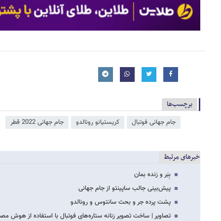
برچسب‌ها
جام جهانی فوتبال
کریستیانو رونالدو
جام جهانی 2022 قطر
خبرهای مرتبط
بِبَر و زنده بمان
پیش‌بینی جالب ساپینتو از جام جهانی
پشت پرده جر و بحث سانتوس و رونالدو
تصاویر | ساخت تصویر زنانه ستاره‌های فوتبال با استفاده از هوش مص