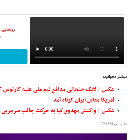
رونمایی
دن
بیشتر بخوانید:
عکس | لایک جنجالی مدافع تیم ملی علیه کارلوس 
آمریکا مقابل ایران کوتاه آمد
عکس | واکنش مهدوی‌کیا به حرکت جالب سرمربی ژ
کد مطلب
1704855