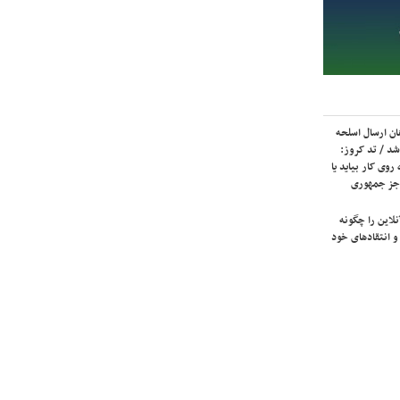
ان ارسال اسلحه
شد / تد کروز:
روی کار بیاید یا
جز جمهوری
لاین را چگونه
و انتقادهای خود