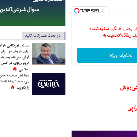
 از روش خانگی سفیدکننده
در بحث مشارکت کنید
دان50%تخفیف🔥
سناتور آمریکایی خواه
برای شورش در ایران 
تخفیف ویژه!
فرقی نمی‌کند پسر شاه 
مریم رجوی، هر کسی 
اسلامی
شما نظر بدهید/ خبرآن
می‌بینید؟ پیشنهادها 
کی‌روش
را بگویید
اپن