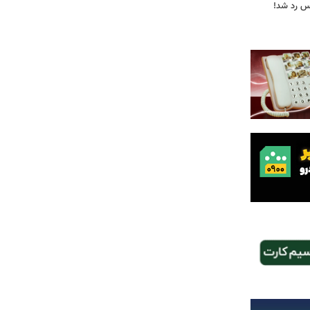
یس رد شد!