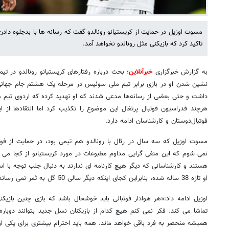
مسوت اوزیل در حمایت از کریستیانو رونالدو گفت که رسانه ها با بدجلوه دادن
تاکید کرد که بازیکنی مثل رونالدو نخواهد آمد.
به گزارش خبرگزاری
خبرآنلاین
؛ بحث درباره رفتارهای کریستیانو رونالدو در تی
داشت و حتی بعضی از رسانه‌ها مدعی شدند که او تهدید کرده که اردوی تیم 
هرچند فدراسیون فوتبال پرتغال این موضوع را تکذیب کرد اما انتقادها از ا
فوتبال‌دوستان و کارشناسان ادامه دارد.
مسوت اوزیل که سه سال در رئال با رونالدو هم تیمی بود، در حمایت از فوق
نمی شوم که این منفی گرایی مداوم مطبوعات در مورد کریستیانو از کجا می آ
هستند و کارشناسانی که دیگر هیچ کارنامه ای ندارند به دنبال جلب توجه با اس
او تازه 38 ساله شده، بنابراین کجای اینکه دیگر سالی 50 گل به ثمر نمی رساند جای تعجب دارد؟»
تماشا می کند. فکر نمی کنم هیچ کدام از بازیکنان نسل جدید بتوانند دوباره با
همیشه منحصر به فرد باقی خواهد ماند. همه باید احترام بیشتری برای یکی از ب