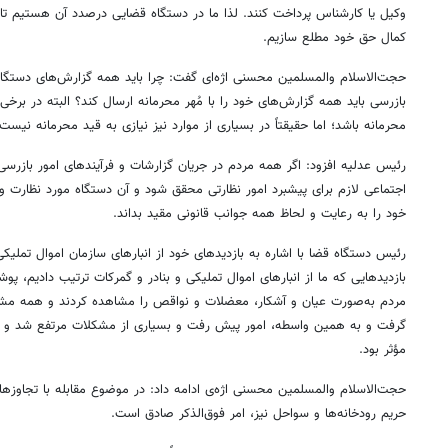
وکیل یا کارشناس پرداخت کنند. لذا ما در دستگاه قضایی درصدد آن هستیم تا م
کمال حق خود مطلع سازیم.
حجت‌الاسلام والمسلمین محسنی اژه‌ای گفت: چرا باید همه گزارش‌های دستگاه‌
بازرسی باید همه گزارش‌های خود را با مُهر محرمانه ارسال کند؟ البته در برخی 
محرمانه باشد؛ اما حقیقتاً در بسیاری از موارد نیز نیازی به قید محرمانه نیست.
رئیس عدلیه افزود: اگر همه مردم در جریان گزارشات و فرآیندهای امور بازرسی 
اجتماعی لازم برای پیشبرد امور نظارتی محقق شود و آن دستگاه مورد نظارت و
خود را به رعایت و لحاظ همه جوانب قانونی مقید بداند.
رئیس دستگاه قضا با اشاره به بازدیدهای خود از انبارهای سازمان اموال تملیکی
بازدیدهایی که ما از انبارهای اموال تملیکی و بنادر و گمرکات ترتیب دادیم، پ
مردم به‌صورت عیان و آشکار، معضلات و نواقص را مشاهده کردند و همه مشک
گرفت و به همین واسطه، امور پیش رفت و بسیاری از مشکلات مرتفع شد و این
مؤثر بود.
حجت‌الاسلام والمسلمین محسنی اژه‌ی ادامه داد: در موضوع مقابله با تجاوزها 
حریم رودخانه‌ها و سواحل نیز، امر فوق‌الذکر صادق است.