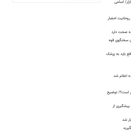
 روحانیت احضار
ده صحت دارد
ان سخنگوی قوه
ع باید به پزشک
ه اعلام شد
خبر است؟/ توضیح
 پیشگیری از
یرید