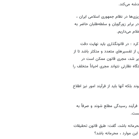
دشه می‌کند.
زی‌ها در نظام جمهوری اسلامی ایران ،
ر برابر زورگویان و سلطه‌طلبان حاضر به
م می‌داریم.
رد : در قانونگذاری باید نهایت دقت
از تفسیرهای متعدد و متکثر باشد تا از
یر شد، مجری قانون ممکن است در
اه نظارتی نتواند مجری احیاناً متخلف را
که آنها باید از فرآیند امور نیز اطلاع
 فرآیند رسیدگی مطلع شوند و صرفاً به
یست.
حرمانه باشد، گفت: طبق قانون تحقیقات
ین موارد ، محرمانه باشد؟