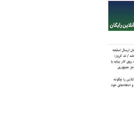
ان ارسال اسلحه
شد / تد کروز:
روی کار بیاید یا
جز جمهوری
لاین را چگونه
و انتقادهای خود