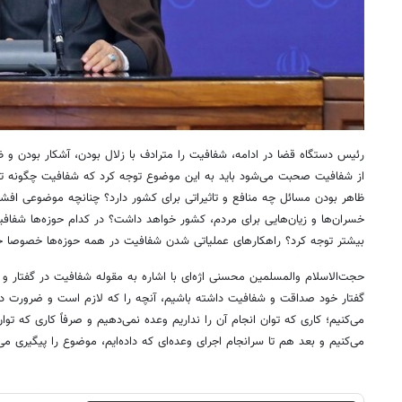
رئیس دستگاه قضا در ادامه، شفافیت را مترادف با زلال بودن، آشکار بودن و ظ
از شفافیت صحبت می‌شود باید به این موضوع توجه کرد که شفافیت چگونه تح
ظاهر بودن مسائل چه منافع و تاثیراتی برای کشور دارد؟ چنانچه موضوعی افشا 
خسران‌ها و زیان‌هایی برای مردم، کشور خواهد داشت؟ در کدام حوزه‌ها شفافی
بیشتر توجه کرد؟ راهکارهای عملیاتی شدن شفافیت در همه حوزه‌ها خصوصا حوز
حجت‌الاسلام والمسلمین محسنی اژه‌ای با اشاره به مقوله شفافیت در گفتار و 
گفتار خود صداقت و شفافیت داشته باشیم، آنچه‌ را که لازم است و ضرورت دار
می‌کنیم؛ کاری که توان انجام آن را نداریم وعده نمی‌دهیم و صرفاً کاری که توان
می‌کنیم و بعد هم تا سرانجام اجرای وعده‌ای که داده‌ایم، موضوع را پیگیری می‌