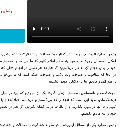
رونمایی
دن
رئیس عدلیه افزود: چنانچه ما در گفتار خود صداقت و شفافیت داشته باشیم،
امکان انجام آن وجود ندارد باید به مردم اعلام‌ کنیم که ما این کار را صحیح م
خود را برای انجام آن به کار می‌گیریم؛ اگر هم به هر دلیلی در انجام فعلی ک
در آنجا که شفافیت و صداقت باید باشد، با صداقت اعلام کنیم که ما می‌خواست
را هم انجام دادیم اما به دلایلی موفق نشدیم.
حجت‌الاسلام والمسلمین محسنی اژه‌ای افزود: یکی از مواردی که باید در میان م
فرهنگ‌سازی شود این است که آنچه را که می‌فهمیم و می‌دانیم، صادقانه و با 
کنیم و با آنها در میان بگذاریم و از نظرات مردم کمک بگیریم. اگر هم در تصمی
خود را به مردم بگوییم.
رئیس عدلیه یکی از مسائل اولویت‌دار در مقوله شفافیت را صداقت و شفافیت 