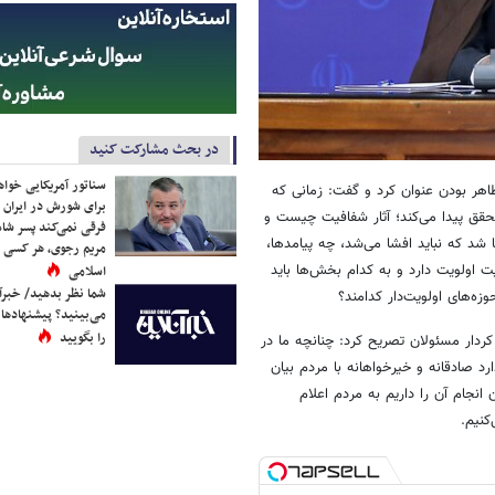
در بحث مشارکت کنید
سناتور آمریکایی خواه
اهر بودن عنوان کرد و گفت: زمانی که
برای شورش در ایران 
قق پیدا می‌کند؛ آثار شفافیت چیست و
فرقی نمی‌کند پسر شاه 
شد که نباید افشا می‌شد، چه پیامدها،
مریم رجوی، هر کسی 
ت اولویت دارد و به کدام بخش‌ها باید
اسلامی
شما نظر بدهید/ خبرآن
ه‌های اولویت‌دار کدامند؟
می‌بینید؟ پیشنهادها 
را بگویید
کردار مسئولان تصریح کرد: چنانچه ما در
د صادقانه و خیرخواهانه با مردم بیان
 انجام آن را داریم به مردم اعلام
کنیم.