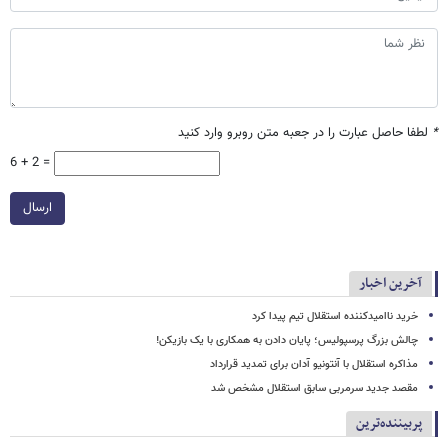
*
لطفا حاصل عبارت را در جعبه متن روبرو وارد کنید
6 + 2 =
ارسال
آخرین اخبار
خرید ناامیدکننده استقلال تیم پیدا کرد
چالش بزرگ پرسپولیس؛ پایان دادن به همکاری با یک بازیکن!
مذاکره استقلال با آنتونیو آدان برای تمدید قرارداد
مقصد جدید سرمربی سابق استقلال مشخص شد
پربیننده‌ترین