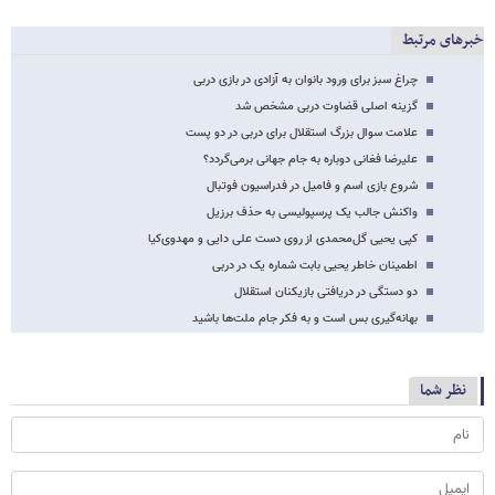
خبرهای مرتبط
چراغ سبز برای ورود بانوان به آزادی در بازی دربی
گزینه اصلی قضاوت دربی مشخص شد
علامت سوال بزرگ استقلال برای دربی در دو پست
علیرضا فغانی دوباره به جام جهانی برمی‌گردد؟
شروع بازی اسم و فامیل در فدراسیون فوتبال
واکنش جالب یک پرسپولیسی به حذف برزیل
کپی یحیی گل‌محمدی از روی دست علی دایی و مهدوی‌کیا
اطمینان خاطر یحیی بابت شماره یک در دربی
دو دستگی در دریافتی بازیکنان استقلال
بهانه‌گیری بس است و به فکر جام ملت‌ها باشید
نظر شما