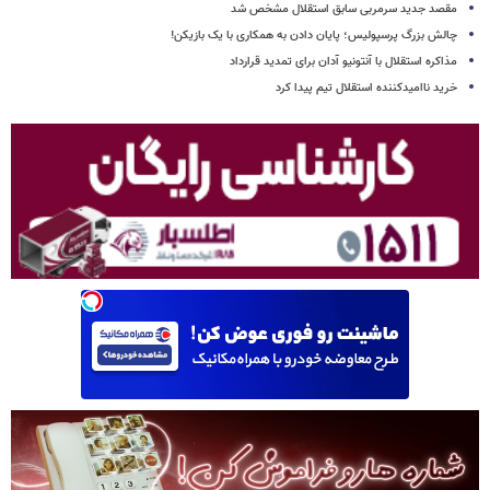
مقصد جدید سرمربی سابق استقلال مشخص شد
چالش بزرگ پرسپولیس؛ پایان دادن به همکاری با یک بازیکن!
مذاکره استقلال با آنتونیو آدان برای تمدید قرارداد
خرید ناامیدکننده استقلال تیم پیدا کرد