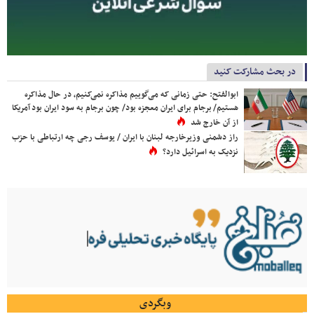
در بحث مشارکت کنید
ابوالفتح: حتی زمانی که می‌گوییم مذاکره نمی‌کنیم، در حال مذاکره
هستیم/ برجام برای ایران معجزه بود/ چون برجام به سود ایران بود آمریکا
از آن خارج شد
راز دشمنی وزیرخارجه لبنان با ایران / یوسف رجی چه ارتباطی با حزب
نزدیک به اسرائیل دارد؟
وبگردی