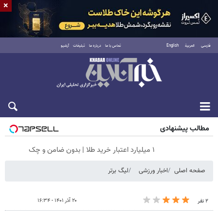
×
فارسی
العربية
English
تماس با ما
درباره ما
تبلیغات
آرشیو
جمعه ۱۶ مرداد ۱۴۰۵
مطالب پیشنهادی
۱ میلیارد اعتبار خرید طلا | بدون ضامن و چک
صفحه اصلی
اخبار ورزشی
لیگ برتر
۲۰ آذر ۱۴۰۱ - ۱۶:۳۴
۲ نفر