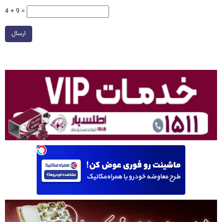
4 + 9 =
ارسال