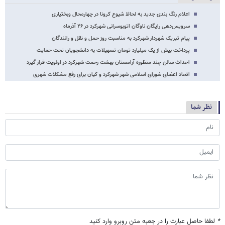
اعلام رنگ بندی جدید به لحاظ شیوع کرونا در چهارمحال وبختیاری
سرویس‌دهی رایگان ناوگان اتوبوسرانی شهرکرد در ۲۶ آذرماه
پیام تبریک شهردار شهرکرد به مناسبت روز حمل و نقل و رانندگان
پرداخت بیش از یک میلیارد تومان تسهیلات به دانشجویان تحت حمایت
احداث سالن چند منظوره آرامستان بهشت رحمت شهرکرد در اولویت قرار گیرد
اتحاد اعضای شورای اسلامی شهر شهرکرد و کیان برای رفع مشکلات شهری
نظر شما
*
لطفا حاصل عبارت را در جعبه متن روبرو وارد کنید