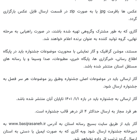
عکس ها بافرمت jpg یا به صورت zip در قسمت ارسال فایل عکس بارگزاری
گردد.
آثاری که به طور مشترک وگروهی تهیه شده باشند، در صورت راهیابی به مرحله
نهایی، گروه تولید کننده به عنوان برنده اعلام خواهند شد.
مستند، موشن گرافیک و آثار نمایشی با محوریت موضوعات جشنواره باید در پایگاه
اطلاع رسانی، خبرگزاری ها، پایگاه خبری، مطبوعات، صدا وسیما و یا رسانه های
مستقل استان منتشر شده باشد.
آثار ارسالی باید در موضوعات اصلی جشنواره وطبق ریز موضوعات هر سر فصل به
جشنواره ارسال شود.
آثار ارسالی به جشنواره باید در بازه ۱/۱/ ۱۴۰۱ تاپایان آبان منتشر شده باشد.
هر فرد مجاز به ارسال حداکثر ۴ اثر درهر قالب جشنواره است.
آثار باید از طریق سایت بسیج رسانه استان به آدرس www.basijrasaneh.ir به
دبیرخانه جشنواره ارسال شود وبه آثاری که به صورت ایمیل یا دستی به استان
ارسال گردد ترتیب اثر داده نخواهد شد.