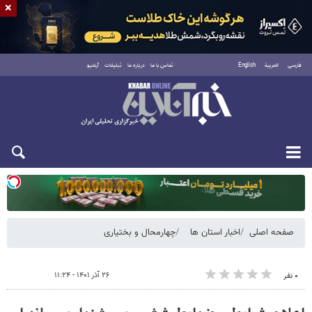
×
فارسی
العربية
English
تماس با ما
درباره ما
تبلیغات
آرشیو
یکشنبه ۱۸ مرداد ۱۴۰۵
صفحه اصلی
اخبار استان ها
چهارمحال و بختیاری
۲۶ آذر ۱۴۰۱ - ۱۱:۲۴
۰ نفر