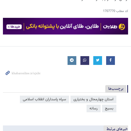
کد مطلب
1707770
برچسب‌ها
استان چهارمحال و بختیاری
سپاه پاسداران انقلاب اسلامی
بسیج
رسانه
خبرهای مرتبط