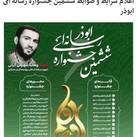
اعلام شرایط و ضوابط ششمین جشنواره رسانه ای
ابوذر