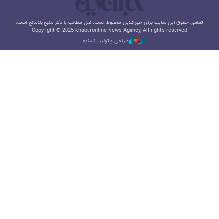
تمامی حقوق این سایت برای خبرآنلاین محفوظ است. نقل مطالب با ذکر منبع بلامانع است.
Copyright © 2025 khabaronline News Agancy, All rights reserved
طراحی و تولید: نستوه