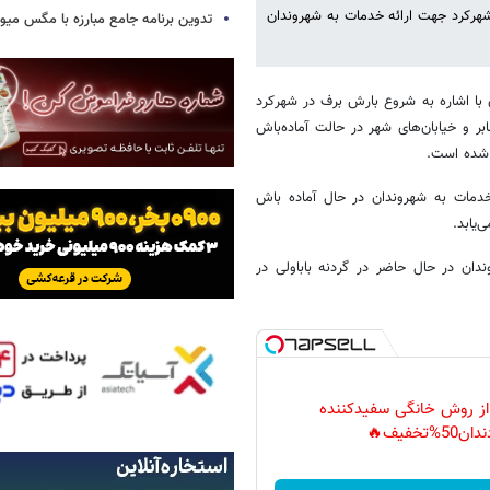
رکرد جهت ارائه خدمات به شهروندان
تدوین برنامه جامع مبارزه با مگس میوه
با اشاره به شروع بارش برف در شهرکرد
ر و خیابان‌های شهر در حالت آماده‌باش
وبی و ارائه خدمات به شهروندان در حال آماده باش
یابد.
ان در حال حاضر در گردنه باباولی در
 از روش خانگی سفیدکننده
دان50%تخفیف🔥