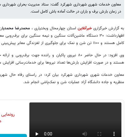
معاون خدمات شهری شهرداری شهرکرد گفت: ستاد مدیریت بحران شهرداری شه
در زمان بارش برف و باران در حالت آماده باش کامل است.
به گزارش خبرگزاری
خبرآنلاین
استان چهارمحال وبختیاری ،
محمدرضا محمدیا
ن 
اظهارداشت: ۳۰ دستگاه
ماشین‌آلات سنگین و نیمه سنگین برای برف‌روبی معاب
کامل هستند و ۱۱۰۰ تن شن و نمک برای جلوگیری از لغزندگی معابر پیش‌بینی شده است.
وی افزود: در حال حاضر ۸۰ نیروی پاکبان و راننده جهت برف‌ر
هستند و در صورت افزایش بارش‌ها تعداد نیروها برای خدمات‌رسانی افزایش می‌
معاون خدمات شهری شهرداری شهرکرد بیان کرد: در راستای رفاه حال شهروند
منظریه و جاده دانشگاه آزاد عملیات شن و نمک‌پاشی انجام شد.
رونمایی
دن