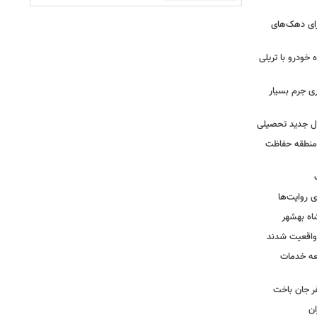
رای دهک‌های
خودرو با تریلی
ی جرم بسیار
ال جدید تحصیلی
 منطقه حفاظت
 روایت‌ها
اه بهشهر
واقعیت شدند
عه خدمات
ر جان باخت