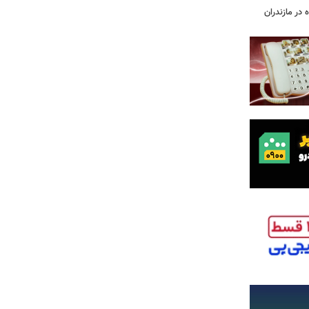
 در مازندران