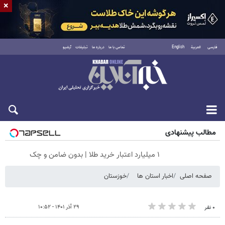
×
فارسی
العربية
English
تماس با ما
درباره ما
تبلیغات
آرشیو
شنبه ۱۷ مرداد ۱۴۰۵
مطالب پیشنهادی
۱ میلیارد اعتبار خرید طلا | بدون ضامن و چک
صفحه اصلی
اخبار استان ها
خوزستان
۲۹ آذر ۱۴۰۱ - ۱۰:۵۲
۰ نفر