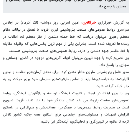
مجازی را پاسخ داد.
به گزارش خبرگزاری
خبرآنلاین
؛ امین امرایی روز دوشنبه (28 آذرماه) در اجلاس
سراسری روابط عمومی‌های صنعت پتروشیمی ایران افزود: با تعمق در بیانات مقام
معظم رهبری می‌توان دریافت که خط حمله دشمن از نظر معظم له، انقلاب در
رسانه‌ها تعریف شده است، بنابراین یکی از مهم ترین بخش‌هایی که وظیفه مقابله
با خط مقدم جبهه دشمن را دارد، روابط عمومی‌های صنعت پتروشیمی هستند.
وی تصریح کرد: با جهاد تبیین می‌توان ابهام آفرینی‌های موجود در فضای اجتماعی و
مجازی را پاسخ داد.
مدیر عامل پتروشیمی مارون خاطر نشان کرد: برای تحقق آرمان‌های انقلاب و تبدیل
قابلیت‌ها به توانمندی‌ها باید از تمامی ظرفیت‌های سازمان خود برای حرکت رو به
جلو کمک گرفته شود.
وی با بیان اینکه در ایجاد و تقویت فرهنگ توسعه و بازآفرینی فرهنگی، روابط
عمومی‌های صنعت پتروشیمی باید نقش ماندگار خود را ایفا کنند، افزود: ضروری
است در مدیریت روابط عمومی‌ها با همگرایی، هم‌اندیشی و هم‌افزایی در راستای
افزایش تعهدات و مسئولیت‌های اجتماعی برای اعتلای همه جانبه کشور تلاش
کرده تا علاوه بر تبیین‌گری و تحلیلگری، آینده‌نگر نیز باشیم.