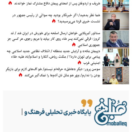
شریف و اردوغان پس از امضای پیمان دفاع مشترک نماز خواندند
شما نظر بدهید/ اگر خبرنگار بودید چه سوالی از رئیس جمهور در
نشست خبری فردا می‌پرسیدید؟
سناتور آمریکایی خواهان ارسال اسلحه برای شورش در ایران شد / تد
کروز: فرقی نمی‌کند پسر شاه روی کار بیاید یا مریم رجوی، هر کسی جز
جمهوری اسلامی
«پیمان مکه» و آرایش جدید منطقه / ائتلاف نظامی جدید اسلامی چه
پیامی برای تهران دارد؟ / مثلث ریاض، آنکارا و اسلام‌آباد علیه خلاء
امنیتی غرب
سوسن پرور: دیگر «عاشق» حرفه‌ام نیستم/ شو آف‌های لازم برای بازیگر
بودن را ندارم/ مِهر هم مثل نان آدم‌ها را نمک‌گیر می‌کند