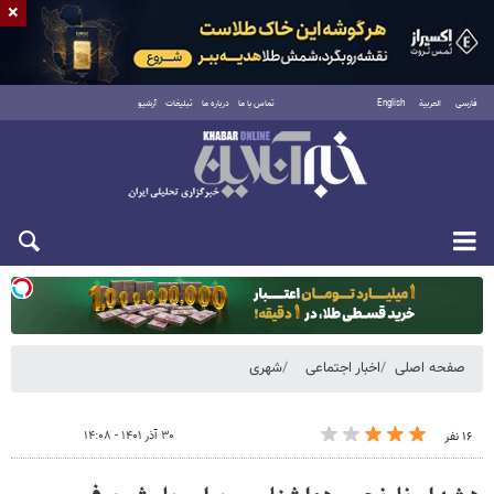
×
فارسی
العربية
English
تماس با ما
درباره ما
تبلیغات
آرشیو
یکشنبه ۱۸ مرداد ۱۴۰۵
صفحه اصلی
اخبار اجتماعی
شهری
۳۰ آذر ۱۴۰۱ - ۱۴:۰۸
۱۶ نفر