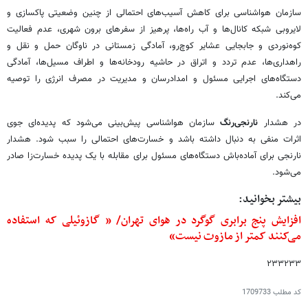
سازمان هواشناسی برای کاهش آسیب‌های احتمالی از چنین وضعیتی پاکسازی و
لایروبی شبکه کانال‌ها و آب راه‌ها، پرهیز از سفرهای برون شهری، عدم فعالیت
کوه‌نوردی و جابجایی عشایر کوچ‌رو، آمادگی زمستانی در ناوگان حمل و نقل و
راهداری‌ها، عدم تردد و اتراق در حاشیه رودخانه‌ها و اطراف مسیل‌ها، آمادگی
دستگاه‌های اجرایی مسئول و امدادرسان و مدیریت در مصرف انرژی را توصیه
می‌کند.
در هشدار
نارنجی‌رنگ
سازمان هواشناسی پیش‌بینی می‌شود که پدیده‌ای جوی
اثرات منفی به دنبال داشته باشد و خسارت‌های احتمالی را سبب شود. هشدار
نارنجی برای آماده‌باش دستگاه‌های مسئول برای مقابله با یک پدیده خسارت‌زا صادر
می‌شود.
بیشتر بخوانید:
افزایش پنج برابری گوگرد در هوای تهران/ « گازوئیلی که استفاده
می‌کنند کمتر از مازوت نیست»
۲۳۳۲۳۳
کد مطلب
1709733