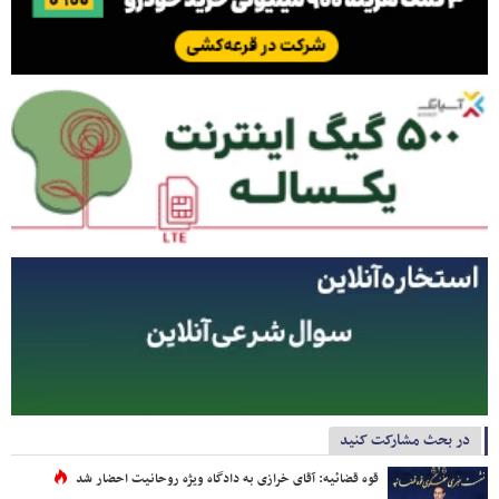
در بحث مشارکت کنید
قوه قضائیه: آقای خرازی به دادگاه ویژه روحانیت احضار شد