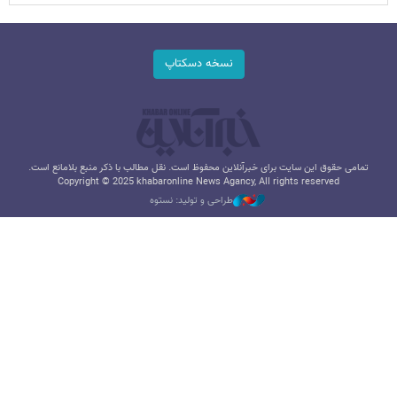
نسخه دسکتاپ
تمامی حقوق این سایت برای خبرآنلاین محفوظ است. نقل مطالب با ذکر منبع بلامانع است.
Copyright © 2025 khabaronline News Agancy, All rights reserved
طراحی و تولید: نستوه