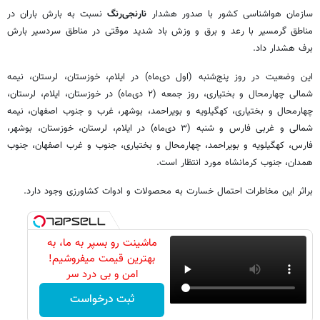
سازمان هواشناسی کشور با صدور هشدار
نارنجی‌رنگ
نسبت به بارش باران در
مناطق گرمسیر با رعد و برق و وزش باد شدید موقتی در مناطق سردسیر بارش
برف هشدار داد.
این وضعیت در روز پنج‌شنبه (اول دی‌ماه) در ایلام، خوزستان، لرستان، نیمه
شمالی چهارمحال و بختیاری، روز جمعه (۲ دی‌ماه) در خوزستان، ایلام، لرستان،
چهارمحال و بختیاری، کهگیلویه و بویراحمد، بوشهر، غرب و جنوب اصفهان، نیمه
شمالی و غربی فارس و شنبه (۳ دی‌ماه) در ایلام، لرستان، خوزستان، بوشهر،
فارس، کهگیلویه و بویراحمد، چهارمحال و بختیاری، جنوب و غرب اصفهان، جنوب
همدان، جنوب کرمانشاه مورد انتظار است.
براثر این مخاطرات احتمال خسارت به محصولات و ادوات کشاورزی وجود دارد.
ماشینت رو بسپر به ما، به
بهترین قیمت میفروشیم!
امن و بی درد سر
ثبت درخواست