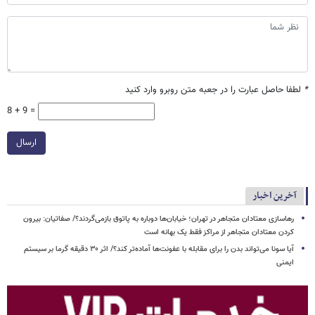
*
لطفا حاصل عبارت را در جعبه متن روبرو وارد کنید
8 + 9 =
ارسال
آخرین اخبار
رهاسازی معتادان متجاهر در تهران؛ خیابان‌ها دوباره به پاتوق بازمی‌گردند؟/ صفاتیان: بیرون
کردن معتادان متجاهر از مراکز فقط یک بهانه است
آیا سونا می‌تواند بدن را برای مقابله با عفونت‌ها آماده‌تر کند؟/ اثر ۳۰ دقیقه گرما بر سیستم
ایمنی