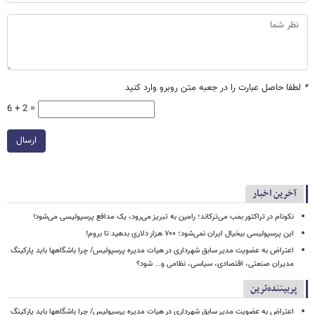
*
لطفا حاصل عبارت را در جعبه متن روبرو وارد کنید
6 + 2 =
ارسال
آخرین اخبار
نکونام در تراکتور بمب می‌ترکاند؛ رامین به تبریز می‌رود، یک مدافع پرسپولیسی می‌شود!
این پرسپولیسی بیخیال ایران نمی‌شود؛ ۷۰۰ هزار دلاری بدهید تا بروم!
اعتراض به عضویت مدیر سابق شهرداری در هیات مدیره پرسپولیس/ چرا باشگاهها باید پارکینگ
مدیران صنعتی، اقتصادی، سیاسی، نظامی و... شود؟
پربیننده‌ترین
اعتراض به عضویت مدیر سابق شهرداری در هیات مدیره پرسپولیس/ چرا باشگاهها باید پارکینگ