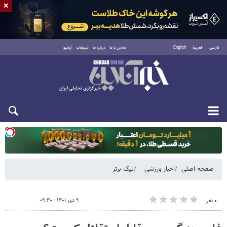
×
فارسی
العربية
English
تماس با ما
درباره ما
تبلیغات
آرشیو
دوشنبه ۱۹ مرداد ۱۴۰۵
صفحه اصلی
اخبار ورزشی
لیگ برتر
۹ دی ۱۴۰۱ - ۰۹:۴۰
۰ نفر