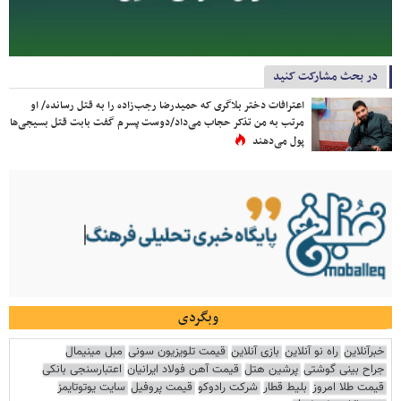
در بحث مشارکت کنید
اعترافات دختر بلاگری که حمیدرضا رجب‌زاده را به قتل رسانده/ او
مرتب به من تذکر حجاب می‌داد/دوست پسرم گفت بابت قتل بسیجی‌ها
پول می‌دهند
وبگردی
خبرآنلاین
راه نو آنلاین
بازی آنلاین
قیمت تلویزیون سونی
مبل مینیمال
جراح بینی گوشتی
پرشین هتل
قیمت آهن فولاد ایرانیان
اعتبارسنجی بانکی
قیمت طلا امروز
بلیط قطار
شرکت رادوکو
قیمت پروفیل
سایت یوتوتایمز