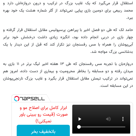
استقلال قرار می‌گیرد که یک غایب بزرگ در ترکیب و درون دروازه‌اش دارد و
محمد ربیعی برای دومین بازی پیاپی نمی‌تواند از گلر شماره هشت یک خود بهره
ببرد.
حامد لک که طی دو فصل اخیر با پیراهن پرسپولیس مقابل استقلال قرار گرفته و
چهار بازی در دربی انجام داده بود، انگیزه زیادی داشت درخشش خود برابر
آبی‌پوشان را همراه با مس رفسنجان نیز تکرار کند که قبل از این دیدار با یک
بدشانسی بزرگ مواجه شد.
دروازه‌بان با تجربه مس رفسنجان که طی ۱۳ هفته اخیر لیگ برتر در ۱۱ بازی به
میدان رفته و دو مسابقه را بخاطر محرومیت و بیماری از دست داده، امروز هم
نمی‌تواند در ترکیب تیمش مقابل استقلال قرار بگیرد و غایب بزرگ نارنجی‌پوشان
در این مسابقه است.
ابزار کامل برای اصلاح مو و
صورت (قیمت رو ببینی باور
نمیکنی!)
باتخفیف بخر