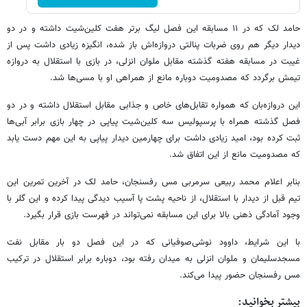
حامد لک که در ۱۱ مسابقه این فصل لیگ برتر هفت کلین‌شیت داشته و در دو
دیدار دیگر هم روی ضربات پنالتی دروازه‌اش باز شده، انگیزه زیادی داشت پس از
غیبت در مسابقه هفته گذشته مقابل ملوان انزلی، در بازی با استقلال به دروازه
تیمش برگردد که مصدومیت دوباره مانع از همراهی او با مسی‌ها شد.
این دروازه‌بان که همواره تقابل‌های خاص و جذابی مقابل استقلال داشته و در دو
فصل گذشته همراه با پرسپولیس سه کلین‌شیت پیاپی در چهار بازی برابر آبی‌ها
ثبت کرده بود، امید زیادی داشت برای چهارمین دیدار پیاپی به این مهم دست یابد
که مصدومیت مانع از این اتفاق شد.
بنابر اعلام محمد ربیعی سرمربی مس رفسنجان، حامد لک در آخرین تمرین این
تیم قبل از دیدار با استقلال، از ناحیه پشت پا آسیب دیدگی پیدا کرده و این گلر با
وجود آمادگی ذهنی بالا برای این مسابقه نمی‌تواند در فهرست بازی قرار بگیرد.
با این شرایط، داوود نوشی‌صوفیانی که در این فصل دو بار مقابل نفت
مسجدسلیمان و ملوان انزلی به میدان رفته بود، دوباره برابر استقلال در ترکیب
مس رفسنجان حضور پیدا می‌کند.
بیشتر بخوانید: