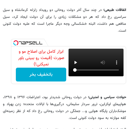
اتفاقات طبیعی؛
در چند سال آخر دولت روحانی دو رویداد زلزله کرمانشاه و سیل
سراسری رخ داد که هر دو مشکلات زیادی را برای آن دولت ایجاد کرد، سیل
منافعی هم داشت، البته خشکسالی وجه دیگر ماجرا است که علیه دولت کنونی
است.
ابزار کامل برای اصلاح مو و
صورت (قیمت رو ببینی باور
نمیکنی!)
باتخفیف بخر
حوادث سیاسی و امنیتی؛
در دولت روحانی شدیدتر بود، اعتراضات ۱۳۹۶ و ۱۳۹۸،
هواپیمای اوکراین، ترور سردار سلیمانی، درگیری‌ها با ایالات متحده؛ زدن پهپاد و
موشک‌باران پایگاه هوایی و... جملگی در دولت روحانی رخ داد که از نظر زمینه‌ای
کفه موازنه به سود دولت کنونی است.