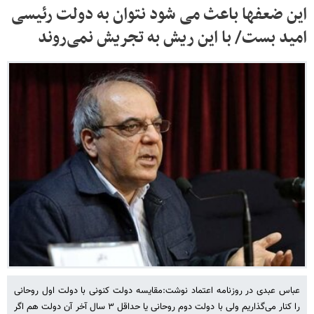
این ضعفها باعث می شود نتوان به دولت رئیسی
امید بست/ با این ریش به تجریش نمی‌روند
عباس عبدی در روزنامه اعتماد نوشت:مقایسه دولت کنونی با دولت اول روحانی
را کنار می‌گذاریم ولی با دولت دوم روحانی یا حداقل ۳ سال آخر آن دولت هم اگر