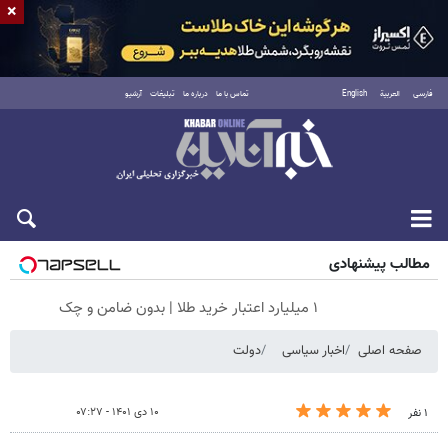
×
فارسی
العربية
English
تماس با ما
درباره ما
تبلیغات
آرشیو
شنبه ۱۷ مرداد ۱۴۰۵
مطالب پیشنهادی
۱ میلیارد اعتبار خرید طلا | بدون ضامن و چک
صفحه اصلی
اخبار سیاسی
دولت
۱۰ دی ۱۴۰۱ - ۰۷:۲۷
۱ نفر