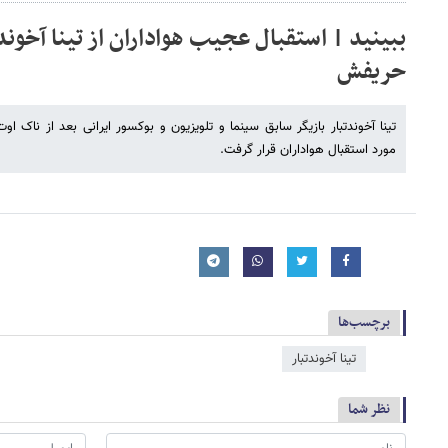
ببینید | استقبال عجیب هواداران از تینا آخوند
حریفش
تینا آخوندتبار بازیگر سابق سینما و تلویزیون و بوکسور ایرانی بعد از نا
مورد استقبال هواداران قرار گرفت.
برچسب‌ها
تینا آخوندتبار
نظر شما