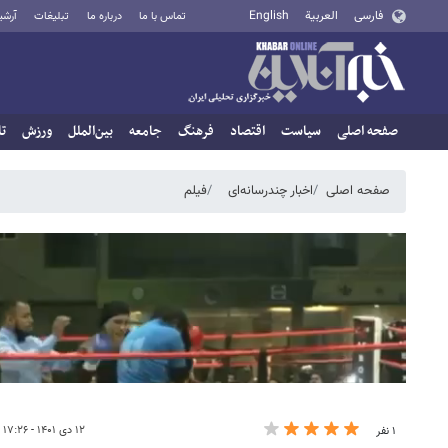
فارسی
العربية
English
تماس با ما
درباره ما
تبلیغات
آرشی
صفحه اصلی
سیاست
اقتصاد
فرهنگ
جامعه
بین‌الملل
ورزش
تا
صفحه اصلی
اخبار چندرسانه‌ای
فیلم
۱۲ دی ۱۴۰۱ - ۱۷:۲۶
۱ نفر