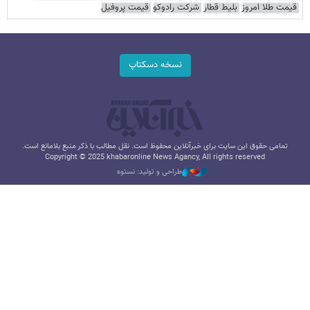
قیمت طلا امروز
بلیط قطار
شرکت رادوکو
قیمت پروفیل
نسخه دسکتاپ
تمامی حقوق این سایت برای خبرآنلاین محفوظ است. نقل مطالب با ذکر منبع بلامانع است.
Copyright © 2025 khabaronline News Agancy, All rights reserved
طراحی و تولید: نستوه