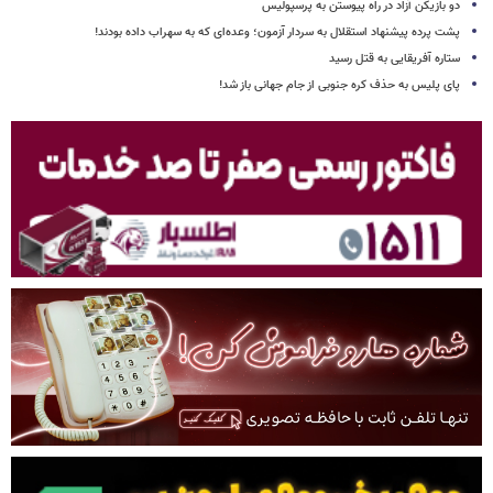
دو بازیکن آزاد در راه پیوستن به پرسپولیس
پشت پرده پیشنهاد استقلال به سردار آزمون؛ وعده‌ای که به سهراب داده بودند!
ستاره آفریقایی به قتل رسید
پای پلیس به حذف کره جنوبی از جام جهانی باز شد!