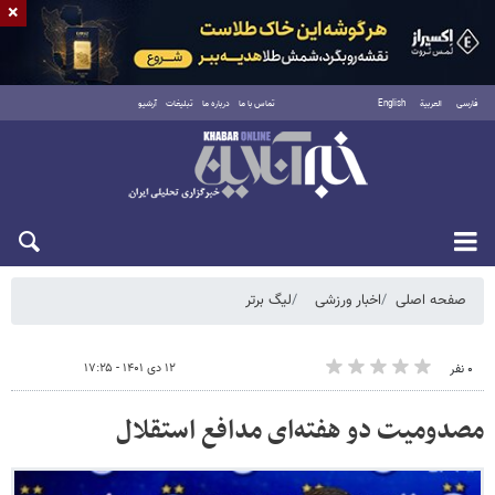
×
فارسی
العربية
English
تماس با ما
درباره ما
تبلیغات
آرشیو
پنجشنبه ۱۵ مرداد ۱۴۰۵
صفحه اصلی
اخبار ورزشی
لیگ برتر
۱۲ دی ۱۴۰۱ - ۱۷:۲۵
۰ نفر
مصدومیت دو هفته‌ای مدافع استقلال