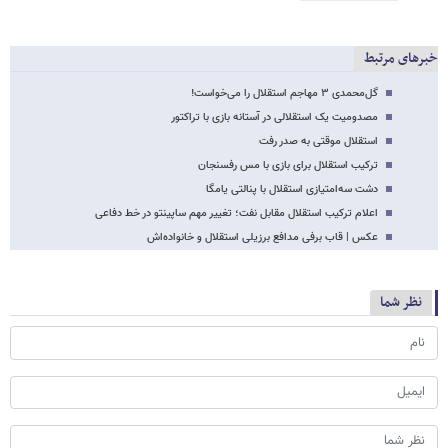
خبرهای مرتبط
گل‌محمدی ۳ مهاجم استقلال را می‌خواست!
مصدومیت یک استقلالی در آستانه بازی با تراکتور
استقلال موقتی به صدر رفت
ترکیب استقلال برای بازی با مس رفسنجان
دشت سه‌امتیازی استقلال با پنالتی یامگا
اعلام ترکیب استقلال مقابل نفت؛ تغییر مهم ساپینتو در خط دفاعی
عکس | قاب برفی مدافع برزیلی استقلال و خانواده‌اش
نظر شما