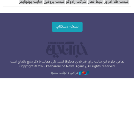
قیمت طلا امروز
بلیط قطار
شرکت رادوکو
قیمت پروفیل
سایت یوتوتایمز
نسخه دسکتاپ
تمامی حقوق این سایت برای خبرآنلاین محفوظ است. نقل مطالب با ذکر منبع بلامانع است.
Copyright © 2025 khabaronline News Agancy, All rights reserved
طراحی و تولید: نستوه