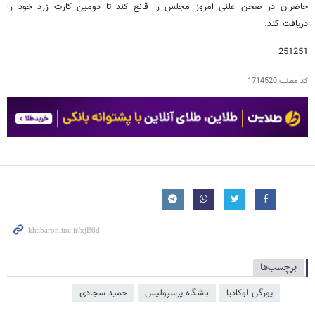
حاضران در صحن علنی امروز مجلس را قانع کند تا دومین کارت زرد خود را
دریافت کند.
251251
کد مطلب
1714520
برچسب‌ها
یورگن لوکادیا
باشگاه پرسپولیس
حمید سجادی