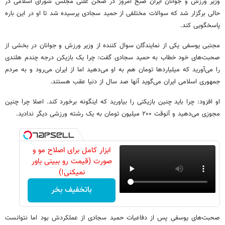
وزیر ورزش و جوانان ایران صبح امروز در صحن علنی مجلس شورای اسلامی در
حالی برگزار شد که سوالات مختلفی از حمید سجادی پرسیده شد تا او در این باره
پاسخگویی کند.
مجتبی یوسفی یکی از نمایندگان سوال کننده از وزیر ورزش و جوانان در بخشی از
صحبت‌های خود خطاب به حمید سجادی گفت: چرا یک بازیکن درجه چندم هلندی
را می‌آورید که میلیاردها تومان هم به او می‌دهید اما از ایران می‌رود و به مردم
جمهوری اسلامی ایران می‌گوید آنها صد سال از دنیا عقب هستند.
او افزود: چرا باید چنین بازیکنی را بیاورید که اینگونه برخورد کند. اصلا چرا چنین
مجوزی می‌دهید و آنوقت ۲۰۰ میلیون تومان به یک رشته ورزشی دیگر ندادید.
ابزار کامل برای اصلاح مو و
صورت (قیمت رو ببینی باور
نمیکنی!)
باتخفیف بخر
صحبت‌های یوسفی پس از دفاعیات حمید سجادی از عملکردش بود اما نتوانست