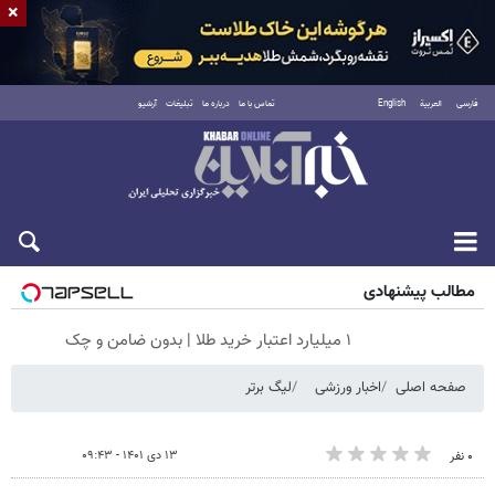
×
فارسی
العربية
English
تماس با ما
درباره ما
تبلیغات
آرشیو
جمعه ۱۶ مرداد ۱۴۰۵
مطالب پیشنهادی
۱ میلیارد اعتبار خرید طلا | بدون ضامن و چک
صفحه اصلی
اخبار ورزشی
لیگ برتر
۱۳ دی ۱۴۰۱ - ۰۹:۴۳
۰ نفر