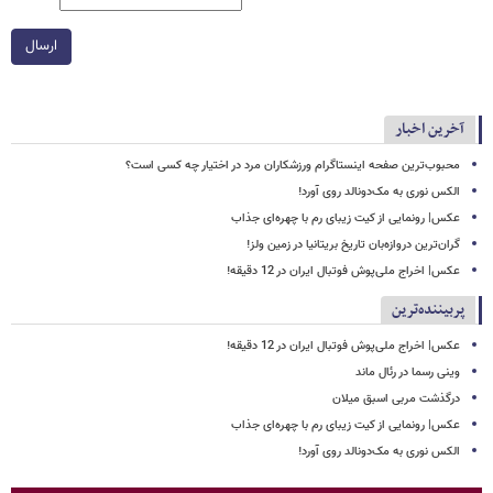
ارسال
آخرین اخبار
محبوب‌ترین صفحه اینستاگرام ورزشکاران مرد در اختیار چه کسی است؟
الکس نوری به مک‌دونالد روی آورد!
عکس| رونمایی از کیت زیبای رم با چهره‌ای جذاب
گران‌ترین دروازه‌بان تاریخ بریتانیا در زمین ولز!
عکس| اخراج ملی‌پوش فوتبال ایران در 12 دقیقه!
پربیننده‌ترین
عکس| اخراج ملی‌پوش فوتبال ایران در 12 دقیقه!
وینی رسما در رئال ماند
درگذشت مربی اسبق میلان
عکس| رونمایی از کیت زیبای رم با چهره‌ای جذاب
الکس نوری به مک‌دونالد روی آورد!