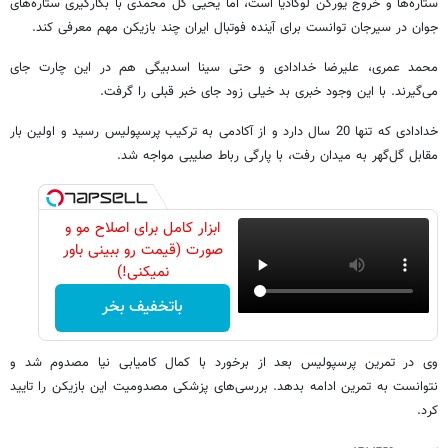
ستاره‌ها و خروج یورگن لوکادیا است، اما یحیی گل محمدی با بکارگیری ستاره‌های
جوان در سیرجان توانست برای آینده فوتبال ایران چند بازیکن مهم معرفی کند.
محمد عمری، علیرضا خدادادی و حتی سینا اسدبیگی هم در این چارت جای
می‌گیرند. با این وجود خبری بد خیلی زود جای خبر قبلی را گرفت.
خدادادی که تنها 20 سال دارد و از آکادمی به ترکیب پرسپولیس رسید و اولین بار
مقابل گل‌گهر به میدان رفت، با پارگی رباط صلیبی مواجه شد.
ابزار کامل برای اصلاح مو و
صورت (قیمت رو ببینی باور
نمیکنی!)
باتخفیف بخر
وی در تمرین پرسپولیس بعد از برخورد با کمال کامیابی نیا مصدوم شد و
نتوانست به تمرین ادامه بدهد. بررسی‌های پزشکی مصدومیت این بازیکن را تایید
کرد.