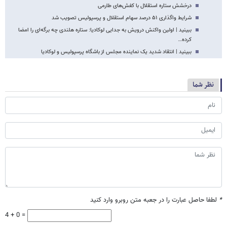
درخشش ستاره استقلال با کفش‌های طارمی
شرایط واگذاری ۵۱ درصد سهام استقلال و پرسپولیس تصویب شد
ببینید | اولین واکنش درویش به جدایی لوکادیا: ستاره هلندی چه برگه‌ای را امضا
کرده…
ببینید | انتقاد شدید یک نماینده مجلس از باشگاه پرسپولیس و لوکادیا
نظر شما
*
لطفا حاصل عبارت را در جعبه متن روبرو وارد کنید
4 + 0 =