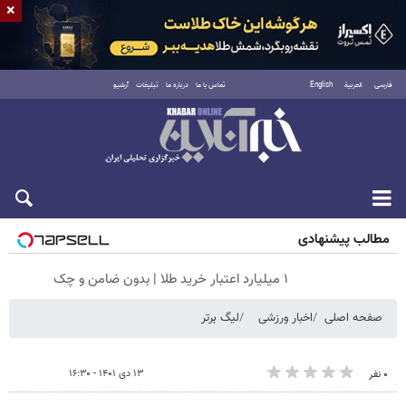
×
فارسی
العربية
English
تماس با ما
درباره ما
تبلیغات
آرشیو
شنبه ۱۷ مرداد ۱۴۰۵
مطالب پیشنهادی
۱ میلیارد اعتبار خرید طلا | بدون ضامن و چک
صفحه اصلی
اخبار ورزشی
لیگ برتر
۱۳ دی ۱۴۰۱ - ۱۶:۳۰
۰ نفر