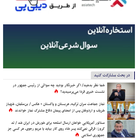
در بحث مشارکت کنید
شما نظر بدهید/ اگر خبرنگار بودید چه سوالی از رئیس جمهور در
نشست خبری فردا می‌پرسیدید؟
نماز جماعت سران ترکیه، عربستان و پاکستان + عکس / بن‌سلمان، شهباز
شریف و اردوغان پس از امضای پیمان دفاع مشترک نماز خواندند
سناتور آمریکایی خواهان ارسال اسلحه برای شورش در ایران شد / تد
کروز: فرقی نمی‌کند پسر شاه روی کار بیاید یا مریم رجوی، هر کسی جز
جمهوری اسلامی