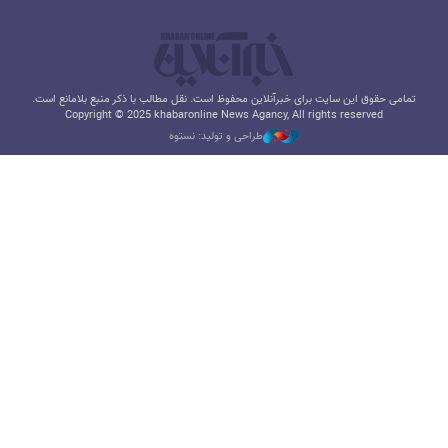
تمامی حقوق این سایت برای خبرآنلاین محفوظ است. نقل مطالب با ذکر منبع بلامانع است.
Copyright © 2025 khabaronline News Agancy, All rights reserved
طراحی و تولید: نستوه