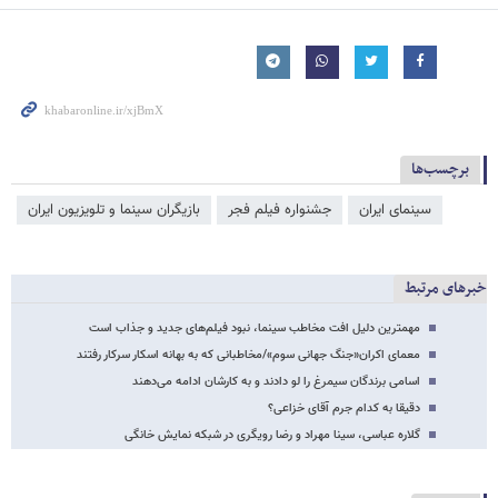
برچسب‌ها
سینمای ایران
جشنواره فیلم فجر
بازیگران سینما و تلویزیون ایران
خبرهای مرتبط
مهمترین دلیل افت مخاطب سینما، نبود فیلم‌های جدید و جذاب است
معمای اکران«جنگ جهانی سوم»/مخاطبانی که به بهانه اسکار سرکار رفتند
اسامی برندگان سیمرغ را لو دادند و به کارشان ادامه می‌دهند
دقیقا به کدام جرم آقای خزاعی؟
گلاره عباسی، سینا مهراد و رضا رویگری در شبکه نمایش خانگی