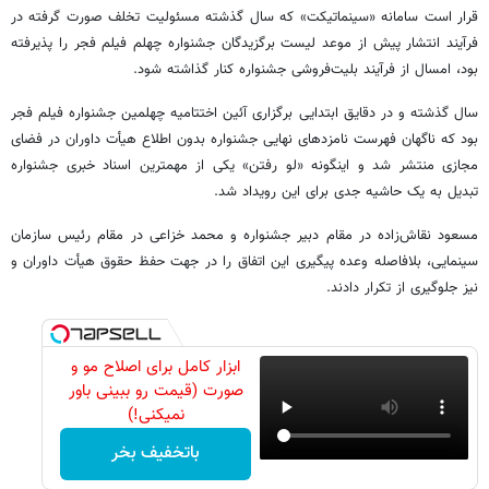
قرار است سامانه «سینماتیکت» که سال گذشته مسئولیت تخلف صورت گرفته در
فرآیند انتشار پیش از موعد لیست برگزیدگان جشنواره چهلم فیلم فجر را پذیرفته
بود، امسال از فرآیند بلیت‌فروشی جشنواره کنار گذاشته شود.
سال گذشته و در دقایق ابتدایی برگزاری آئین اختتامیه چهلمین جشنواره فیلم فجر
بود که ناگهان فهرست نامزدهای نهایی جشنواره بدون اطلاع هیأت داوران در فضای
مجازی منتشر شد و اینگونه «لو رفتن» یکی از مهمترین اسناد خبری جشنواره
تبدیل به یک حاشیه جدی برای این رویداد شد.
مسعود نقاش‌زاده در مقام دبیر جشنواره و محمد خزاعی در مقام رئیس سازمان
سینمایی، بلافاصله وعده پیگیری این اتفاق را در جهت حفظ حقوق هیأت داوران و
نیز جلوگیری از تکرار دادند.
ابزار کامل برای اصلاح مو و
صورت (قیمت رو ببینی باور
نمیکنی!)
باتخفیف بخر