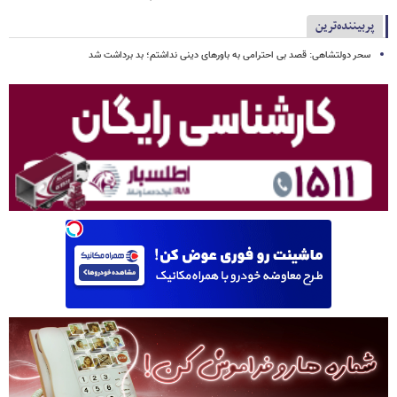
پربیننده‌ترین
سحر دولتشاهی: قصد بی احترامی به باورهای دینی نداشتم؛ بد برداشت شد