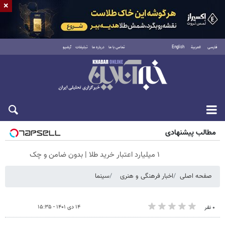
×
فارسی
العربية
English
تماس با ما
درباره ما
تبلیغات
آرشیو
جمعه ۱۶ مرداد ۱۴۰۵
مطالب پیشنهادی
۱ میلیارد اعتبار خرید طلا | بدون ضامن و چک
صفحه اصلی
اخبار فرهنگی و هنری
سینما
۱۴ دی ۱۴۰۱ - ۱۵:۳۵
۰ نفر