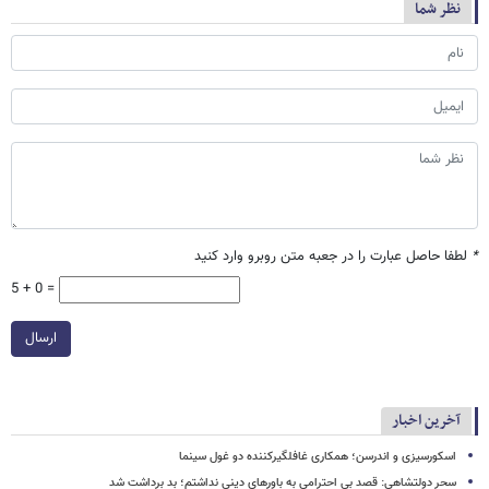
نظر شما
*
لطفا حاصل عبارت را در جعبه متن روبرو وارد کنید
5 + 0 =
ارسال
آخرین اخبار
اسکورسیزی و اندرسن؛ همکاری غافلگیرکننده دو غول سینما
سحر دولتشاهی: قصد بی احترامی به باورهای دینی نداشتم؛ بد برداشت شد