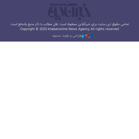
تمامی حقوق این سایت برای خبرآنلاین محفوظ است. نقل مطالب با ذکر منبع بلامانع است.
Copyright © 2025 khabaronline News Agancy, All rights reserved
طراحی و تولید: نستوه