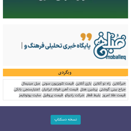
وبگردی
خبرآنلاین
راه نو آنلاین
بازی آنلاین
قیمت تلویزیون سونی
مبل مینیمال
جراح بینی گوشتی
پرشین هتل
قیمت آهن فولاد ایرانیان
اعتبارسنجی بانکی
قیمت طلا امروز
بلیط قطار
شرکت رادوکو
قیمت پروفیل
سایت یوتوتایمز
نسخه دسکتاپ