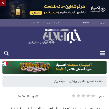
×
فارسی
العربية
English
تماس با ما
درباره ما
تبلیغات
آرشیو
یکشنبه ۱۸ مرداد ۱۴۰۵
صفحه اصلی
اخبار ورزشی
لیگ برتر
۱۴ دی ۱۴۰۱ - ۱۸:۴۵
۰ نفر