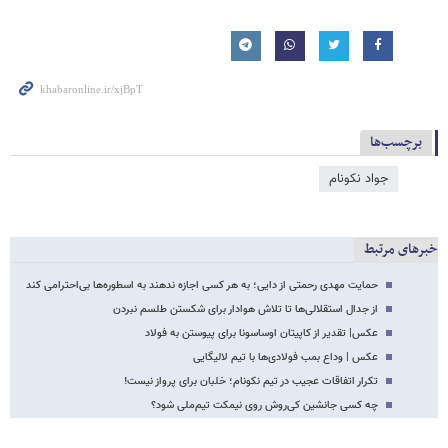
برچسب‌ها
جواد نکونام
خبرهای مرتبط
حمایت مهدی رحمتی از دایی؛ به هر کسی اجازه ندهند به اسطوره‌ها بی‌احترامی کند
از جدال استقلالی‌ها تا تلاش هوادار برای شکستن طلسم نبردن
عکس| تقدیر از کاپیتان اوساسونا برای پیوستن به فولاد
عکس | وداع بمب فولادی‌ها با تیم لالیگایی
تکرار اتفاقات عجیب در تیم نکونام؛ خلبان برای پرواز نیست!
چه کسی جانشین کی‌روش روی نیمکت تیم‌ملی شود؟