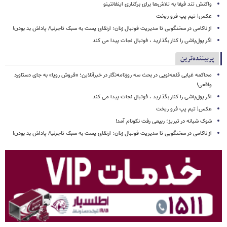
واکنش تند فیفا به تلاش‌ها برای برکناری اینفانتینو
عکس| تیم پپ فرو ریخت
از ناکامی در سخنگویی تا مدیریت فوتبال زنان؛ ارتقای پست به سبک تاجرنیا/ پاداش بد بودن!
اگر پول‌پاشی را کنار بگذارید ، فوتبال نجات پیدا می کند
پربیننده‌ترین
محاکمه غیابی قلعه‌نویی در بحث سه روزنامه‌نگار در خبرآنلاین؛ «فروش رویا» به جای دستاورد
واقعی!
اگر پول‌پاشی را کنار بگذارید ، فوتبال نجات پیدا می کند
عکس| تیم پپ فرو ریخت
شوک شبانه در تبریز؛ ربیعی رفت نکونام آمد!
از ناکامی در سخنگویی تا مدیریت فوتبال زنان؛ ارتقای پست به سبک تاجرنیا/ پاداش بد بودن!