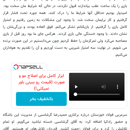
بازی را یک ساعت عقب بیاندازند قبول نکردند، در حالی که شرایط مان سخت بود.
امیدوار بودیم حداقل آنها شرایط ما را درک کنند. همه جوره تحت فشار قرار
گرفتیم و کار برایمان سخت شد. با وجود این مشکلات به زمین رفتیم و امتیاز
کامل بازی را گرفتیم. از بازیکنانم تشکر می‌کنم. فوق العاده بودند و بزرگی‌شان را
نشان دادند. با وجود خستگی عالی بازی کردند. هرکس جای ما بود روز قبل از بازی
مصاحبه می‌کرد ولی تمرکزمان را حفظ کردیم چون می‌دانستیم در این صورت برنده
می شویم. در نهایت سه امتیاز شیرینی به دست آوردیم و آن را تقدیم به هواداران
می‌کنیم.
ابزار کامل برای اصلاح مو و
صورت (قیمت رو ببینی باور
نمیکنی!)
باتخفیف بخر
سرمربی فولاد خوزستان درباره برکناری حمیدرضا گرشاسبی از مدیریت این باشگاه
و حضور رادکیا اضافه کرد: به آقای گرشاسبی خسته نباشید می‌گویم. او تمام
تلاشش را کرد و برای فولاد زحمت کشید. قدردان تلاش‌های او هستیم. آقای