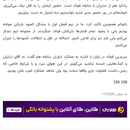
رادکیا هم از مدیران با سابقه فولاد است. حضور ایشان را به فال نیک می‌گیریم.
خوشحالم در روز حضور مدیر جدید توانستیم سه امتیاز به دست بیاوریم.
نکونام همچنین تاکید کرد: ما در نیم فصل اول با مشکل کمبود بازیکن مواجه
بودیم ولی با وجود تمام فشارها بازیکنان فولاد جنگیدند. از مجوعه تیم تشکر
می‌کنم ولی باید دو برابر تلاش کنیم. انشالله در نقل و انتقالات کمبودها را جبران
می‌کنیم.
سرمربی فولاد در پایان با اشاره به عملکرد داوران سابقه هم گفت: به آقای ترابیان
و کمک‌هایش خسته نباشید می‌گویم. در این هوای سرد و با شرایط خاصی که
زمین داشت، قضاوت بازی واقعا سخت بود ولی شاهد عملکرد خوب شان بودیم.
258 258
کد مطلب
1715239