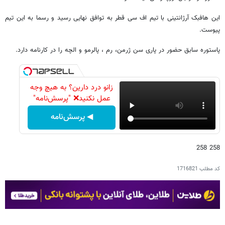
این هافبک آرژانتینی با تیم اف سی قطر به توافق نهایی رسید و رسما به این تیم
پیوست.
پاستوره سابق حضور در پاری سن ژرمن، رم ، پالرمو و الچه را در کارنامه دارد.
زانو درد دارین؟ به هیچ وجه
عمل نکنید❌ "پرسش‌نامه"
◀ پرسش‌نامه
258 258
کد مطلب
1716821