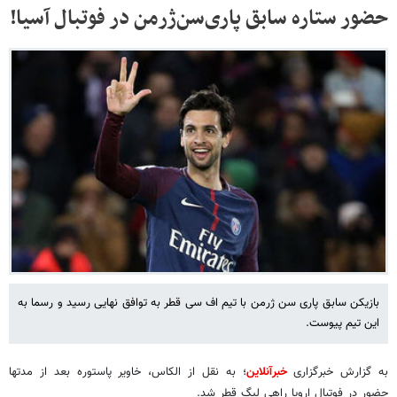
حضور ستاره سابق پاری‌سن‌ژرمن در فوتبال آسیا!
بازیکن سابق پاری سن ژرمن با تیم اف سی قطر به توافق نهایی رسید و رسما به
این تیم پیوست.
به گزارش خبرگزاری
خبرآنلاین
؛ به نقل از الکاس، خاویر پاستوره بعد از مدتها
حضور در فوتبال اروپا راهی لیگ قطر شد.