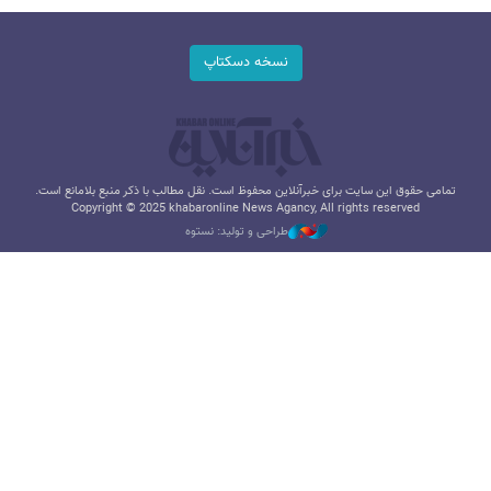
نسخه دسکتاپ
تمامی حقوق این سایت برای خبرآنلاین محفوظ است. نقل مطالب با ذکر منبع بلامانع است.
Copyright © 2025 khabaronline News Agancy, All rights reserved
طراحی و تولید: نستوه