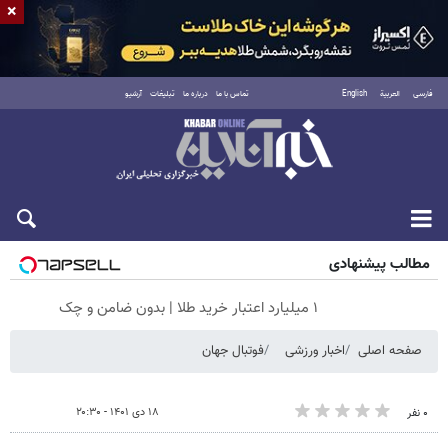
×
فارسی
العربية
English
تماس با ما
درباره ما
تبلیغات
آرشیو
جمعه ۱۶ مرداد ۱۴۰۵
مطالب پیشنهادی
۱ میلیارد اعتبار خرید طلا | بدون ضامن و چک
صفحه اصلی
اخبار ورزشی
فوتبال جهان
۱۸ دی ۱۴۰۱ - ۲۰:۳۰
۰ نفر