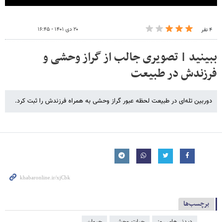
۲۰ دی ۱۴۰۱ - ۱۶:۴۵
۴ نفر
ببینید | تصویری جالب از گراز وحشی و
فرزندش در طبیعت
دوربین تله‌ای در طبیعت لحظه عبور گراز وحشی به همراه فرزندش را ثبت کرد.
برچسب‌ها