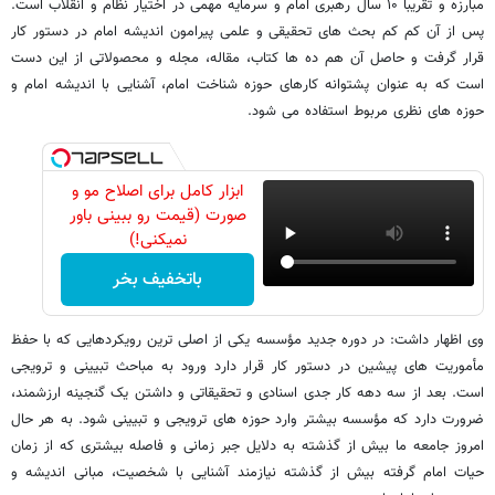
مبارزه و تقریبا ۱۰ سال رهبری امام و سرمایه مهمی در اختیار نظام و انقلاب است.
پس از آن کم کم بحث های تحقیقی و علمی پیرامون اندیشه امام در دستور کار
قرار گرفت و حاصل آن هم ده ها کتاب، مقاله، مجله و محصولاتی از این دست
است که به عنوان پشتوانه کارهای حوزه شناخت امام، آشنایی با اندیشه امام و
حوزه های نظری مربوط استفاده می شود.
ابزار کامل برای اصلاح مو و
صورت (قیمت رو ببینی باور
نمیکنی!)
باتخفیف بخر
وی اظهار داشت: در دوره جدید مؤسسه یکی از اصلی ترین رویکردهایی که با حفظ
مأموریت های پیشین در دستور کار قرار دارد ورود به مباحث تبیینی و ترویجی
است. بعد از سه دهه کار جدی اسنادی و تحقیقاتی و داشتن یک گنجینه ارزشمند،
ضرورت دارد که مؤسسه بیشتر وارد حوزه های ترویجی و تبیینی شود. به هر حال
امروز جامعه ما بیش از گذشته به دلایل جبر زمانی و فاصله بیشتری که از زمان
حیات امام گرفته بیش از گذشته نیازمند آشنایی با شخصیت، مبانی اندیشه و