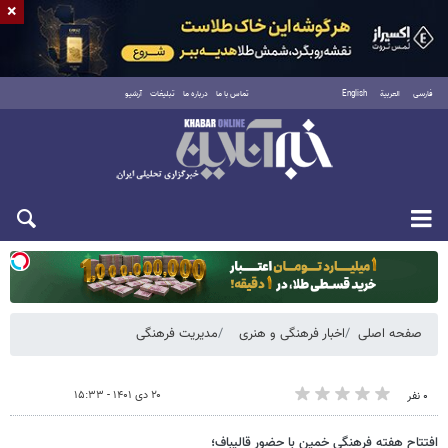
×
فارسی
العربية
English
تماس با ما
درباره ما
تبلیغات
آرشیو
یکشنبه ۱۸ مرداد ۱۴۰۵
صفحه اصلی
اخبار فرهنگی و هنری
مدیریت فرهنگی
۲۰ دی ۱۴۰۱ - ۱۵:۳۳
۰ نفر
افتتاح هفته فرهنگی خمین با حضور قالیباف؛