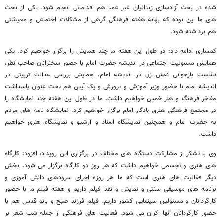
شده در بحث آزادسازی زندانیان غیر عمد هم اقداماتی انجام شود. یکی از بحث
های ما این بوده که بهانه هفته فرهنگی گرهی از مشکلات اجتماعی و معیشتی
هم برداشته شود.
کمساری ادامه داد: در طول این هفته ما چند همایش را برگزار خواهیم کرد. یکی
همایش مسئولیت اجتماعی در اندیشه حضرت امام با حضور سخنرانان صاحب نظر،
نشست بازخوانی نقش زن در اندیشه امام، همایش بررسی عدالت تربیتی در
اندیشه امام با حضور وزیر آموزش و پرورش و یک آیین هم تحت عنوان پاسداشت
مفاخر فرهنگ و هنر خمین خواهیم داشت. ما در طول این هفته چند نمایشگاه را
در مجتمع فرهنگی هنری یادگار امام برگزار خواهیم کرد. نمایشگاه نامه های مردم
به حضرت امام و همچنین نمایشگاه اسناد و آرشیو و نمایشگاه هنری خواهیم
داشت.
وی با تشکر از مشارکت دستگاه های مختلف در برگزاری این رویداد، افزود: کارگاه
های هنری و تجسمی خواهیم داشت که هر روز دو کارگاه برگزار می شود. بخش
دیگر فعالیت های هنری است که ما هر روزه اجرای سرودهای دانش آموزی و
برنامه های موسیقی سنتی و نمایش و نقد فیلم داریم و هفته فیلم ما با حضور
کارگردانان و مسئولین سینمایی کشور داریم. فیلم فرزند صبح و بانو قدس هم با
حضور کارگردانان آنها اکران می شود. فعالیت های فرهنگی از جمله شب شعر بر