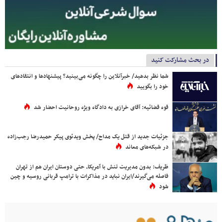
در بحث مشارکت کنید
شما نظر بدهید/ خبرآنلاین را چگونه می‌بینید؟ پیشنهادها و انتقادهای
خود را بگویید
قوه قضائیه: آقای خرازی به دادگاه ویژه روحانیت احضار شد
جزئیات جدید از قتل یک مداح/ پخش ویدئوی پیکر حمیدرضا رجب‌زاده
در شبکه‌های معاند
ظریف: بدون مدیریت تنش با آمریکا، حتی دوستان ایران هم از تهران
فاصله می‌گیرند/ایران نباید در مذاکرات با ترامپ قربانی روسیه و چین
شود