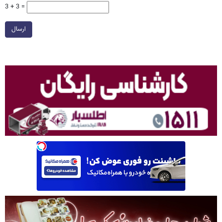
3 + 3 =
ارسال