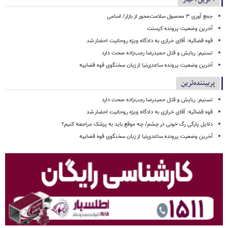
جمع آوری ۳ محصول سلامت‌محور از بازار/ اسامی
آخرین وضعیت پرونده کرسنت
قوه قضائیه: آقای خرازی به دادگاه ویژه روحانیت احضار شد
تسنیم: ربایش و قتل حمیدرضا رجب‌زاده صحت دارد
آخرین وضعیت پرونده ساعدی‌نیا از زبان سخنگوی قوه قضاییه
پربیننده‌ترین
تسنیم: ربایش و قتل حمیدرضا رجب‌زاده صحت دارد
قوه قضائیه: آقای خرازی به دادگاه ویژه روحانیت احضار شد
دلایل پارگی رگ خونی در چشم/ چه موقع باید به پزشک مراجعه کنیم؟
آخرین وضعیت پرونده ساعدی‌نیا از زبان سخنگوی قوه قضاییه