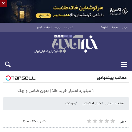
×
فارسی
العربية
English
تماس با ما
درباره ما
تبلیغات
آرشیو
شنبه ۱۷ مرداد ۱۴۰۵
مطالب پیشنهادی
۱ میلیارد اعتبار خرید طلا | بدون ضامن و چک
صفحه اصلی
اخبار اجتماعی
حوادث
۲۰ دی ۱۴۰۱ - ۱۶:۰۰
۰ نفر