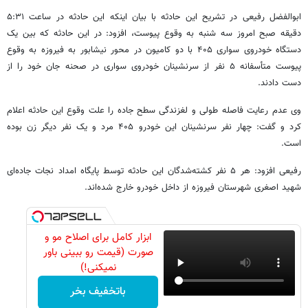
ابوالفضل رفیعی در تشریح این حادثه با بیان اینکه این حادثه در ساعت ۵:۳۱
دقیقه صبح امروز سه شنبه به وقوع پیوست، افزود: در این حادثه که بین یک
دستگاه خودروی سواری ۴۰۵ با دو کامیون در محور نیشابور به فیروزه به وقوع
پیوست متأسفانه ۵ نفر از سرنشینان خودروی سواری در صحنه جان خود را از
دست دادند.
وی عدم رعایت فاصله طولی و لغزندگی سطح جاده را علت وقوع این حادثه اعلام
کرد و گفت: چهار نفر سرنشینان این خودرو ۴۰۵ مرد و یک نفر دیگر زن بوده
است.
رفیعی افزود: هر ۵ نفر کشته‌شدگان این حادثه توسط پایگاه امداد نجات جاده‌ای
شهید اصغری شهرستان فیروزه از داخل خودرو خارج شده‌اند.
ابزار کامل برای اصلاح مو و
صورت (قیمت رو ببینی باور
نمیکنی!)
باتخفیف بخر