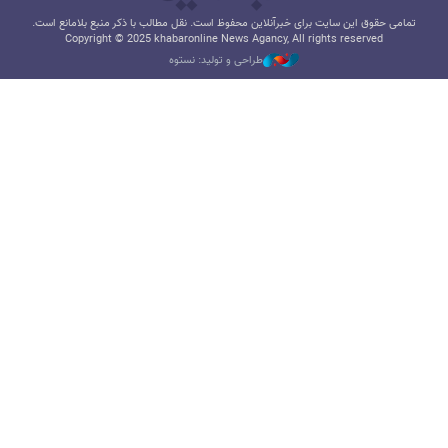
تمامی حقوق این سایت برای خبرآنلاین محفوظ است. نقل مطالب با ذکر منبع بلامانع است.
Copyright © 2025 khabaronline News Agancy, All rights reserved
طراحی و تولید: نستوه